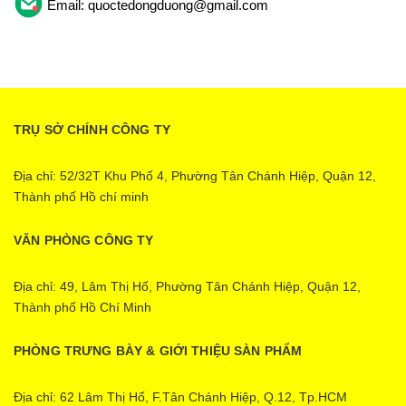
Email: quoctedongduong@gmail.com
TRỤ SỞ CHÍNH CÔNG TY
Địa chỉ: 52/32T Khu Phố 4, Phường Tân Chánh Hiệp, Quận 12,
Thành phố Hồ chí minh
VĂN PHÒNG CÔNG TY
Địa chỉ: 49, Lâm Thị Hố, Phường Tân Chánh Hiệp, Quận 12,
Thành phố Hồ Chí Minh
PHÒNG TRƯNG BÀY & GIỚI THIỆU SÀN PHẨM
Địa chỉ: 62 Lâm Thị Hố, F.Tân Chánh Hiệp, Q.12, Tp.HCM