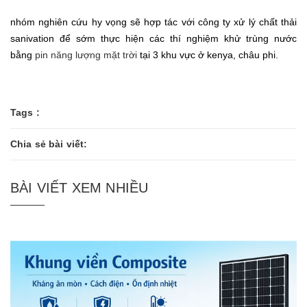
nhóm nghiên cứu hy vọng sẽ hợp tác với công ty xử lý chất thải
sanivation để sớm thực hiện các thí nghiệm khử trùng nước
bằng
pin năng lượng mặt trời
tại 3 khu vực ở kenya, châu phi.
Tags :
Chia sẻ bài viết:
BÀI VIẾT XEM NHIỀU