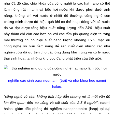
như đã đề cập, chìa khóa của công nghệ là các hạt nano có thể
làm nóng rất nhanh và bốc hơi nước khi được phơi dưới ánh
nắng. không chỉ với nước ở nhiệt độ thường, công nghệ còn
chứng minh được độ hiệu quả khi có thể hoạt động với cả nước
đá và đạt được tổng hiệu suất năng lượng đến 24%. hiệu suất
này thậm chí còn cao hơn so với các tấm pin quang điện thương
mại thường chỉ có hiệu suất năng lượng khoảng 15%. mặc dù
công nghệ sở hữu tiềm năng để sản xuất điện nhưng các nhà
nghiên cứu đã ưu tiên cho các ứng dụng khử trùng và xử lý nước
thải sinh hoạt tại những khu vực đang phát triển của thế giới.
nghiên cứu sinh oara neumann (trái) và nhà khoa học naomi
halas.
"công nghệ vệ sinh không thật hấp dẫn nhưng nó là một vấn đề
lớn liên quan đến sự sống và cái chết của 2,5 tỉ người"
, naomi
halas, giám đốc phòng thí nghiệm nanophotonics (lanp) tại đại