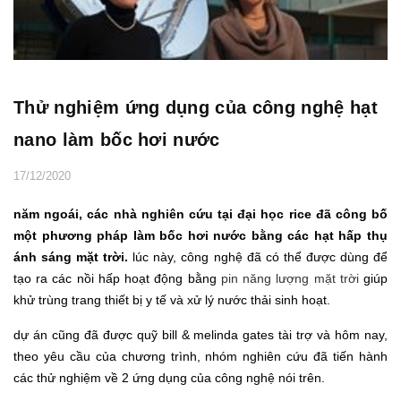
Thử nghiệm ứng dụng của công nghệ hạt
nano làm bốc hơi nước
17/12/2020
năm ngoái, các nhà nghiên cứu tại đại học rice đã công bố
một phương pháp làm bốc hơi nước bằng các hạt hấp thụ
ánh sáng mặt trời.
lúc này, công nghệ đã có thể được dùng để
tạo ra các nồi hấp hoạt động bằng
pin năng lượng mặt trời
giúp
khử trùng trang thiết bị y tế và xử lý nước thải sinh hoạt.
dự án cũng đã được quỹ bill & melinda gates tài trợ và hôm nay,
theo yêu cầu của chương trình, nhóm nghiên cứu đã tiến hành
các thử nghiệm về 2 ứng dụng của công nghệ nói trên.