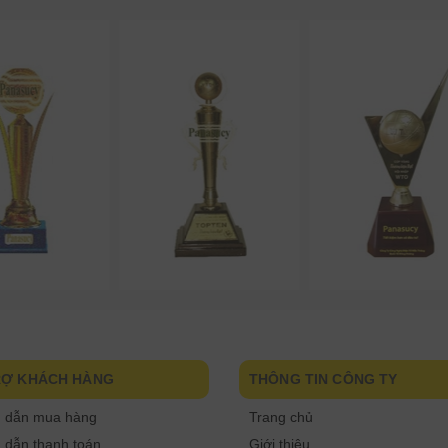
RỢ KHÁCH HÀNG
THÔNG TIN CÔNG TY
 dẫn mua hàng
Trang chủ
dẫn thanh toán
Giới thiệu