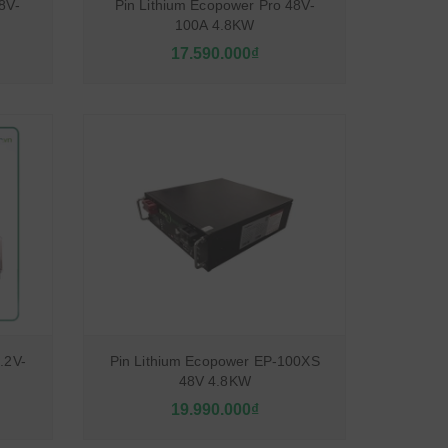
8V-
Pin Lithium Ecopower Pro 48V-
100A 4.8KW
17.590.000₫
.2V-
Pin Lithium Ecopower EP-100XS
48V 4.8KW
19.990.000₫