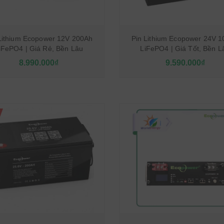
Lithium Ecopower 12V 200Ah
Pin Lithium Ecopower 24V 
iFePO4 | Giá Rẻ, Bền Lâu
LiFePO4 | Giá Tốt, Bền L
8.990.000₫
9.590.000₫