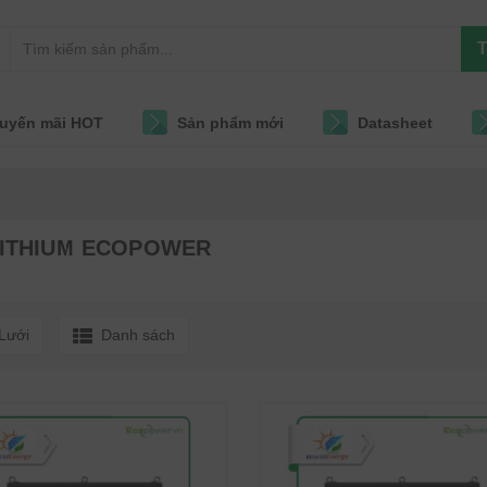
T
uyến mãi HOT
Sản phẩm mới
Datasheet
LITHIUM ECOPOWER
Lưới
Danh sách