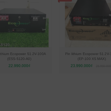
lithium Ecopower 51.2V-100A
Pin lithium Ecopower 51.2V
(ESS-5120-A0)
(EP-100 XS MAX)
22.990.000₫
23.990.000₫
26.990.00