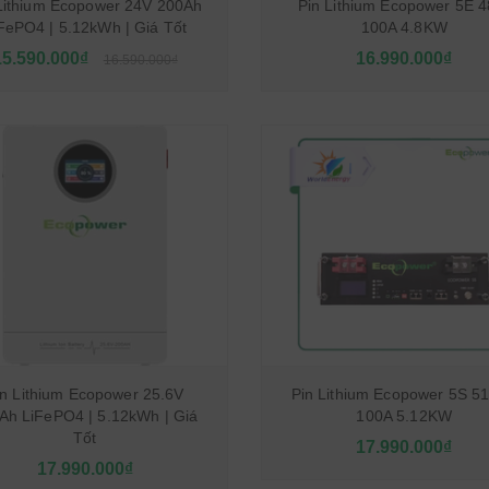
Lithium Ecopower 24V 200Ah
Pin Lithium Ecopower 5E 4
FePO4 | 5.12kWh | Giá Tốt
100A 4.8KW
15.590.000₫
16.990.000₫
16.590.000₫
in Lithium Ecopower 25.6V
Pin Lithium Ecopower 5S 51
Ah LiFePO4 | 5.12kWh | Giá
100A 5.12KW
Tốt
17.990.000₫
17.990.000₫