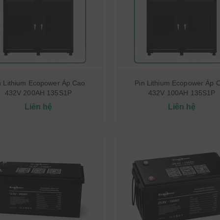
n Lithium Ecopower Áp Cao
Pin Lithium Ecopower Áp 
432V 200AH 135S1P
432V 100AH 135S1P
Liên hệ
Liên hệ