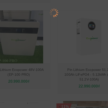
 Lithium Ecopower 48V-100A
Pin Lithium Ecopower 51.
(EP-100 PRO)
100Ah LiFePO4 - 5.12kWh 
51.2V-100A)
20.990.000₫
22.990.000₫
-
11%