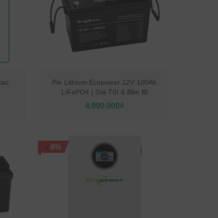
Cao
Pin Lithium Ecopower 12V 100Ah
LiFePO4 | Giá Tốt & Bền Bỉ
4.990.000₫
-
8%