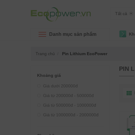
Tất cả
Danh mục sản phẩm
Kh
Trang chủ
Pin Lithium EcoPower
PIN 
Khoảng giá
Giá dưới 200000đ
Giá từ 200000đ - 500000đ
Giá từ 500000đ - 1000000đ
Giá từ 1000000đ - 2000000đ
Giá từ 2000000đ - 3000000đ
Giá từ 3000000đ - 4000000đ