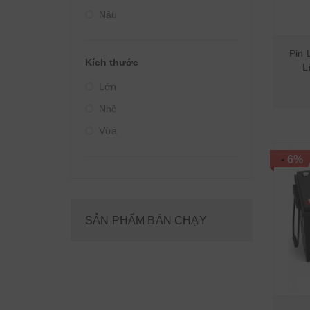
Nâu
Pin 
Kích thước
L
Lớn
Nhỏ
Vừa
-
6%
SẢN PHẨM BÁN CHẠY