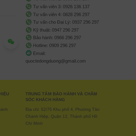
Tư vấn viên 3: 0926 136 137
Tư vấn viên 4: 0828 296 297
Tư vấn cho Đại Lý: 0937 296 297
Kỹ thuật: 0947 296 297
Bảo hành: 0966 296 297
Hotline: 0909 296 297
Email:
quoctedongduong@gmail.com
HIỆU
TRUNG TÂM BẢO HÀNH VÀ CHĂM
SÓC KHÁCH HÀNG
hánh
Địa chỉ: 52/75 Khu phố 4, Phường Tân
Chánh Hiệp, Quận 12, Thành phố Hồ
Chí Minh