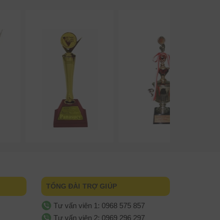
TỔNG ĐÀI TRỢ GIÚP
Tư vấn viên 1: 0968 575 857
Tư vấn viên 2: 0969 296 297