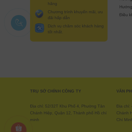
hãng
Hướng
Chương trình khuyến mãi, ưu
Điều k
đãi hấp dẫn
Dịch vụ chăm sóc khách hàng
tốt nhất.
TRỤ SỞ CHÍNH CÔNG TY
VĂN P
Địa chỉ: 52/32T Khu Phố 4, Phường Tân
Địa chỉ
Chánh Hiệp, Quận 12, Thành phố Hồ chí
Chánh H
minh
Chí Min