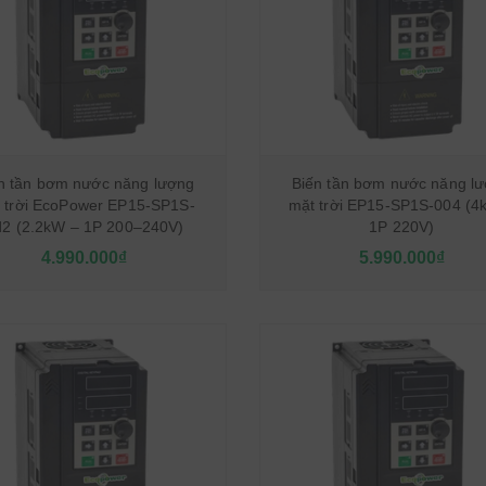
n tần bơm nước năng lượng
Biến tần bơm nước năng l
 trời EcoPower EP15-SP1S-
mặt trời EP15-SP1S-004 (4
d2 (2.2kW – 1P 200–240V)
1P 220V)
4.990.000₫
5.990.000₫