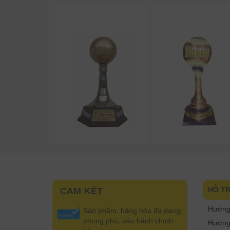
HỖ T
CAM KẾT
Hướng
Sản phẩm, hàng hóa đa dạng,
phong phú, bảo hành chính
Hướng 