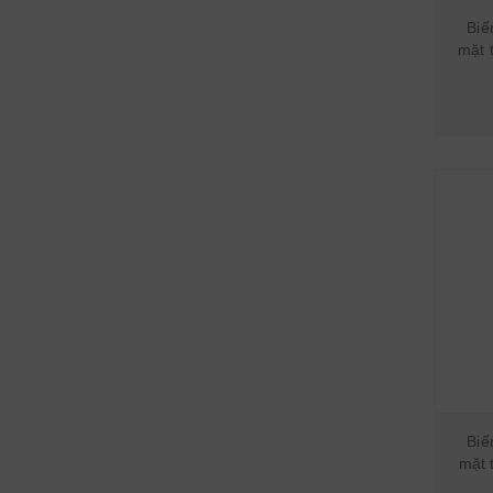
Biế
mặt 
Biế
mặt 