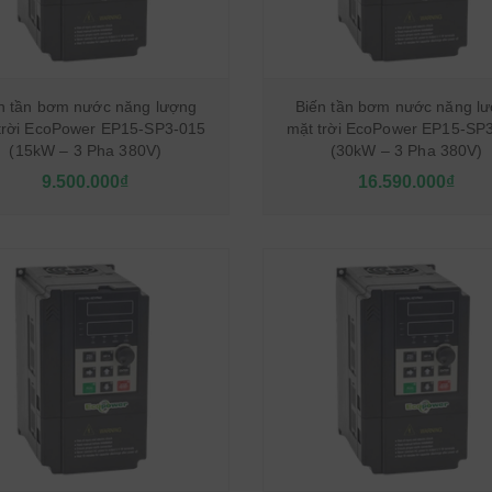
n tần bơm nước năng lượng
Biến tần bơm nước năng l
trời EcoPower EP15-SP3-015
mặt trời EcoPower EP15-SP
(15kW – 3 Pha 380V)
(30kW – 3 Pha 380V)
9.500.000₫
16.590.000₫