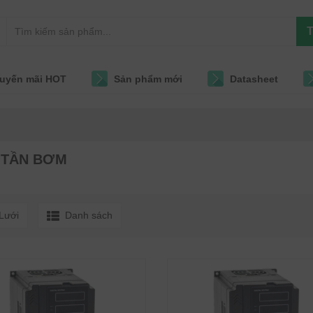
T
uyến mãi HOT
Sản phẩm mới
Datasheet
 TẦN BƠM
Lưới
Danh sách