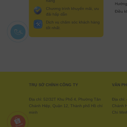
hãng
Hướng
Chương trình khuyến mãi, ưu
Điều k
đãi hấp dẫn
Dịch vụ chăm sóc khách hàng
tốt nhất.
TRỤ SỞ CHÍNH CÔNG TY
VĂN P
Địa chỉ: 52/32T Khu Phố 4, Phường Tân
Địa chỉ
Chánh Hiệp, Quận 12, Thành phố Hồ chí
Chánh H
minh
Chí Min