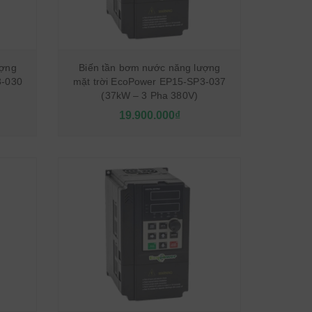
ượng
Biến tần bơm nước năng lượng
3-030
mặt trời EcoPower EP15-SP3-037
(37kW – 3 Pha 380V)
19.900.000₫