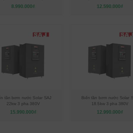
8.990.000₫
12.590.000₫
ến tần bơm nước Solar SAJ
Biến tần bơm nước Solar 
22kw 3 pha 380V
18.5kw 3 pha 380V
15.990.000₫
12.990.000₫