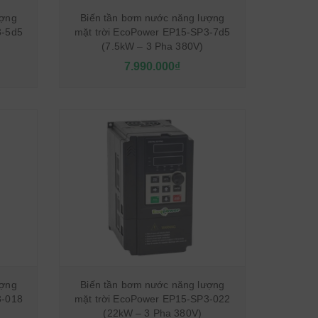
ượng
Biến tần bơm nước năng lượng
3-5d5
mặt trời EcoPower EP15-SP3-7d5
(7.5kW – 3 Pha 380V)
7.990.000₫
ượng
Biến tần bơm nước năng lượng
3-018
mặt trời EcoPower EP15-SP3-022
(22kW – 3 Pha 380V)