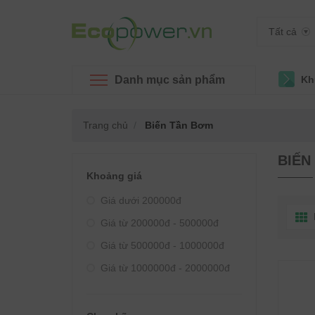
Tất cả
Danh mục sản phẩm
Kh
Trang chủ
Biến Tần Bơm
BIẾN
Khoảng giá
Giá dưới 200000đ
Giá từ 200000đ - 500000đ
Giá từ 500000đ - 1000000đ
Giá từ 1000000đ - 2000000đ
Giá từ 2000000đ - 3000000đ
Giá từ 3000000đ - 4000000đ