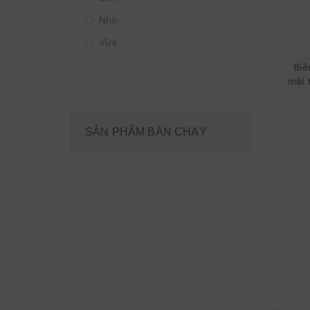
Nhỏ
Vừa
Biế
mặt 
SẢN PHẨM BÁN CHẠY