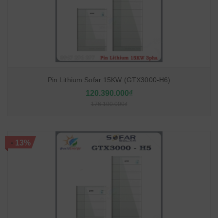
Pin Lithium Sofar 15KW (GTX3000-H6)
120.390.000₫
176.100.000₫
-
13%