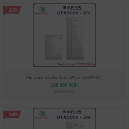
-
16%
Pin Lithium Sofar 17.5KW (GTX3000-H7)
168.690.000₫
200.900.000₫
-
19%