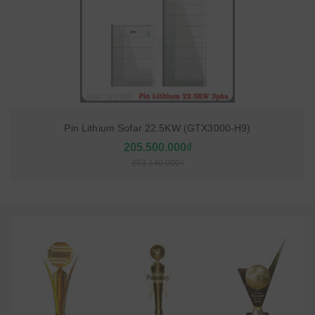
Pin Lithium Sofar 22.5KW (GTX3000-H9)
205.500.000₫
253.140.000₫