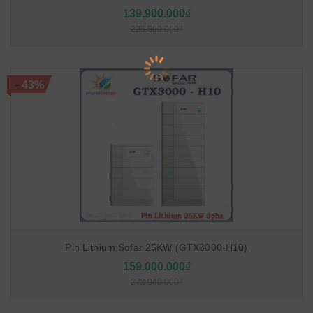
139.900.000₫
226.800.000₫
-
43%
Pin Lithium Sofar 25KW (GTX3000-H10)
159.000.000₫
278.940.000₫