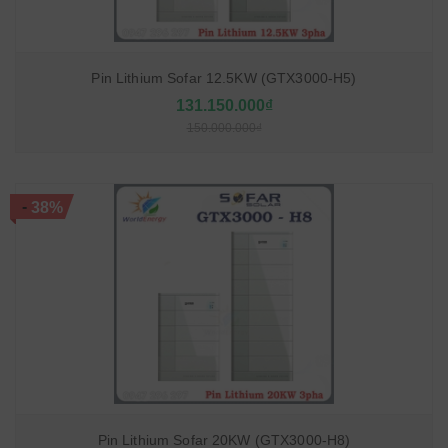
Pin Lithium Sofar 12.5KW (GTX3000-H5)
131.150.000₫
150.000.000₫
-
38%
Pin Lithium Sofar 20KW (GTX3000-H8)