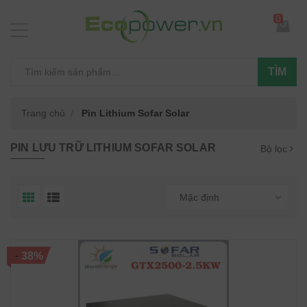
0
TÌM
Trang chủ
Pin Lithium Sofar Solar
PIN LƯU TRỮ LITHIUM SOFAR SOLAR
Bộ lọc
Mặc định
-
38%