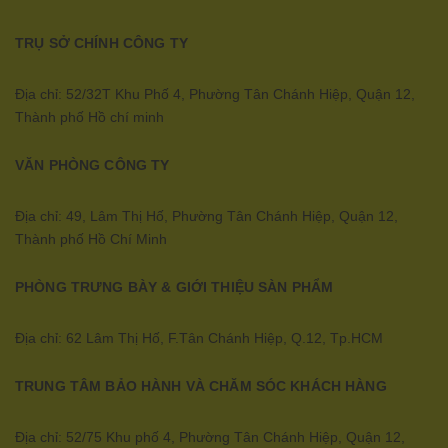
TRỤ SỞ CHÍNH CÔNG TY
Địa chỉ: 52/32T Khu Phố 4, Phường Tân Chánh Hiệp, Quận 12,
Thành phố Hồ chí minh
VĂN PHÒNG CÔNG TY
Địa chỉ: 49, Lâm Thị Hố, Phường Tân Chánh Hiệp, Quận 12,
Thành phố Hồ Chí Minh
PHÒNG TRƯNG BÀY & GIỚI THIỆU SÀN PHẨM
Địa chỉ: 62 Lâm Thị Hố, F.Tân Chánh Hiệp, Q.12, Tp.HCM
TRUNG TÂM BẢO HÀNH VÀ CHĂM SÓC KHÁCH HÀNG
Địa chỉ: 52/75 Khu phố 4, Phường Tân Chánh Hiệp, Quận 12,