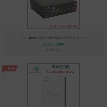
Pin Lithium Sofar 48V-50A GTX2500 1 pha
15.990.000₫
25.690.000₫
-
15%