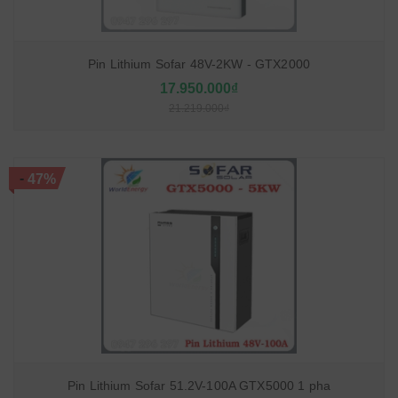
Pin Lithium Sofar 48V-2KW - GTX2000
17.950.000₫
21.219.000₫
-
47%
Pin Lithium Sofar 51.2V-100A GTX5000 1 pha