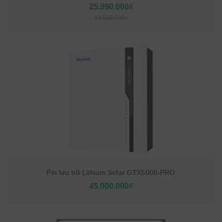
25.990.000₫
49.500.000₫
Pin lưu trữ Lithium Sofar GTX5000-PRO
45.000.000₫