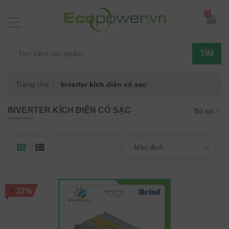
0
TÌM
Trang chủ
Inverter kích điện có sạc
INVERTER KÍCH ĐIỆN CÓ SẠC
Bộ lọc
Mặc định
-
31%