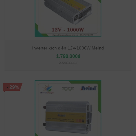
Inverter kích điện 12V-1000W Meind
1.790.000₫
2.590.000₫
-
29%