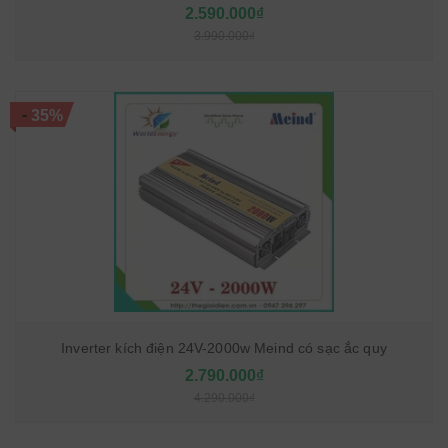
2.590.000₫
3.990.000₫
-
35%
Inverter kích điện 24V-2000w Meind có sạc ắc quy
2.790.000₫
4.290.000₫