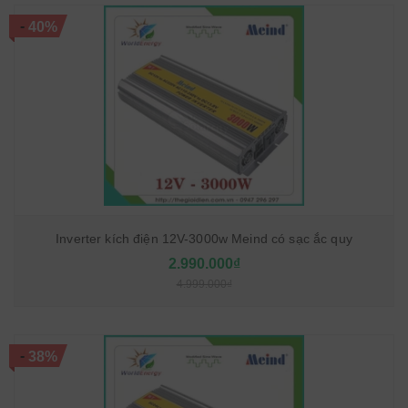
-
40%
Inverter kích điện 12V-3000w Meind có sạc ắc quy
2.990.000₫
4.999.000₫
-
38%