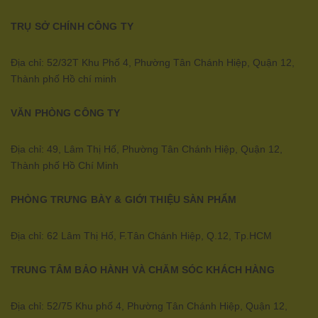
TRỤ SỞ CHÍNH CÔNG TY
Địa chỉ: 52/32T Khu Phố 4, Phường Tân Chánh Hiệp, Quận 12,
Thành phố Hồ chí minh
VĂN PHÒNG CÔNG TY
Địa chỉ: 49, Lâm Thị Hố, Phường Tân Chánh Hiệp, Quận 12,
Thành phố Hồ Chí Minh
PHÒNG TRƯNG BÀY & GIỚI THIỆU SÀN PHẨM
Địa chỉ: 62 Lâm Thị Hố, F.Tân Chánh Hiệp, Q.12, Tp.HCM
TRUNG TÂM BẢO HÀNH VÀ CHĂM SÓC KHÁCH HÀNG
Địa chỉ: 52/75 Khu phố 4, Phường Tân Chánh Hiệp, Quận 12,