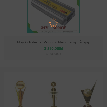
Máy kích điện 24V-3000w Meind có sạc ắc quy
3.290.000₫
5.290.000₫