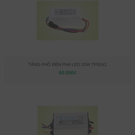
TĂNG PHÔ ĐÈN PHA LED 20W TP9242
60.000₫