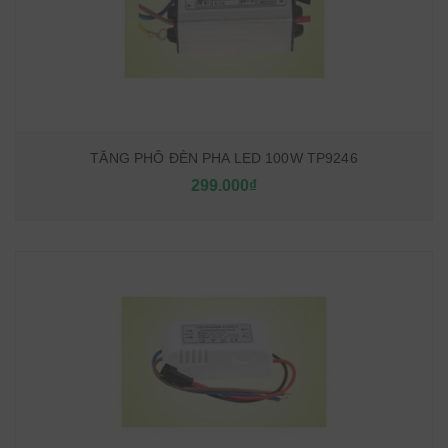
TĂNG PHÔ ĐÈN PHA LED 100W TP9246
299.000₫