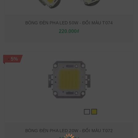
BÓNG ĐÈN PHA LED 50W - ĐỔI MÀU T074
220.000₫
-
5%
BÓNG ĐÈN PHA LED 20W - ĐỔI MÀU T072