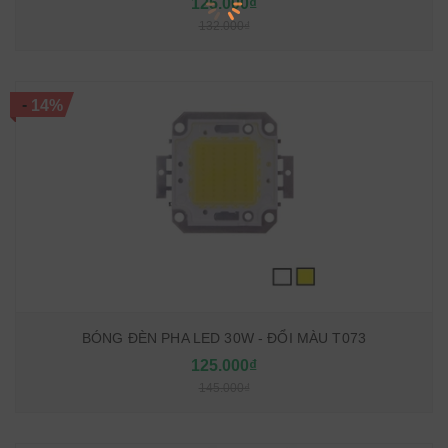
125.000₫
132.000₫
-
14%
BÓNG ĐÈN PHA LED 30W - ĐỔI MÀU T073
125.000₫
145.000₫