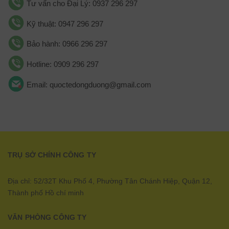
Tư vấn cho Đại Lý: 0937 296 297
Kỹ thuật: 0947 296 297
Bảo hành: 0966 296 297
Hotline: 0909 296 297
Email: quoctedongduong@gmail.com
TRỤ SỞ CHÍNH CÔNG TY
Địa chỉ: 52/32T Khu Phố 4, Phường Tân Chánh Hiệp, Quận 12,
Thành phố Hồ chí minh
VĂN PHÒNG CÔNG TY