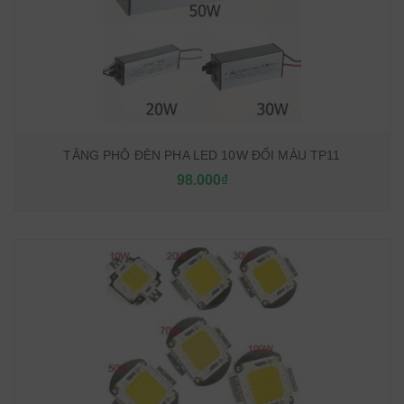
TĂNG PHÔ ĐÈN PHA LED 10W ĐỔI MÀU TP11
98.000₫