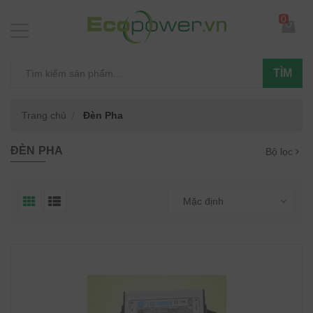
0
TÌM
Trang chủ
Đèn Pha
ĐÈN PHA
Bộ lọc
Mặc định