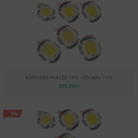
BÓNG ĐÈN PHA LED 10W - ĐỔI MÀU T071
105.000₫
-
5%