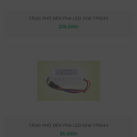
TĂNG PHÔ ĐÈN PHA LED 70W TP9245
208.000₫
TĂNG PHÔ ĐÈN PHA LED 50W TP9244
95.000₫