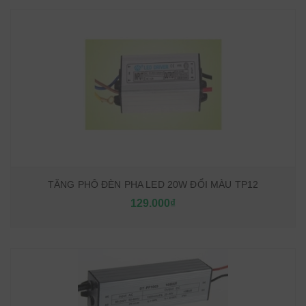
TĂNG PHÔ ĐÈN PHA LED 20W ĐỔI MÀU TP12
129.000₫