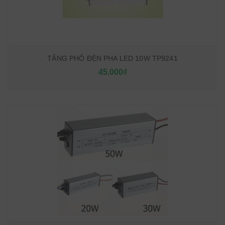
TĂNG PHÔ ĐÈN PHA LED 10W TP9241
45.000₫