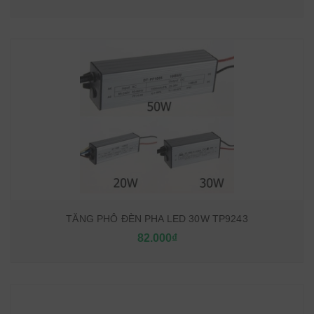
TĂNG PHÔ ĐÈN PHA LED 30W TP9243
82.000₫