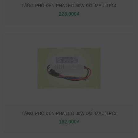
TĂNG PHÔ ĐÈN PHA LED 50W ĐỔI MÀU TP14
228.000₫
TĂNG PHÔ ĐÈN PHA LED 30W ĐỔI MÀU TP13
182.000₫