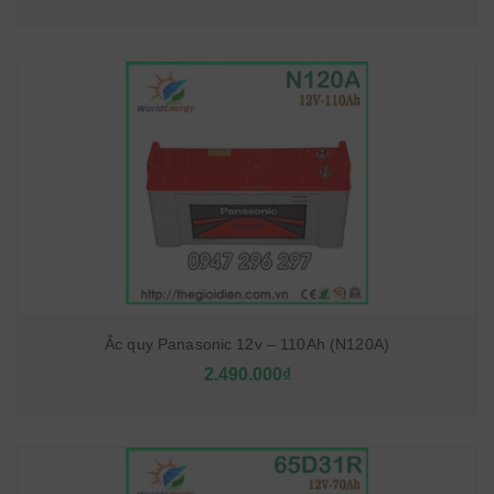
Ắc quy Panasonic 12v – 110Ah (N120A)
2.490.000₫