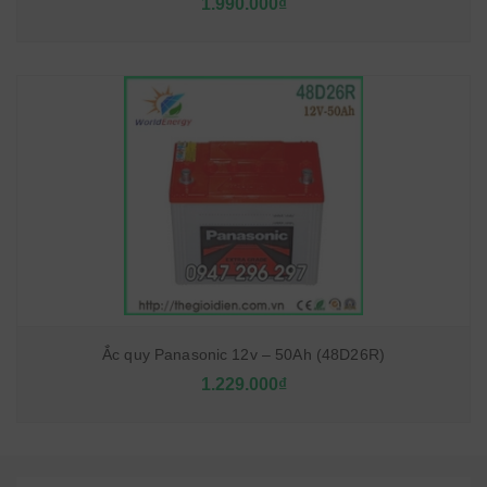
1.990.000₫
Ắc quy Panasonic 12v – 50Ah (48D26R)
1.229.000₫