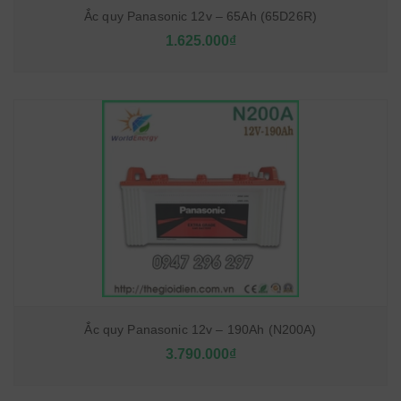
Ắc quy Panasonic 12v – 65Ah (65D26R)
1.625.000₫
Ắc quy Panasonic 12v – 190Ah (N200A)
3.790.000₫