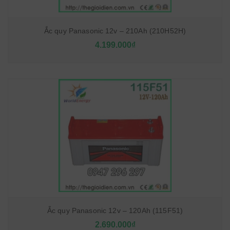
Ắc quy Panasonic 12v – 210Ah (210H52H)
4.199.000₫
Ắc quy Panasonic 12v – 120Ah (115F51)
2.690.000₫