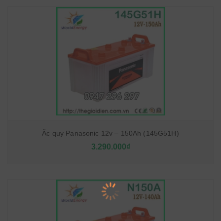
Ắc quy Panasonic 12v – 150Ah (145G51H)
3.290.000₫