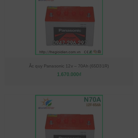
Ắc quy Panasonic 12v – 70Ah (65D31R)
1.670.000₫