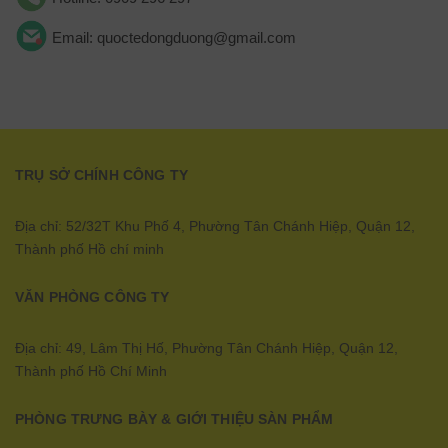
Email: quoctedongduong@gmail.com
TRỤ SỞ CHÍNH CÔNG TY
Địa chỉ: 52/32T Khu Phố 4, Phường Tân Chánh Hiệp, Quận 12,
Thành phố Hồ chí minh
VĂN PHÒNG CÔNG TY
Địa chỉ: 49, Lâm Thị Hố, Phường Tân Chánh Hiệp, Quận 12,
Thành phố Hồ Chí Minh
PHÒNG TRƯNG BÀY & GIỚI THIỆU SÀN PHẨM