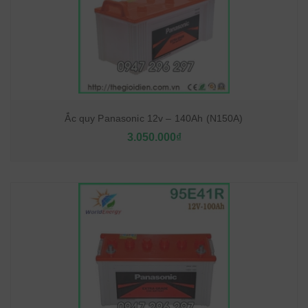
Ắc quy Panasonic 12v – 140Ah (N150A)
3.050.000₫