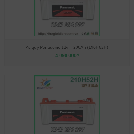
Ắc quy Panasonic 12v – 200Ah (190H52H)
4.090.000₫