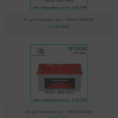
Ắc quy Panasonic 12v – 100Ah (95E41R)
2.120.000₫
Ắc quy Panasonic 12v – 90Ah (N100A)