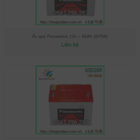
Ắc quy Panasonic 12v – 65Ah (N70A)
Liên hệ