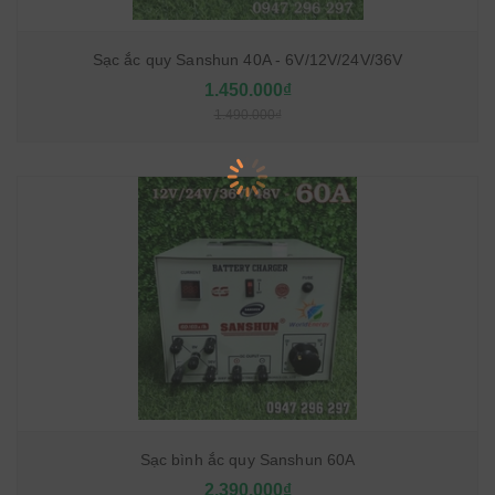
Sạc ắc quy Sanshun 40A - 6V/12V/24V/36V
1.450.000₫
1.490.000₫
Sạc bình ắc quy Sanshun 60A
2.390.000₫