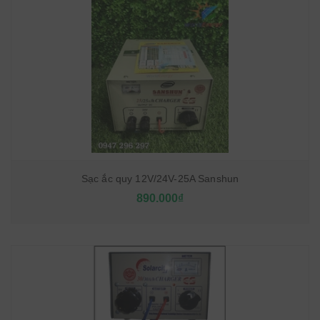
Sạc ắc quy 12V/24V-25A Sanshun
890.000₫