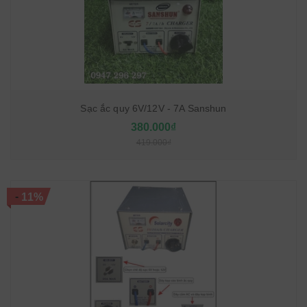
Sạc ắc quy 6V/12V - 7A Sanshun
380.000₫
419.000₫
-
11%