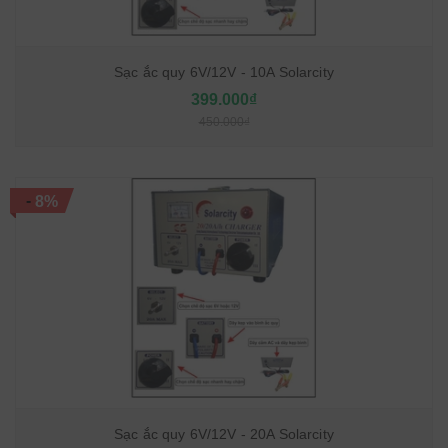
Sạc ắc quy 6V/12V - 10A Solarcity
399.000₫
450.000₫
-
8%
Sạc ắc quy 6V/12V - 20A Solarcity