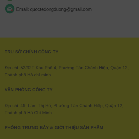
Email: quoctedongduong@gmail.com
TRỤ SỞ CHÍNH CÔNG TY
Địa chỉ: 52/32T Khu Phố 4, Phường Tân Chánh Hiệp, Quận 12,
Thành phố Hồ chí minh
VĂN PHÒNG CÔNG TY
Địa chỉ: 49, Lâm Thị Hố, Phường Tân Chánh Hiệp, Quận 12,
Thành phố Hồ Chí Minh
PHÒNG TRƯNG BÀY & GIỚI THIỆU SÀN PHẨM