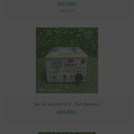
600.000₫
650.000₫
Sạc ắc quy 6V/12V - 15A Sanshun
620.000₫