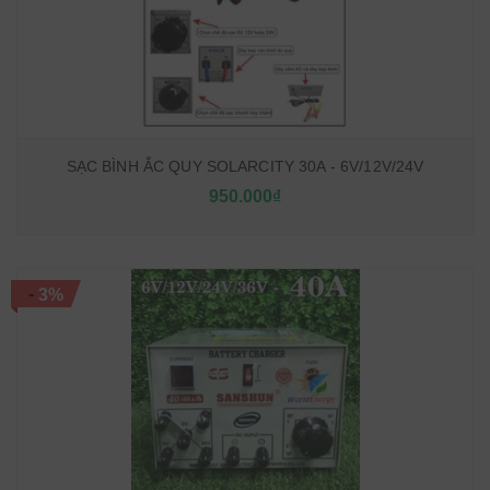
SẠC BÌNH ẮC QUY SOLARCITY 30A - 6V/12V/24V
950.000₫
-
3%