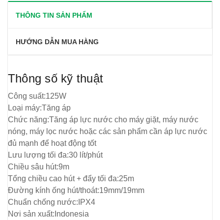
THÔNG TIN SẢN PHẨM
HƯỚNG DẪN MUA HÀNG
Thông số kỹ thuật
Công suất:125W
Loại máy:Tăng áp
Chức năng:Tăng áp lực nước cho máy giặt, máy nước
nóng, máy lọc nước hoặc các sản phẩm cần áp lực nước
đủ mạnh để hoạt động tốt
Lưu lượng tối đa:30 lít/phút
Chiều sâu hút:9m
Tổng chiều cao hút + đẩy tối đa:25m
Đường kính ống hút/thoát:19mm/19mm
Chuẩn chống nước:IPX4
Nơi sản xuất:Indonesia