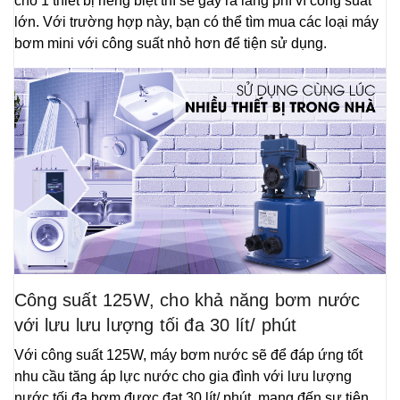
cho 1 thiết bị riêng biệt thì sẽ gây ra lãng phí vì công suất
lớn. Với trường hợp này, bạn có thể tìm mua các loại máy
bơm mini với công suất nhỏ hơn để tiện sử dụng.
Công suất 125W, cho khả năng bơm nước
với lưu lưu lượng tối đa 30 lít/ phút
Với công suất 125W, máy bơm nước sẽ để đáp ứng tốt
nhu cầu tăng áp lực nước cho gia đình với lưu lượng
nước tối đa bơm được đạt 30 lít/ phút, mang đến sự tiện