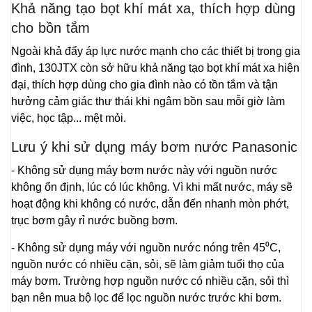
Khả năng tạo bọt khí mát xa, thích hợp dùng
cho bồn tắm
Ngoài khả đẩy áp lực nước mạnh cho các thiết bị trong gia
đình, 130JTX còn sở hữu khả năng tạo bọt khí mát xa hiện
đại, thích hợp dùng cho gia đình nào có tồn tắm và tận
hưởng cảm giác thư thái khi ngâm bồn sau mỗi giờ làm
việc, học tập... mệt mỏi.
Lưu ý khi sử dụng máy bơm nước Panasonic
- Không sử dụng máy bơm nước này với nguồn nước
không ổn định, lúc có lúc không. Vì khi mất nước, máy sẽ
hoạt động khi không có nước, dẫn đến nhanh mòn phớt,
trục bơm gây rỉ nước buồng bơm.
- Không sử dụng máy với nguồn nước nóng trên 45⁰C,
nguồn nước có nhiều cặn, sỏi, sẽ làm giảm tuổi thọ của
máy bơm. Trường hợp nguồn nước có nhiều cặn, sỏi thì
bạn nên mua bộ lọc để lọc nguồn nước trước khi bơm.