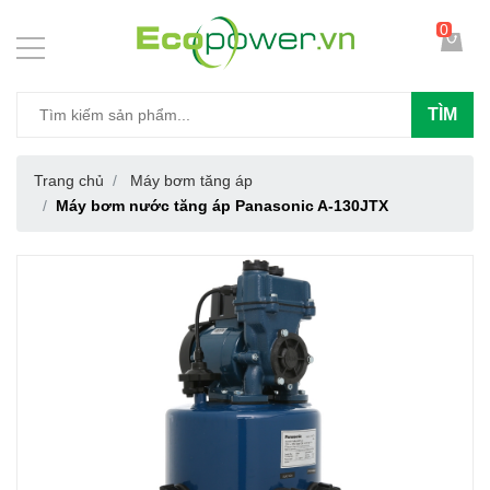
0
TÌM
Trang chủ
Máy bơm tăng áp
Máy bơm nước tăng áp Panasonic A-130JTX