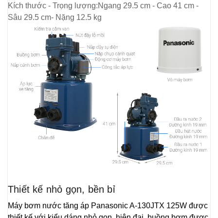
Kích thước - Trọng lượng:Ngang 29.5 cm - Cao 41 cm -
Sâu 29.5 cm- Nặng 12.5 kg
Thiết kế nhỏ gọn, bền bỉ
Máy bơm nước tăng áp Panasonic A-130JTX 125W được
thiết kế với kiểu dáng nhỏ gọn, hiện đại, buồng bơm được