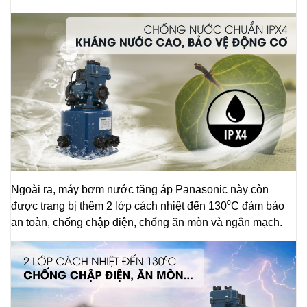
Ngoài ra, máy bơm nước tăng áp Panasonic này còn
được trang bị thêm 2 lớp cách nhiệt đến 130⁰C đảm bảo
an toàn, chống chập điện, chống ăn mòn và ngắn mạch.