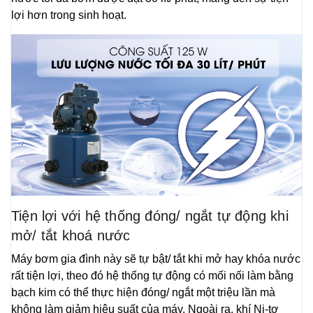
lợi hơn trong sinh hoạt.
Tiện lợi với hệ thống đóng/ ngắt tự động khi
mở/ tắt khoá nước
Máy bơm gia đình này sẽ tự bật/ tắt khi mở hay khóa nước
rất tiện lợi, theo đó hệ thống tự động có mối nối làm bằng
bạch kim có thể thực hiện đóng/ ngắt một triệu lần mà
không làm giảm hiệu suất của máy. Ngoài ra, khí Ni-tơ