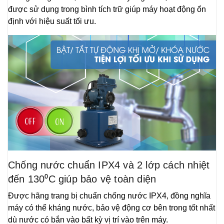
được sử dụng trong bình tích trữ giúp máy hoạt động ổn
định với hiệu suất tối ưu.
Chống nước chuẩn IPX4 và 2 lớp cách nhiệt
đến 130⁰C giúp bảo vệ toàn diện
Được hãng trang bị chuẩn chống nước IPX4, đồng nghĩa
máy có thể kháng nước, bảo vệ động cơ bên trong tốt nhất
dù nước có bắn vào bất kỳ vị trí vào trên máy.