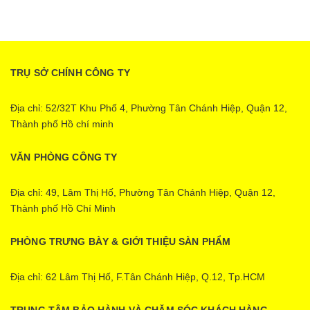
TRỤ SỞ CHÍNH CÔNG TY
Địa chỉ: 52/32T Khu Phố 4, Phường Tân Chánh Hiệp, Quận 12,
Thành phố Hồ chí minh
VĂN PHÒNG CÔNG TY
Địa chỉ: 49, Lâm Thị Hố, Phường Tân Chánh Hiệp, Quận 12,
Thành phố Hồ Chí Minh
PHÒNG TRƯNG BÀY & GIỚI THIỆU SÀN PHẨM
Địa chỉ: 62 Lâm Thị Hố, F.Tân Chánh Hiệp, Q.12, Tp.HCM