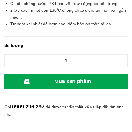
Chuẩn chống nước IPX4 bảo vệ tối ưu động cơ bên trong.
2 lớp cách nhiệt đến 130⁰C chống chập điện, ăn mòn và ngắn
mạch.
Tự ngắt khi nhiệt độ bơm cao, đảm bảo an toàn tối đa.
Số lượng:
Mua sản phẩm
0909 296 297
Gọi
để được tư vấn thiết kế và lắp đặt tận tình
nhất