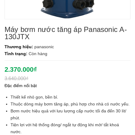
Máy bơm nước tăng áp Panasonic A-
130JTX
Thương hiệu:
panasonic
Tình trạng:
Còn hàng
2.370.000₫
3.640.000₫
Đặc điểm nổi bật
Thiết kế nhỏ gọn, bền bỉ.
Thuộc dòng máy bơm tăng áp, phù hợp cho nhà có nước yếu.
Bơm nước hiệu quả với lưu lượng cấp nước tối đa đến 30 lít/
phút.
Tiện lợi với hệ thống đóng/ ngắt tự động khi mở/ tắt khoá
nước.