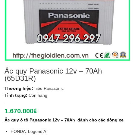
Ắc quy Panasonic 12v – 70Ah
(65D31R)
Thương hiệu:
hiệu Panasonic
Tình trạng:
Còn hàng
1.670.000₫
Ắc quy ô tô Panasonic 12v – 70Ah dành cho các dòng xe
HONDA: Legend AT