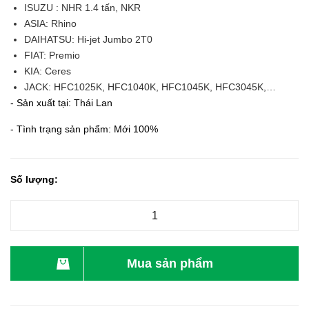
ISUZU : NHR 1.4 tấn, NKR
ASIA: Rhino
DAIHATSU: Hi-jet Jumbo 2T0
FIAT: Premio
KIA: Ceres
JACK: HFC1025K, HFC1040K, HFC1045K, HFC3045K,…
- Sản xuất tại: Thái Lan
- Tình trạng sản phẩm: Mới 100%
Số lượng:
Mua sản phẩm