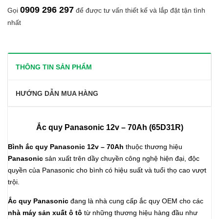
0909 296 297
Gọi
để được tư vấn thiết kế và lắp đặt tận tình
nhất
THÔNG TIN SẢN PHẨM
HƯỚNG DẪN MUA HÀNG
Ắc quy Panasonic 12v – 70Ah (65D31R)
Bình ắc quy Panasonic 12v – 70Ah
thuộc thương hiệu
Panasonic
sản xuất trên dầy chuyền công nghệ hiện đại, độc
quyền của Panasonic cho bình có hiệu suất và tuổi thọ cao vượt
trội.
Ắc quy Panasonic
đang là nhà cung cấp ắc quy OEM cho các
nhà máy sản xuất ô tô
từ những thương hiệu hàng đầu như