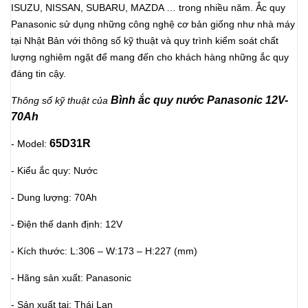
ISUZU, NISSAN, SUBARU, MAZDA … trong nhiều năm. Ắc quy
Panasonic sử dụng những công nghệ cơ bản giống như nhà máy
tại Nhật Bản với thông số kỹ thuật và quy trình kiểm soát chất
lượng nghiêm ngặt để mang đến cho khách hàng những ắc quy
đáng tin cậy.
Bình ắc quy nước Panasonic 12V-
Thông số kỹ thuật của
70Ah
65D31R
- Model:
- Kiểu ắc quy: Nước
- Dung lượng: 70Ah
- Điện thế danh định: 12V
- Kích thước: L:306 – W:173 – H:227 (mm)
- Hãng sản xuất: Panasonic
- Sản xuất tại: Thái Lan