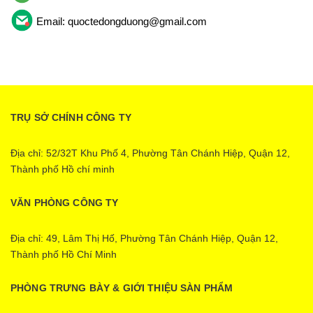
Email: quoctedongduong@gmail.com
TRỤ SỞ CHÍNH CÔNG TY
Địa chỉ: 52/32T Khu Phố 4, Phường Tân Chánh Hiệp, Quận 12,
Thành phố Hồ chí minh
VĂN PHÒNG CÔNG TY
Địa chỉ: 49, Lâm Thị Hố, Phường Tân Chánh Hiệp, Quận 12,
Thành phố Hồ Chí Minh
PHÒNG TRƯNG BÀY & GIỚI THIỆU SÀN PHẨM