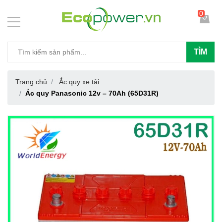
0
TÌM
Trang chủ
Ắc quy xe tải
Ắc quy Panasonic 12v – 70Ah (65D31R)