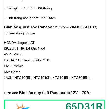
- Thời gian bảo hành: 06 tháng
- Tình trạng sản phẩm: Mới 100%
Bình ắc quy nước Panasonic 12v – 70Ah (65D31R)
chuyên dùng cho xe
HONDA: Legend AT
ISUZU : NHR 1.4 tấn, NKR
ASIA: Rhino
DAIHATSU: Hi-jet Jumbo 2T0
FIAT: Premio
KIA: Ceres
JACK: HFC1025K, HFC1040K, HFC1045K, HFC3045K,…
Bình ắc quy ô tô Panasonic 12V – 70Ah
Hình ảnh