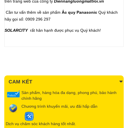
trên trang web của công ty
Diennangluongmattroi.vn
Cần tư vấn thêm về sản phẩm
Ắc quy Panasonic
Quý khách
hãy gọi số: 0909 296 297
SOLARCITY
rất hân hạnh được phục vụ Quý khách!
CAM KẾT
Sản phẩm, hàng hóa đa dạng, phong phú, bảo hành
chính hãng
Chương trình khuyến mãi, ưu đãi hấp dẫn
Dịch vụ chăm sóc khách hàng tốt nhất.