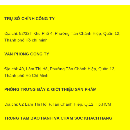
TRỤ SỞ CHÍNH CÔNG TY
Địa chỉ: 52/32T Khu Phố 4, Phường Tân Chánh Hiệp, Quận 12,
Thành phố Hồ chí minh
VĂN PHÒNG CÔNG TY
Địa chỉ: 49, Lâm Thị Hố, Phường Tân Chánh Hiệp, Quận 12,
Thành phố Hồ Chí Minh
PHÒNG TRƯNG BÀY & GIỚI THIỆU SÀN PHẨM
Địa chỉ: 62 Lâm Thị Hố, F.Tân Chánh Hiệp, Q.12, Tp.HCM
TRUNG TÂM BẢO HÀNH VÀ CHĂM SÓC KHÁCH HÀNG