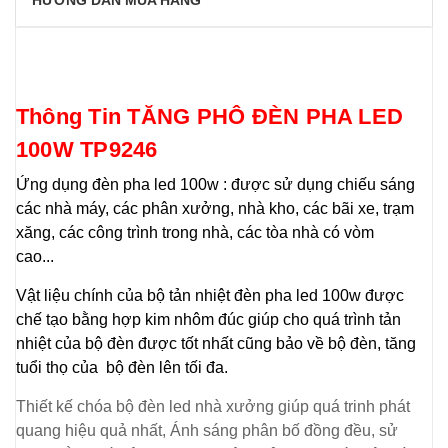
HƯỚNG DẪN MUA HÀNG
Thông Tin TĂNG PHÔ ĐÈN PHA LED
100W TP9246
Ứng dụng đèn pha led 100w : được sử dụng chiếu sáng
các nhà máy, các phân xưởng, nhà kho, các bãi xe, trạm
xăng, các công trình trong nhà, các tòa nhà có vòm
cao...
Vật liệu chính của bộ tản nhiệt đèn pha led 100w được
chế tạo bằng hợp kim nhôm đúc giúp cho quá trình tản
nhiệt của bộ đèn được tốt nhất cũng bảo về bộ đèn, tăng
tuổi thọ của bộ đèn lên tối đa.
Thiết kế chóa bộ đèn led nhà xưởng giúp quá trinh phát
quang hiệu quả nhất, Ánh sáng phân bố đồng đều, sử