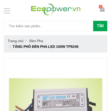
0
TÌM
Trang chủ
Đèn Pha
TĂNG PHÔ ĐÈN PHA LED 100W TP9246