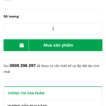
Số lượng:
Mua sản phẩm
0909 296 297
Gọi
để được tư vấn thiết kế và lắp đặt tận tình
nhất
THÔNG TIN SẢN PHẨM