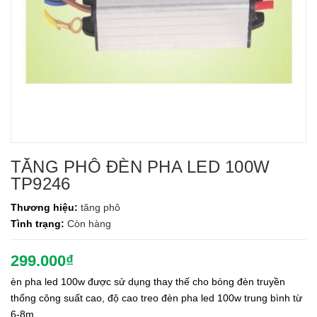
TĂNG PHÔ ĐÈN PHA LED 100W
TP9246
Thương hiệu:
tăng phô
Tình trạng:
Còn hàng
299.000₫
èn pha led 100w được sử dụng thay thế cho bóng đèn truyền
thống công suất cao, độ cao treo đèn pha led 100w trung bình từ
6-8m.