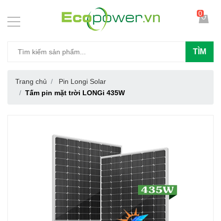
0
TÌM
Trang chủ
Pin Longi Solar
Tấm pin mặt trời LONGi 435W