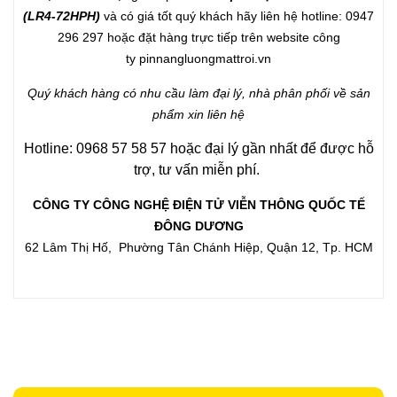
(LR4-72HPH
)
và có giá tốt quý khách hãy liên hệ hotline: 0947
296 297 hoặc đặt hàng trực tiếp trên website công
ty
pinnangluongmattroi.vn
Quý khách hàng có nhu cầu làm đại lý, nhà phân phối về sản
phẩm xin liên hệ
Hotline: 0968 57 58 57 hoặc đại lý gần nhất để được hỗ
trợ, tư vấn miễn phí.
CÔNG TY CÔNG NGHỆ ĐIỆN TỬ VIỄN THÔNG QUỐC TẾ
ĐÔNG DƯƠNG
62 Lâm Thị Hố, Phường Tân Chánh Hiệp, Quận 12, Tp. HCM