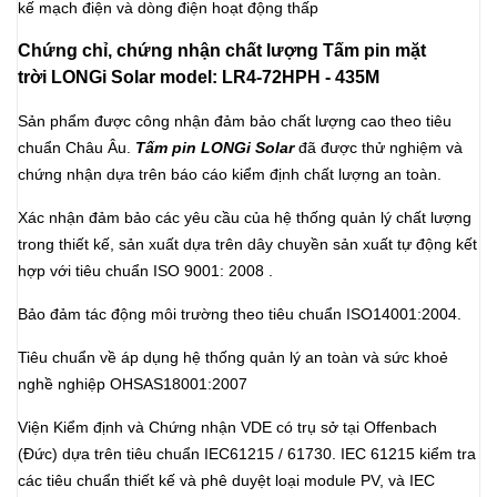
kế mạch điện và dòng điện hoạt động thấp
Chứng chỉ, chứng nhận chất lượng Tấm pin mặt
trời LONGi Solar model: LR4-72HPH - 435M
Sản phẩm được công nhận đảm bảo chất lượng cao theo tiêu
chuẩn Châu Âu.
Tấm pin LONGi Solar
đã được thử nghiệm và
chứng nhận dựa trên báo cáo kiểm định chất lượng an toàn.
Xác nhận đảm bảo các yêu cầu của hệ thống quản lý chất lượng
trong thiết kế, sản xuất dựa trên dây chuyền sản xuất tự động kết
hợp với tiêu chuẩn ISO 9001: 2008 .
Bảo đảm tác động môi trường theo tiêu chuẩn ISO14001:2004.
Tiêu chuẩn về áp dụng hệ thống quản lý an toàn và sức khoẻ
nghề nghiệp OHSAS18001:2007
Viện Kiểm định và Chứng nhận VDE có trụ sở tại Offenbach
(Đức) dựa trên tiêu chuẩn IEC61215 / 61730. IEC 61215 kiểm tra
các tiêu chuẩn thiết kế và phê duyệt loại module PV, và IEC