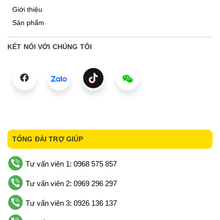
Giới thiệu
Sản phẩm
KẾT NỐI VỚI CHÚNG TÔI
TỔNG ĐÀI TRỢ GIÚP
Tư vấn viên 1: 0968 575 857
Tư vấn viên 2: 0969 296 297
Tư vấn viên 3: 0926 136 137