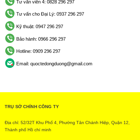
Tư vấn viên 4: 0828 296 297
Tư vấn cho Đại Lý: 0937 296 297
Kỹ thuật: 0947 296 297
Bảo hành: 0966 296 297
Hotline: 0909 296 297
Email: quoctedongduong@gmail.com
TRỤ SỞ CHÍNH CÔNG TY
Địa chỉ: 52/32T Khu Phố 4, Phường Tân Chánh Hiệp, Quận 12,
Thành phố Hồ chí minh