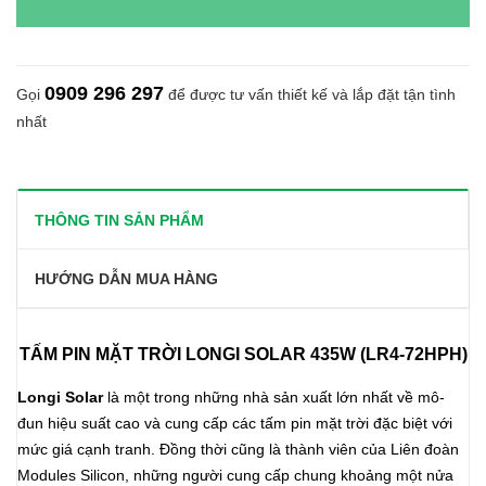
0909 296 297
Gọi
để được tư vấn thiết kế và lắp đặt tận tình
nhất
THÔNG TIN SẢN PHẨM
HƯỚNG DẪN MUA HÀNG
TẤM PIN MẶT TRỜI LONGI SOLAR 435W (LR4-72HPH)
Longi Solar
là một trong những nhà sản xuất lớn nhất về mô-
đun hiệu suất cao và cung cấp các tấm pin mặt trời đặc biệt với
mức giá cạnh tranh. Đồng thời cũng là thành viên của Liên đoàn
Modules Silicon, những người cung cấp chung khoảng một nửa