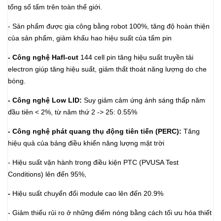
tổng số tấm trên toàn thế giới.
- Sản phẩm được gia công bằng robot 100%, tăng độ hoàn thiện
của sản phẩm, giảm khấu hao hiệu suất của tấm pin
- Công nghệ Hafl-cut
144 cell pin tăng hiệu suất truyền tải
electron giúp tăng hiệu suất, giảm thất thoát năng lượng do che
bóng.
- Công nghệ Low LID:
Suy giảm cảm ứng ánh sáng thấp năm
đầu tiên < 2%, từ năm thứ 2 -> 25: 0.55%
- Công nghệ phát quang thụ động tiên tiến (PERC):
Tăng
hiệu quả của bảng điều khiển năng lượng mặt trời
- Hiệu suất vận hành trong điều kiện PTC (PVUSA Test
Conditions) lên đến 95%,
-
Hiệu suất chuyển đổi module cao lên đến 20.9%
- Giảm thiểu rủi ro ở những điểm nóng bằng cách tối ưu hóa thiết