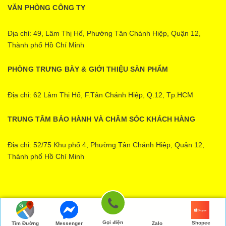
VĂN PHÒNG CÔNG TY
Địa chỉ: 49, Lâm Thị Hố, Phường Tân Chánh Hiệp, Quận 12,
Thành phố Hồ Chí Minh
PHÒNG TRƯNG BÀY & GIỚI THIỆU SÀN PHẨM
Địa chỉ: 62 Lâm Thị Hố, F.Tân Chánh Hiệp, Q.12, Tp.HCM
TRUNG TÂM BẢO HÀNH VÀ CHĂM SÓC KHÁCH HÀNG
Địa chỉ: 52/75 Khu phố 4, Phường Tân Chánh Hiệp, Quận 12,
Thành phố Hồ Chí Minh
Ecopower | Cung cấp bởi
Sapo
Gọi điện
Shopee
Tìm Đường
Messenger
Zalo