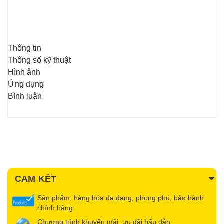
Thông tin
Thông số kỹ thuật
Hình ảnh
Ứng dụng
Bình luận
CAM KẾT
Sản phẩm, hàng hóa đa dạng, phong phú, bảo hành
chính hãng
Chương trình khuyến mãi, ưu đãi hấp dẫn