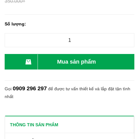
350.000₫
Số lượng:
Mua sản phẩm
0909 296 297
Gọi
để được tư vấn thiết kế và lắp đặt tận tình
nhất
THÔNG TIN SẢN PHẨM