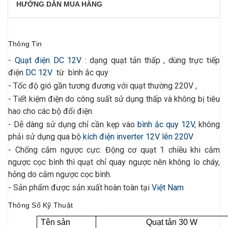
HƯỚNG DẪN MUA HÀNG
Thông Tin
-
Quạt điện DC 12V
: dạng quạt tản thấp , dùng trực tiếp
điện
DC 12V
từ bình ắc quy
- Tốc độ gió gần tương đương với quạt thường 220V ,
- Tiết kiệm điện do công suất sử dụng thấp và không bị tiêu
hao cho các bộ đổi điện.
- Dễ dàng sử dụng chỉ cần kẹp vào
bình ắc quy 12V
, không
phải sử dụng qua bộ
kích điện inverter 12V lên 220V
- Chống cắm ngựợc cực: Động cơ quạt 1 chiều khi cắm
ngược cọc bình thì quạt chỉ quay ngược nên không lo cháy,
hỏng do cắm ngược cọc bình.
- Sản phẩm được sản xuất hoàn toàn tại
Việt Nam
Thông Số Kỹ Thuật
Tên sản
Quạt tản 30 W