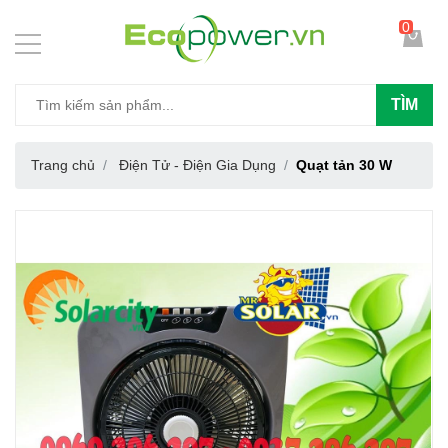
0
TÌM
Trang chủ
Điện Tử - Điện Gia Dụng
Quạt tản 30 W