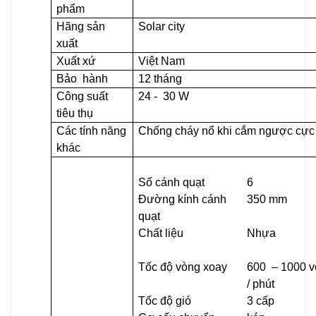
phẩm
Hãng sản
Solar city
xuất
Xuất xứ
Việt Nam
Bảo hành
12 tháng
Công suất
24
-
30 W
tiêu thụ
Các tính năng
Chống cháy nổ khi cắm ngược cực
khác
Số cánh quạt
6
Đường kính cánh
350 mm
quạt
Chất liệu
Nhựa
Tốc độ vòng xoay
600 – 1000 
/ phút
Tốc độ gió
3 cấp