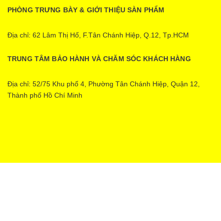
PHÒNG TRƯNG BÀY & GIỚI THIỆU SÀN PHẨM
Địa chỉ: 62 Lâm Thị Hố, F.Tân Chánh Hiệp, Q.12, Tp.HCM
TRUNG TÂM BẢO HÀNH VÀ CHĂM SÓC KHÁCH HÀNG
Địa chỉ: 52/75 Khu phố 4, Phường Tân Chánh Hiệp, Quận 12,
Thành phố Hồ Chí Minh
Ecopower | Cung cấp bởi
Sapo