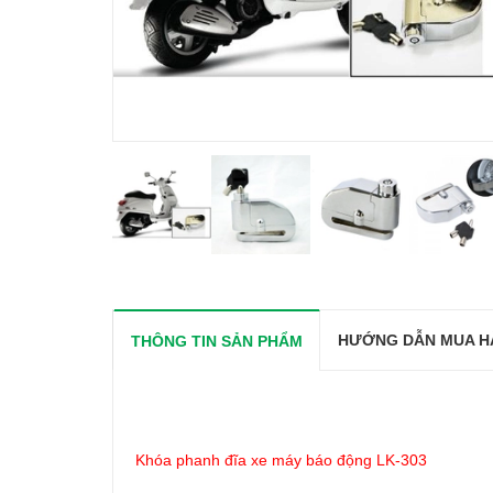
HƯỚNG DẪN MUA H
THÔNG TIN SẢN PHẨM
Khóa phanh đĩa xe máy báo động LK-303