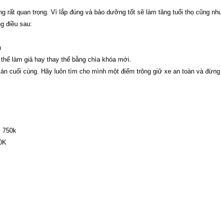
 rất quan trọng. Vì lắp đúng và bảo dưỡng tốt sẽ làm tăng tuổi thọ cũng nh
g điều sau:
n
g thể làm giả hay thay thế bằng chìa khóa mới.
 án cuối cùng. Hãy luôn tìm cho mình một điểm trông giữ xe an toàn và đừng
: 750k
0K