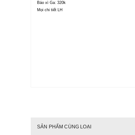
Báo xì Ga: 320k
Mọi chi tiết LH
SẢN PHẨM CÙNG LOẠI