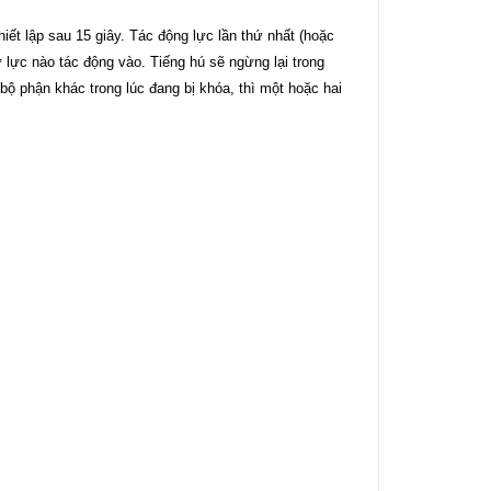
ết lập sau 15 giây. Tác động lực lần thứ nhất (hoặc
ứ lực nào tác động vào. Tiếng hú sẽ ngừng lại trong
bộ phận khác trong lúc đang bị khóa, thì một hoặc hai