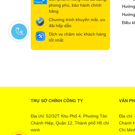
phong phú, bảo hành chính
Hướng 
hãng
Hướng
Chương trình khuyến mãi, ưu
Điều k
đãi hấp dẫn
Dịch vụ chăm sóc khách hàng
tốt nhất.
TRỤ SỞ CHÍNH CÔNG TY
VĂN P
Địa chỉ: 52/32T Khu Phố 4, Phường Tân
Địa chỉ
Chánh Hiệp, Quận 12, Thành phố Hồ chí
Chánh H
minh
Chí Min