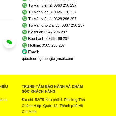
Tư vấn viên 2: 0969 296 297
Tư vấn viên 3: 0926 136 137
Tư vấn viên 4: 0828 296 297
Tư vấn cho Đại Lý: 0937 296 297
Kỹ thuật: 0947 296 297
Bảo hành: 0966 296 297
Hotline: 0909 296 297
Email:
quoctedongduong@gmail.com
HIỆU
TRUNG TÂM BẢO HÀNH VÀ CHĂM
SÓC KHÁCH HÀNG
hánh
Địa chỉ: 52/75 Khu phố 4, Phường Tân
Chánh Hiệp, Quận 12, Thành phố Hồ
Chí Minh