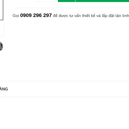
0909 296 297
Gọi
để được tư vấn thiết kế và lắp đặt tận tìn
ÀNG