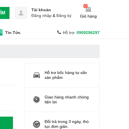
0
Tài khoản
ÌM
Đăng nhập
&
Đăng ký
Giỏ hàng
Tin Tức
Hỗ trợ:
0909296297
Hỗ trợ bốc hàng tư vấn
sản phẩm
Giao hàng nhanh chóng
tiện lợi
Đổi trả trong 3 ngày, thủ
tục đơn giản.