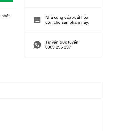
h nhất
Nhà cung cấp xuất hóa
đơn cho sản phẩm này.
Tư vấn trực tuyến
0909 296 297