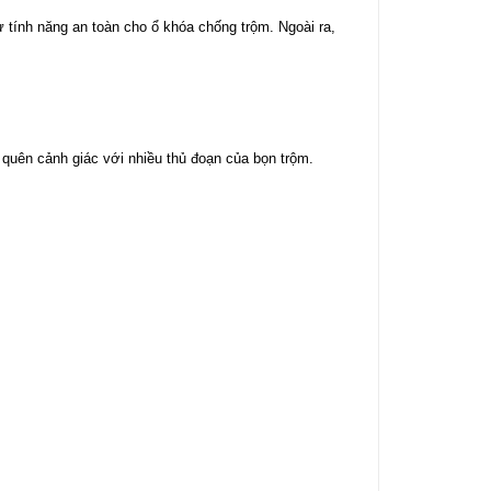
ư tính năng an toàn cho ổ khóa chống trộm. Ngoài ra,
 quên cảnh giác với nhiều thủ đoạn của bọn trộm.