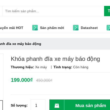
T
uyến mãi HOT
Sản phẩm mới
Datasheet
nh đĩa xe máy báo động
Khóa phanh đĩa xe máy báo động
|
Thương hiệu:
Xe máy
Tình trạng:
Còn hàng
199.000₫
450.000₫
Mua sản phẩm
Số lượng: