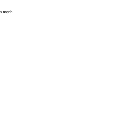
ập mạnh.