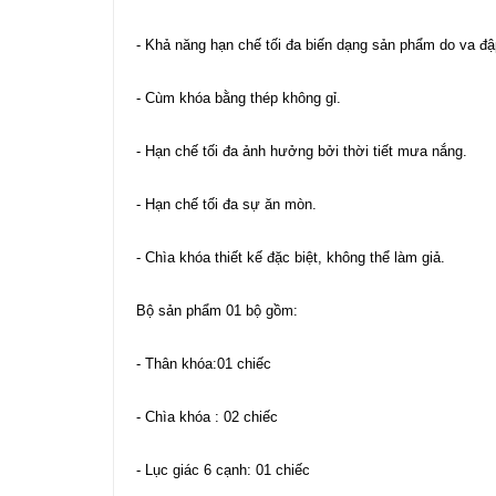
- Khả năng hạn chế tối đa biến dạng sản phẩm do va đ
- Cùm khóa bằng thép không gỉ.
- Hạn chế tối đa ảnh hưởng bởi thời tiết mưa nắng.
- Hạn chế tối đa sự ăn mòn.
- Chìa khóa thiết kế đặc biệt, không thể làm giả.
Bộ sản phẩm 01 bộ gồm:
- Thân khóa:01 chiếc
- Chìa khóa : 02 chiếc
- Lục giác 6 cạnh: 01 chiếc