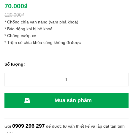
70.000₫
120.000₫
* Chống chìa vạn năng (vam phá khoá)
* Báo động khi bị bẻ khoá
* Chống cướp xe
* Trộm có chìa khóa cũng không đi được
Số lượng:
Mua sản phẩm
0909 296 297
Gọi
để được tư vấn thiết kế và lắp đặt tận tình