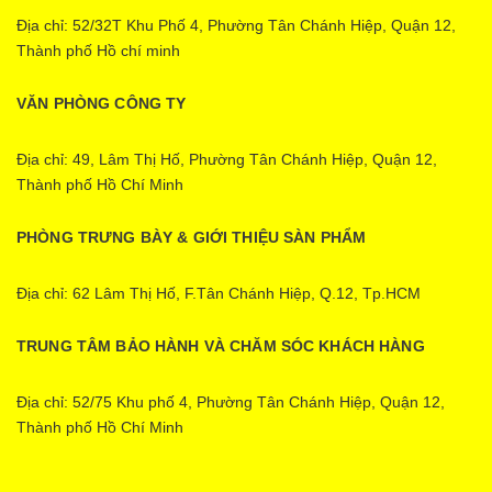
Địa chỉ: 52/32T Khu Phố 4, Phường Tân Chánh Hiệp, Quận 12,
Thành phố Hồ chí minh
VĂN PHÒNG CÔNG TY
Địa chỉ: 49, Lâm Thị Hố, Phường Tân Chánh Hiệp, Quận 12,
Thành phố Hồ Chí Minh
PHÒNG TRƯNG BÀY & GIỚI THIỆU SÀN PHẨM
Địa chỉ: 62 Lâm Thị Hố, F.Tân Chánh Hiệp, Q.12, Tp.HCM
TRUNG TÂM BẢO HÀNH VÀ CHĂM SÓC KHÁCH HÀNG
Địa chỉ: 52/75 Khu phố 4, Phường Tân Chánh Hiệp, Quận 12,
Thành phố Hồ Chí Minh