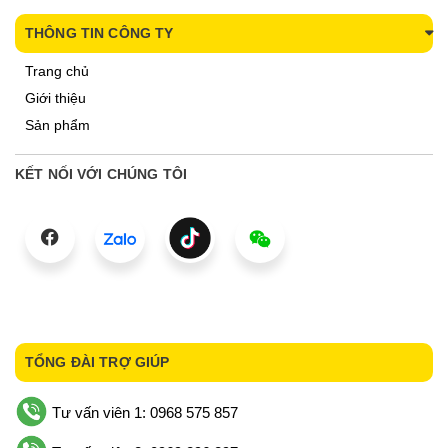
THÔNG TIN CÔNG TY
Trang chủ
Giới thiệu
Sản phẩm
KẾT NỐI VỚI CHÚNG TÔI
TỔNG ĐÀI TRỢ GIÚP
Tư vấn viên 1: 0968 575 857