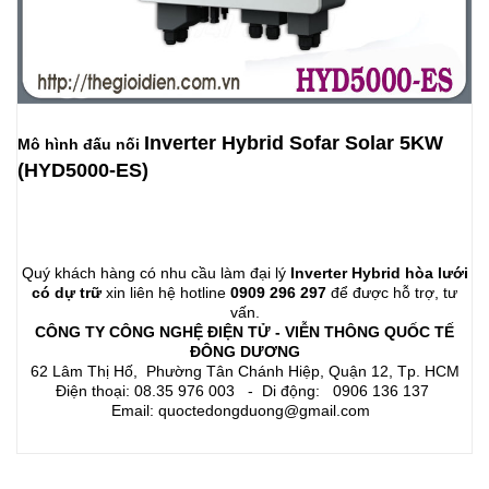
Inverter Hybrid Sofar Solar 5KW
Mô hình đấu nối
(HYD5000-ES)
Quý khách hàng có nhu cầu làm đại lý
Inverter Hybrid hòa lưới
có dự trữ
xin liên hệ hotline
0909 296 297
để được hỗ trợ, tư
vấn.
CÔNG TY CÔNG NGHỆ ĐIỆN TỬ - VIỄN THÔNG QUỐC TẾ
ĐÔNG DƯƠNG
62 Lâm Thị Hố, Phường Tân Chánh Hiệp, Quận 12, Tp. HCM
Điện thoại: 08.35 976 003 - Di động: 0906 136 137
Email: quoctedongduong@gmail.com