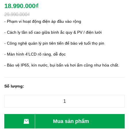
18.990.000₫
29.990.000₫
- Phạm vi hoạt động điện áp đầu vào rộng
- Cách ly tần số cao giữa bình ắc quy & PV / điện lưới
- Công nghệ quản lý pin tiên tiến để bảo vệ tuổi thọ pin
- Màn hình 4'LCD rõ ràng, dễ đọc
- Bảo vệ IP65, kín nước, bụi bẩn và hơi ẩm cũng như hóa chất.
Số lượng:
Mua sản phẩm