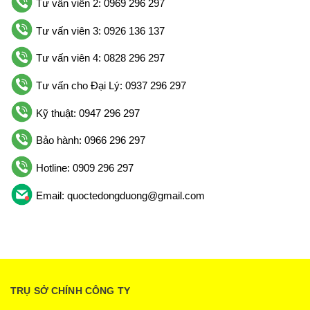
Tư vấn viên 2: 0969 296 297
Tư vấn viên 3: 0926 136 137
Tư vấn viên 4: 0828 296 297
Tư vấn cho Đại Lý: 0937 296 297
Kỹ thuật: 0947 296 297
Bảo hành: 0966 296 297
Hotline: 0909 296 297
Email: quoctedongduong@gmail.com
TRỤ SỞ CHÍNH CÔNG TY