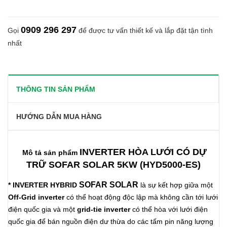
0909 296 297
Gọi
để được tư vấn thiết kế và lắp đặt tận tình
nhất
THÔNG TIN SẢN PHẨM
HƯỚNG DẪN MUA HÀNG
INVERTER HÒA LƯỚI CÓ DỰ
Mô tả sản phẩm
TRỮ SOFAR SOLAR 5KW (HYD5000-ES)
SOFAR SOLAR
* INVERTER HYBRID
là sự kết hợp giữa một
Off-Grid inverter
có thể hoạt động độc lập mà không cần tới lưới
điện quốc gia và một
grid-tie inverter
có thể hòa với lưới điện
quốc gia để bán nguồn điện dư thừa do các tấm pin năng lượng