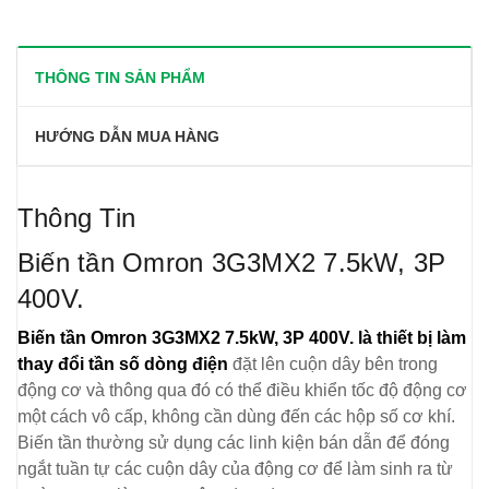
THÔNG TIN SẢN PHẨM
HƯỚNG DẪN MUA HÀNG
Thông Tin
Biến tần Omron 3G3MX2 7.5kW, 3P
400V.
Biến tần Omron 3G3MX2 7.5kW, 3P 400V. là thiết bị làm
thay đổi tần số dòng điện
đặt lên cuộn dây bên trong
động cơ và thông qua đó có thể điều khiển tốc độ động cơ
một cách vô cấp, không cần dùng đến các hộp số cơ khí.
Biến tần thường sử dụng các linh kiện bán dẫn để đóng
ngắt tuần tự các cuộn dây của động cơ để làm sinh ra từ