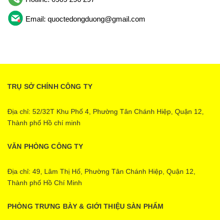
Email: quoctedongduong@gmail.com
TRỤ SỞ CHÍNH CÔNG TY
Địa chỉ: 52/32T Khu Phố 4, Phường Tân Chánh Hiệp, Quận 12,
Thành phố Hồ chí minh
VĂN PHÒNG CÔNG TY
Địa chỉ: 49, Lâm Thị Hố, Phường Tân Chánh Hiệp, Quận 12,
Thành phố Hồ Chí Minh
PHÒNG TRƯNG BÀY & GIỚI THIỆU SÀN PHẨM