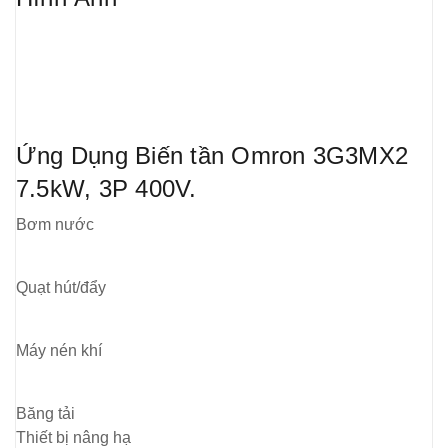
Ứng Dụng Biến tần Omron 3G3MX2
7.5kW, 3P 400V.
Bơm nước
Quạt hút/đẩy
Máy nén khí
Băng tải
Thiết bị nâng hạ