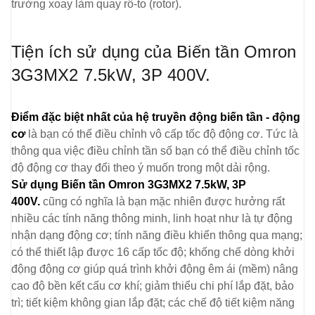
trường xoay làm quay rô-to (rotor).
Tiện ích sử dụng của Biến tần Omron
3G3MX2 7.5kW, 3P 400V.
Điểm đặc biệt nhất của hệ truyền động biến tần - động
cơ
là bạn có thể điều chỉnh vô cấp tốc độ động cơ. Tức là
thông qua việc điều chỉnh tần số bạn có thể điều chỉnh tốc
độ động cơ thay đổi theo ý muốn trong một dải rộng.
Sử dụng Biến tần Omron 3G3MX2 7.5kW, 3P
400V.
cũng có nghĩa là bạn mặc nhiên được hưởng rất
nhiều các tính năng thông minh, linh hoạt như là tự động
nhận dạng động cơ; tính năng điều khiển thông qua mạng;
có thể thiết lập được 16 cấp tốc độ; khống chế dòng khởi
động động cơ giúp quá trình khởi động êm ái (mềm) nâng
cao độ bền kết cấu cơ khí; giảm thiểu chi phí lắp đặt, bảo
trì; tiết kiệm không gian lắp đặt; các chế độ tiết kiệm năng