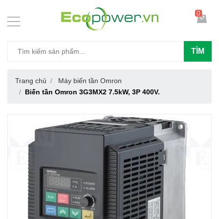
0
TÌM
Trang chủ
Máy biến tần Omron
Biến tần Omron 3G3MX2 7.5kW, 3P 400V.