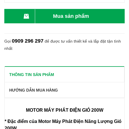
Mua sản phẩm
0909 296 297
Gọi
để được tư vấn thiết kế và lắp đặt tận tình
nhất
THÔNG TIN SẢN PHẨM
HƯỚNG DẪN MUA HÀNG
MOTOR MÁY PHÁT ĐIỆN GIÓ 200W
* Đặc điểm của Motor Máy Phát Điện Năng Lượng Gió
200W