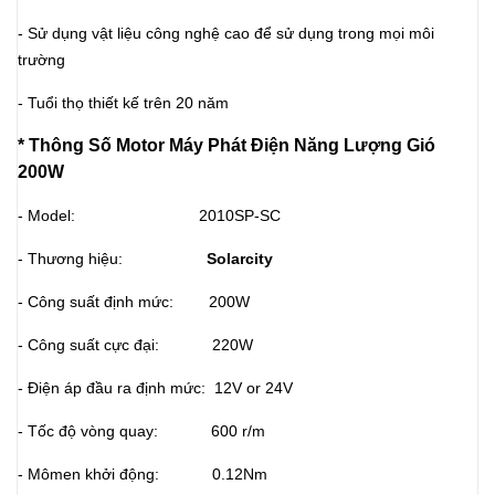
- Sử dụng vật liệu công nghệ cao để sử dụng trong mọi môi
trường
- Tuổi thọ thiết kế trên 20 năm
* Thông Số Motor Máy Phát Điện Năng Lượng Gió
200W
- Model: 2010SP-SC
- Thương hiệu:
Solarcity
- Công suất định mức: 200W
- Công suất cực đại: 220W
- Điện áp đầu ra định mức: 12V or 24V
- Tốc độ vòng quay: 600 r/m
- Mômen khởi động: 0.12Nm