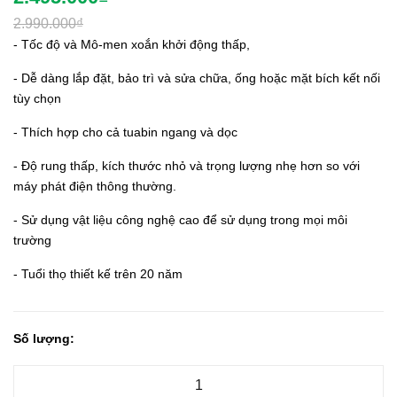
2.990.000₫
- Tốc độ và Mô-men xoắn khởi động thấp,
- Dễ dàng lắp đặt, bảo trì và sửa chữa, ống hoặc mặt bích kết nối
tùy chọn
- Thích hợp cho cả tuabin ngang và dọc
- Độ rung thấp, kích thước nhỏ và trọng lượng nhẹ hơn so với
máy phát điện thông thường.
- Sử dụng vật liệu công nghệ cao để sử dụng trong mọi môi
trường
- Tuổi thọ thiết kế trên 20 năm
Số lượng: