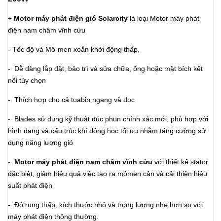
+
Motor máy phát điện gió Solarcity
là loại Motor máy phát
điện nam châm vĩnh cửu
- Tốc độ và Mô-men xoắn khởi động thấp,
- Dễ dàng lắp đặt, bảo trì và sửa chữa, ống hoặc mặt bích kết
nối tùy chọn
- Thích hợp cho cả tuabin ngang và dọc
- Blades sử dụng kỹ thuật đúc phun chính xác mới, phù hợp với
hình dạng và cấu trúc khí động học tối ưu nhằm tăng cường sử
dụng năng lượng gió
-
Motor máy phát điện nam châm vĩnh cửu
với thiết kế stator
đặc biệt, giảm hiệu quả việc tạo ra mômen cản và cải thiện hiệu
suất phát điện
- Độ rung thấp, kích thước nhỏ và trọng lượng nhẹ hơn so với
máy phát điện thông thường.