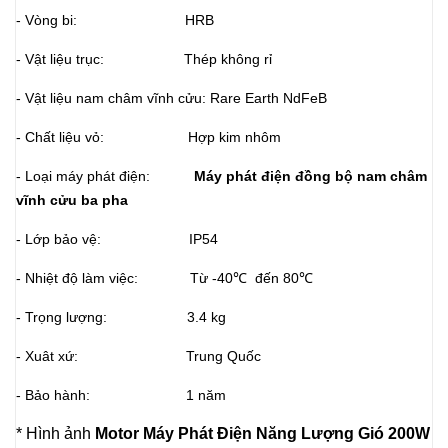
- Vòng bi: HRB
- Vật liệu trục: Thép không rỉ
- Vật liệu nam châm vĩnh cửu: Rare Earth NdFeB
- Chất liệu vỏ: Hợp kim nhôm
- Loại máy phát điện:
Máy phát điện đồng bộ nam châm
vĩnh cửu ba pha
- Lớp bảo vệ: IP54
- Nhiệt độ làm việc: Từ -40℃ đến 80℃
- Trọng lượng: 3.4 kg
- Xuât xứ: Trung Quốc
- Bảo hành: 1 năm
* Hình ảnh
Motor Máy Phát Điện Năng Lượng Gió 200W