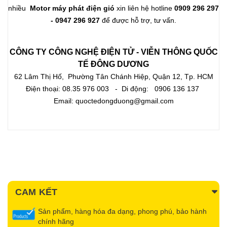
nhiều
Motor máy phát điện gió
xin liên hệ hotline
0909 296 297
- 0947 296 927
để được hỗ trợ, tư vấn.
CÔNG TY CÔNG NGHỆ ĐIỆN TỬ - VIỄN THÔNG QUỐC
TẾ ĐÔNG DƯƠNG
62 Lâm Thị Hố, Phường Tân Chánh Hiệp, Quận 12, Tp. HCM
Điện thoại: 08.35 976 003 - Di động: 0906 136 137
Email:
quoctedongduong@gmail.com
CAM KẾT
Sản phẩm, hàng hóa đa dạng, phong phú, bảo hành
chính hãng