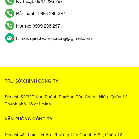
Kỹ thuật: 0947 296 297
Bảo hành: 0966 296 297
Hotline: 0909 296 297
Email: quoctedongduong@gmail.com
TRỤ SỞ CHÍNH CÔNG TY
Địa chỉ: 52/32T Khu Phố 4, Phường Tân Chánh Hiệp, Quận 12,
Thành phố Hồ chí minh
VĂN PHÒNG CÔNG TY
Địa chỉ: 49, Lâm Thị Hố, Phường Tân Chánh Hiệp, Quận 12,