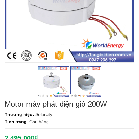
Motor máy phát điện gió 200W
Thương hiệu:
Solarcity
Tình trạng:
Còn hàng
2.495.000₫