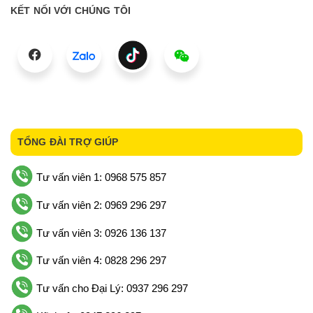
KẾT NỐI VỚI CHÚNG TÔI
TỔNG ĐÀI TRỢ GIÚP
Tư vấn viên 1: 0968 575 857
Tư vấn viên 2: 0969 296 297
Tư vấn viên 3: 0926 136 137
Tư vấn viên 4: 0828 296 297
Tư vấn cho Đại Lý: 0937 296 297