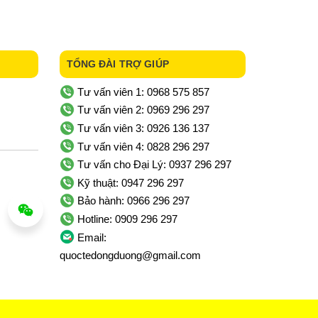
TỔNG ĐÀI TRỢ GIÚP
Tư vấn viên 1: 0968 575 857
Tư vấn viên 2: 0969 296 297
Tư vấn viên 3: 0926 136 137
Tư vấn viên 4: 0828 296 297
Tư vấn cho Đại Lý: 0937 296 297
Kỹ thuật: 0947 296 297
Bảo hành: 0966 296 297
Hotline: 0909 296 297
Email:
quoctedongduong@gmail.com