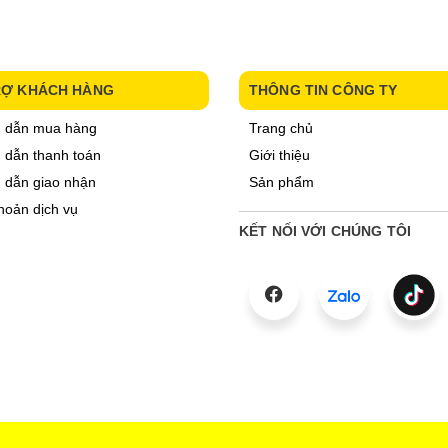
RỢ KHÁCH HÀNG
THÔNG TIN CÔNG TY
 dẫn mua hàng
Trang chủ
dẫn thanh toán
Giới thiệu
 dẫn giao nhận
Sản phẩm
hoản dịch vụ
KẾT NỐI VỚI CHÚNG TÔI