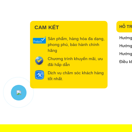
HỖ T
CAM KẾT
Hướng
Sản phẩm, hàng hóa đa dạng,
phong phú, bảo hành chính
Hướng 
hãng
Hướng
Chương trình khuyến mãi, ưu
Điều k
đãi hấp dẫn
Dịch vụ chăm sóc khách hàng
tốt nhất.