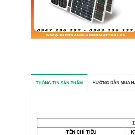
HƯỚNG DẪN MUA H
THÔNG TIN SẢN PHẨM
TÊN CHỈ TIÊU
K