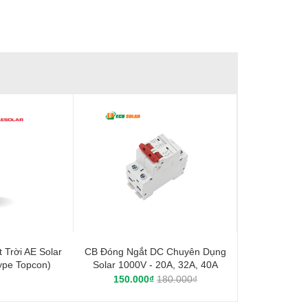
Trời AE Solar
CB Đóng Ngắt DC Chuyên Dụng
ype Topcon)
Solar 1000V - 20A, 32A, 40A
150.000₫
180.000₫