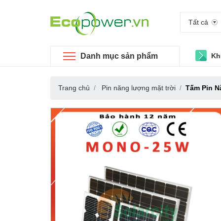
Tất cả
Danh mục sản phẩm
Kh
Trang chủ
Pin năng lượng mặt trời
Tấm Pin N