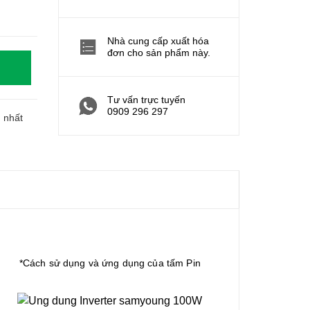
Nhà cung cấp xuất hóa
đơn cho sản phẩm này.
Tư vấn trực tuyến
0909 296 297
h nhất
*Cách sử dụng và ứng dụng của tấm Pin