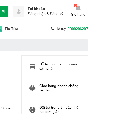
0
Tài khoản
ÌM
Đăng nhập
&
Đăng ký
Giỏ hàng
Tin Tức
Hỗ trợ:
0909296297
Hỗ trợ bốc hàng tư vấn
sản phẩm
Giao hàng nhanh chóng
tiện lợi
Đổi trả trong 3 ngày, thủ
ừ 30 đến
tục đơn giản.