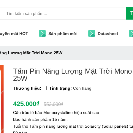
T
uyến mãi HOT
Sản phẩm mới
Datasheet
ăng Lượng Mặt Trời Mono 25W
Tấm Pin Năng Lượng Mặt Trời Mono
25W
|
Thương hiệu:
Tình trạng:
Còn hàng
425.000₫
553.000₫
Cấu trúc tế bào Monocrystalline hiệu suất cao.
Bảo hành sản phẩm 15 năm.
Tuổi thọ Tấm pin năng lượng mặt trời Solarcity (Solar panels) t