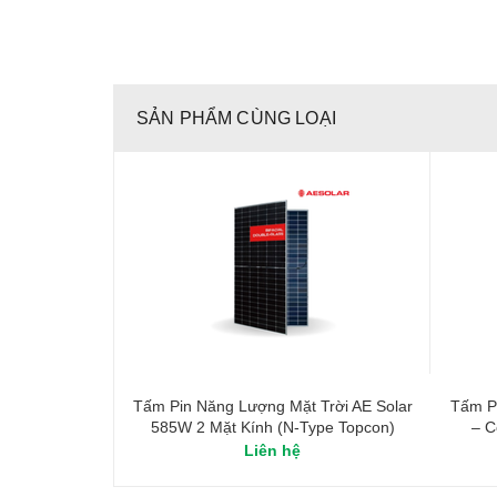
SẢN PHẨM CÙNG LOẠI
Tấm Pin Năng Lượng Mặt Trời AE Solar
Tấm P
585W 2 Mặt Kính (N-Type Topcon)
– C
Liên hệ