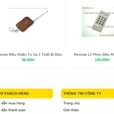
mote Điều Khiển Từ Xa 2 Thiết Bị 50m
Remote 12 Phím Điều K
50.000₫
150.000₫
RỢ KHÁCH HÀNG
THÔNG TIN CÔNG TY
 dẫn mua hàng
Trang chủ
dẫn thanh toán
Giới thiệu