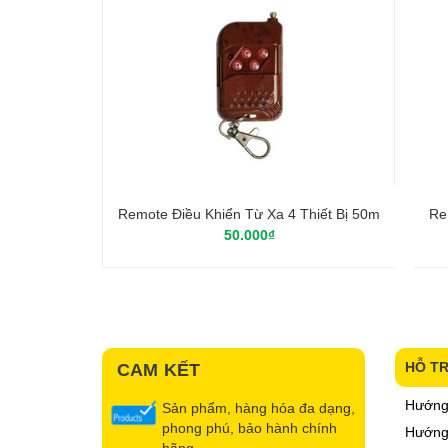
Remote Điều Khiển Từ Xa 4 Thiết Bị 50m
Re
50.000₫
HỖ T
CAM KẾT
Hướng
Sản phẩm, hàng hóa đa dạng,
phong phú, bảo hành chính
Hướng 