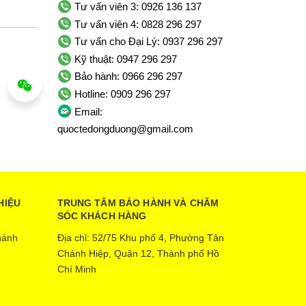
Tư vấn viên 3: 0926 136 137
Tư vấn viên 4: 0828 296 297
Tư vấn cho Đại Lý: 0937 296 297
Kỹ thuật: 0947 296 297
Bảo hành: 0966 296 297
Hotline: 0909 296 297
Email:
quoctedongduong@gmail.com
HIỆU
TRUNG TÂM BẢO HÀNH VÀ CHĂM
SÓC KHÁCH HÀNG
hánh
Địa chỉ: 52/75 Khu phố 4, Phường Tân
Chánh Hiệp, Quận 12, Thành phố Hồ
Chí Minh