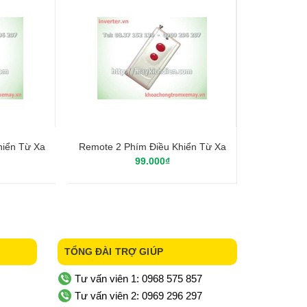
hiển Từ Xa
Remote 2 Phím Điều Khiển Từ Xa
99.000₫
TỔNG ĐÀI TRỢ GIÚP
Tư vấn viên 1: 0968 575 857
Tư vấn viên 2: 0969 296 297