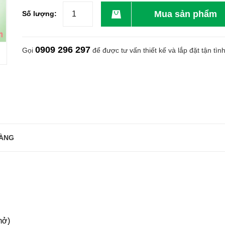
Mua sản phẩm
Số lượng:
0909 296 297
Gọi
để được tư vấn thiết kế và lắp đặt tận tìn
ÀNG
mở)