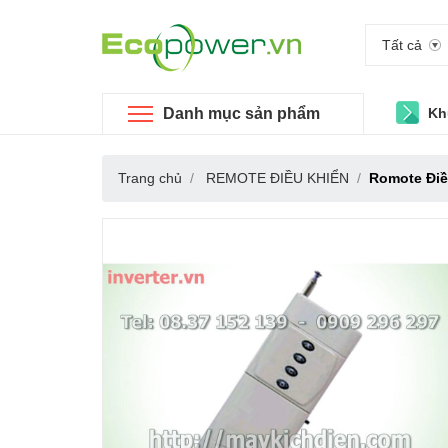
Tất cả
Danh mục sản phẩm
Kh
Trang chủ
REMOTE ĐIỀU KHIỂN
Romote Điều