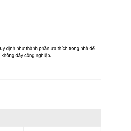
quy định như thành phần ưa thích trong nhà để
nh không dây công nghiệp.