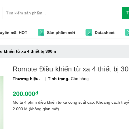
T
uyến mãi HOT
Sản phẩm mới
Datasheet
 khiển từ xa 4 thiết bị 300m
Romote Điều khiển từ xa 4 thiết bị 3
|
Thương hiệu:
Tình trạng:
Còn hàng
200.000₫
Mô tả 4 phím điều khiển từ xa công suất cao, Khoảng cách truyề
2.000 M (không gian mở)