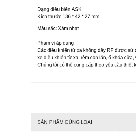
Dạng điều biến:ASK
Kích thước 136 * 42 * 27 mm
Màu sắc: Xám nhạt
Phạm vi áp dụng
Các điều khiển từ xa không dây RF được sử dụ
xe điều khiển từ xa, rèm con lăn, ổ khóa cửa
Chúng tôi có thể cung cấp theo yêu cầu thiết 
SẢN PHẨM CÙNG LOẠI