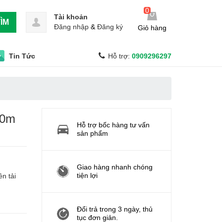
0
Tài khoản
ÌM
Đăng nhập
&
Đăng ký
Giỏ hàng
Tin Tức
Hỗ trợ:
0909296297
00m
Hỗ trợ bốc hàng tư vấn
sản phẩm
Giao hàng nhanh chóng
tiện lợi
n tải
Đổi trả trong 3 ngày, thủ
tục đơn giản.