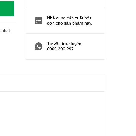
Nhà cung cấp xuất hóa
đơn cho sản phẩm này.
h nhất
Tư vấn trực tuyến
0909 296 297