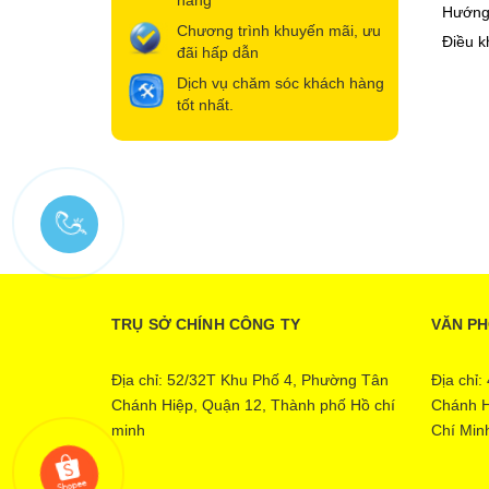
hãng
Hướng
Chương trình khuyến mãi, ưu
Điều k
đãi hấp dẫn
Dịch vụ chăm sóc khách hàng
tốt nhất.
TRỤ SỞ CHÍNH CÔNG TY
VĂN P
Địa chỉ: 52/32T Khu Phố 4, Phường Tân
Địa chỉ
Chánh Hiệp, Quận 12, Thành phố Hồ chí
Chánh H
minh
Chí Min