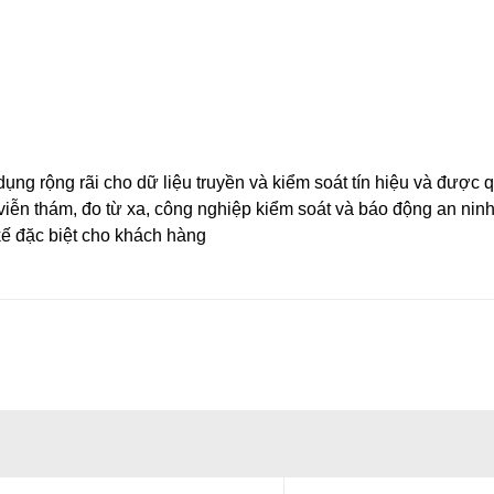
ng rộng rãi cho dữ liệu truyền và kiểm soát tín hiệu và được 
, viễn thám, đo từ xa, công nghiệp kiểm soát và báo động an ni
kế đặc biệt cho khách hàng