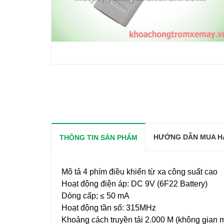
HƯỚNG DẪN MUA H
THÔNG TIN SẢN PHẨM
Mô tả 4 phím điều khiển từ xa công suất cao
Hoạt động điện áp: DC 9V (6F22 Battery)
Dòng cấp; ≤ 50 mA
Hoạt động tần số: 315MHz
Khoảng cách truyền tải 2.000 M (không gian 