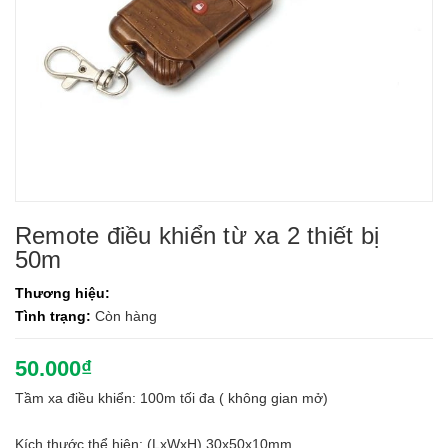
Remote điều khiển từ xa 2 thiết bị
50m
Thương hiệu:
Tình trạng:
Còn hàng
50.000₫
Tầm xa điều khiển: 100m tối đa ( không gian mở)
Kích thước thể hiện: (LxWxH) 30x50x10mm