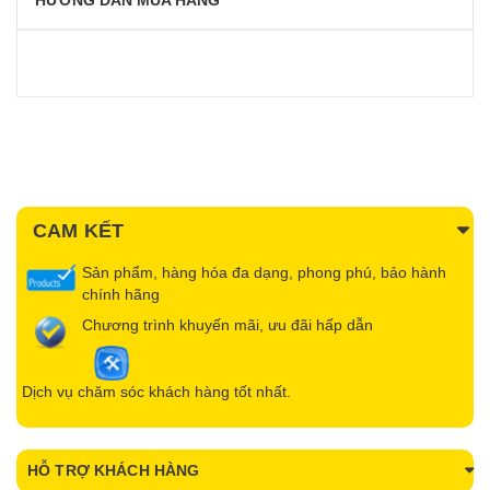
HƯỚNG DẪN MUA HÀNG
CAM KẾT
Sản phẩm, hàng hóa đa dạng, phong phú, bảo hành
chính hãng
Chương trình khuyến mãi, ưu đãi hấp dẫn
Dịch vụ chăm sóc khách hàng tốt nhất.
HỖ TRỢ KHÁCH HÀNG