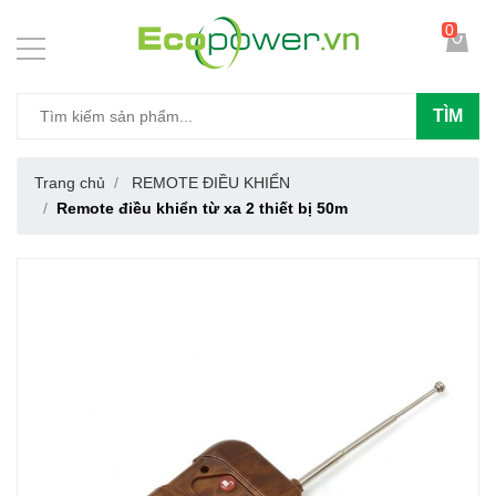
0
TÌM
Trang chủ
REMOTE ĐIỀU KHIỂN
Remote điều khiển từ xa 2 thiết bị 50m