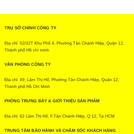
TRỤ SỞ CHÍNH CÔNG TY
Địa chỉ: 52/32T Khu Phố 4, Phường Tân Chánh Hiệp, Quận 12,
Thành phố Hồ chí minh
VĂN PHÒNG CÔNG TY
Địa chỉ: 49, Lâm Thị Hố, Phường Tân Chánh Hiệp, Quận 12,
Thành phố Hồ Chí Minh
PHÒNG TRƯNG BÀY & GIỚI THIỆU SÀN PHẨM
Địa chỉ: 62 Lâm Thị Hố, F.Tân Chánh Hiệp, Q.12, Tp.HCM
TRUNG TÂM BẢO HÀNH VÀ CHĂM SÓC KHÁCH HÀNG