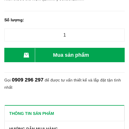
Số lượng:
Mua sản phẩm
0909 296 297
Gọi
để được tư vấn thiết kế và lắp đặt tận tình
nhất
THÔNG TIN SẢN PHẨM