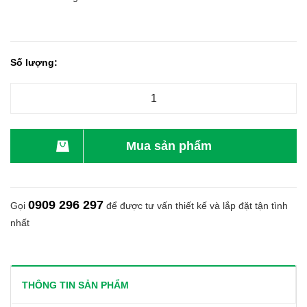
Số lượng:
Mua sản phẩm
0909 296 297
Gọi
để được tư vấn thiết kế và lắp đặt tận tình
nhất
THÔNG TIN SẢN PHẨM