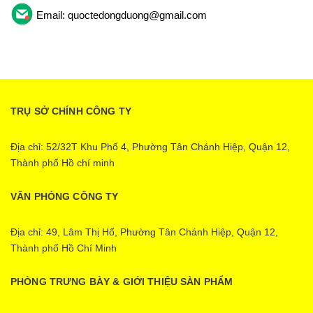
Email: quoctedongduong@gmail.com
TRỤ SỞ CHÍNH CÔNG TY
Địa chỉ: 52/32T Khu Phố 4, Phường Tân Chánh Hiệp, Quận 12,
Thành phố Hồ chí minh
VĂN PHÒNG CÔNG TY
Địa chỉ: 49, Lâm Thị Hố, Phường Tân Chánh Hiệp, Quận 12,
Thành phố Hồ Chí Minh
PHÒNG TRƯNG BÀY & GIỚI THIỆU SÀN PHẨM