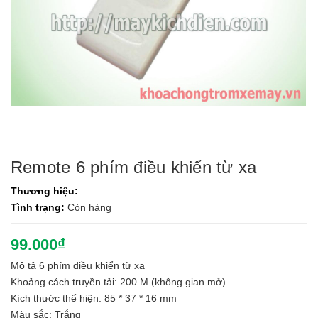
Remote 6 phím điều khiển từ xa
Thương hiệu:
Tình trạng:
Còn hàng
99.000₫
Mô tả 6 phím điều khiển từ xa
Khoảng cách truyền tải: 200 M (không gian mở)
Kích thước thể hiện: 85 * 37 * 16 mm
Màu sắc: Trắng