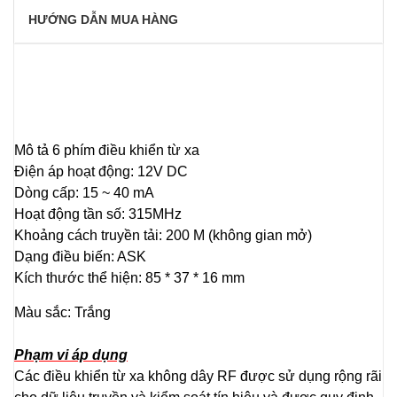
HƯỚNG DẪN MUA HÀNG
Mô tả 6 phím điều khiển từ xa
Điện áp hoạt động: 12V DC
Dòng cấp: 15 ~ 40 mA
Hoạt động tần số: 315MHz
Khoảng cách truyền tải: 200 M (không gian mở)
Dạng điều biến: ASK
Kích thước thể hiện: 85 * 37 * 16 mm
Màu sắc: Trắng
Phạm vi áp dụng
Các điều khiển từ xa không dây RF được sử dụng rộng rãi