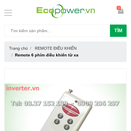
0
TÌM
Trang chủ
REMOTE ĐIỀU KHIỂN
Remote 6 phím điều khiển từ xa