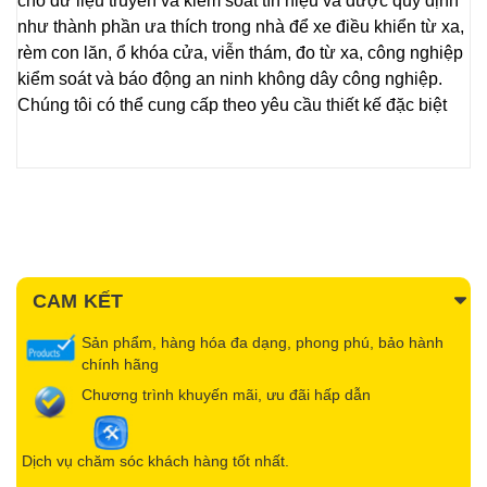
cho dữ liệu truyền và kiểm soát tín hiệu và được quy định
như thành phần ưa thích trong nhà để xe điều khiển từ xa,
rèm con lăn, ổ khóa cửa, viễn thám, đo từ xa, công nghiệp
kiểm soát và báo động an ninh không dây công nghiệp.
Chúng tôi có thể cung cấp theo yêu cầu thiết kế đặc biệt
CAM KẾT
Sản phẩm, hàng hóa đa dạng, phong phú, bảo hành
chính hãng
Chương trình khuyến mãi, ưu đãi hấp dẫn
Dịch vụ chăm sóc khách hàng tốt nhất.