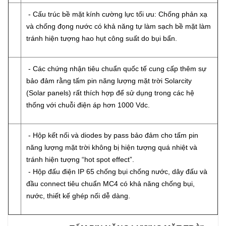
- Cấu trúc bề mặt kính cường lực tối ưu: Chống phản xạ
và chống đọng nước có khả năng tự làm sạch bề mặt làm
tránh hiện tượng hao hụt công suất do bụi bẩn.
- Các chứng nhận tiêu chuẩn quốc tế cung cấp thêm sự
bảo đảm rằng tấm pin năng lượng mặt trời Solarcity
(Solar panels) rất thích hợp để sử dụng trong các hệ
thống với chuỗi điện áp hơn 1000 Vdc.
- Hộp kết nối và diodes by pass bảo đảm cho tấm pin
năng lượng mặt trời không bị hiện tượng quá nhiệt và
tránh hiện tượng “hot spot effect”.
- Hộp đấu điện IP 65 chống bụi chống nước, dây đấu và
đầu connect tiêu chuẩn MC4 có khả năng chống bụi,
nước, thiết kế ghép nối dễ dàng.