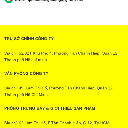
TRỤ SỞ CHÍNH CÔNG TY
Địa chỉ: 52/32T Khu Phố 4, Phường Tân Chánh Hiệp, Quận 12,
Thành phố Hồ chí minh
VĂN PHÒNG CÔNG TY
Địa chỉ: 49, Lâm Thị Hố, Phường Tân Chánh Hiệp, Quận 12,
Thành phố Hồ Chí Minh
PHÒNG TRƯNG BÀY & GIỚI THIỆU SÀN PHẨM
Địa chỉ: 62 Lâm Thị Hố, F.Tân Chánh Hiệp, Q.12, Tp.HCM