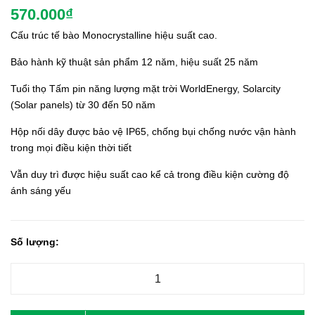
570.000₫
Cấu trúc tế bào Monocrystalline hiệu suất cao.
Bảo hành kỹ thuật sản phẩm 12 năm, hiệu suất 25 năm
Tuổi thọ Tấm pin năng lượng mặt trời WorldEnergy, Solarcity
(Solar panels) từ 30 đến 50 năm
Hộp nối dây được bảo vệ IP65, chống bụi chống nước vận hành
trong mọi điều kiện thời tiết
Vẫn duy trì được hiệu suất cao kể cả trong điều kiện cường độ
ánh sáng yếu
Số lượng: