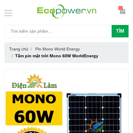
0
TÌM
Trang chủ
Pin Mono World Energy
Tấm pin mặt trời Mono 60W WorldEnergy