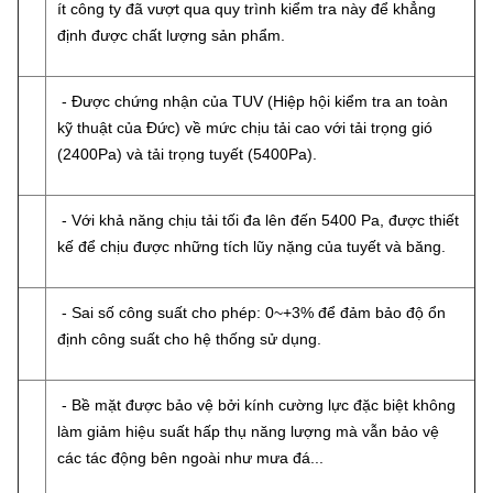
ít công ty đã vượt qua quy trình kiểm tra này để khẳng
định được chất lượng sản phẩm.
- Được chứng nhận của TUV (Hiệp hội kiểm tra an toàn
kỹ thuật của Đức) về mức chịu tải cao với tải trọng gió
(2400Pa) và tải trọng tuyết (5400Pa).
- Với khả năng chịu tải tối đa lên đến 5400 Pa, được thiết
kế để chịu được những tích lũy nặng của tuyết và băng.
- Sai số công suất cho phép: 0~+3% để đảm bảo độ ổn
định công suất cho hệ thống sử dụng.
- Bề mặt được bảo vệ bởi kính cường lực đặc biệt không
làm giảm hiệu suất hấp thụ năng lượng mà vẫn bảo vệ
các tác động bên ngoài như mưa đá...