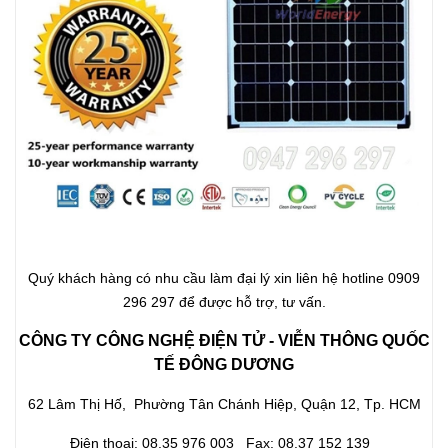
Quý khách hàng có nhu cầu làm đại lý xin liên hệ hotline 0909
296 297 để được hỗ trợ, tư vấn.
CÔNG TY CÔNG NGHỆ ĐIỆN TỬ - VIỄN THÔNG QUỐC
TẾ ĐÔNG DƯƠNG
62 Lâm Thị Hố, Phường Tân Chánh Hiệp, Quận 12, Tp. HCM
Điện thoại: 08.35 976 003 Fax: 08.37 152 139