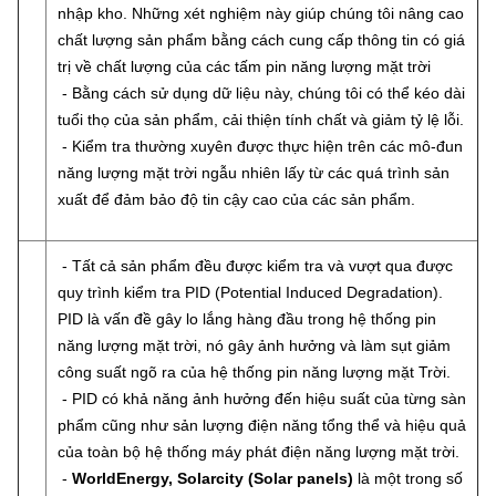
nhập kho. Những xét nghiệm này giúp chúng tôi nâng cao
chất lượng sản phẩm bằng cách cung cấp thông tin có giá
trị về chất lượng của các tấm pin năng lượng mặt trời
- Bằng cách sử dụng dữ liệu này, chúng tôi có thể kéo dài
tuổi thọ của sản phẩm, cải thiện tính chất và giảm tỷ lệ lỗi.
- Kiểm tra thường xuyên được thực hiện trên các mô-đun
năng lượng mặt trời ngẫu nhiên lấy từ các quá trình sản
xuất để đảm bảo độ tin cậy cao của các sản phẩm.
- Tất cả sản phẩm đều được kiểm tra và vượt qua được
quy trình kiểm tra PID (Potential Induced Degradation).
PID là vấn đề gây lo lắng hàng đầu trong hệ thống pin
năng lượng mặt trời, nó gây ảnh hưởng và làm sụt giảm
công suất ngõ ra của hệ thống pin năng lượng mặt Trời.
- PID có khả năng ảnh hưởng đến hiệu suất của từng sàn
phẩm cũng như sản lượng điện năng tổng thể và hiệu quả
của toàn bộ hệ thống máy phát điện năng lượng mặt trời.
-
WorldEnergy, Solarcity (Solar panels)
là một trong số