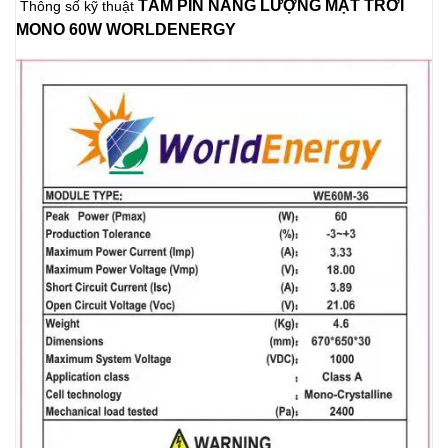
TẤM PIN NĂNG LƯỢNG MẶT TRỜI
Thông số kỹ thuật
MONO 60W WORLDENERGY