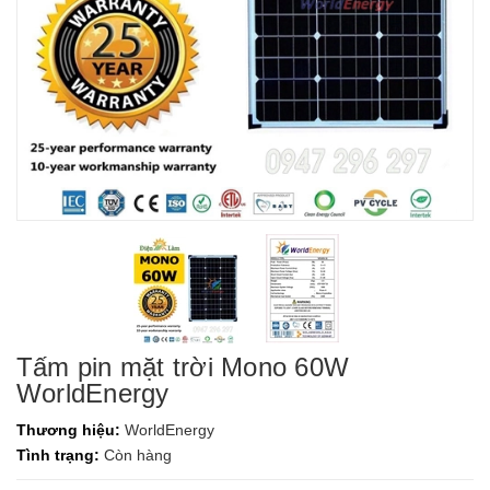
Tấm pin mặt trời Mono 60W
WorldEnergy
Thương hiệu:
WorldEnergy
Tình trạng:
Còn hàng