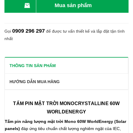
Mua sản phẩm
0909 296 297
Gọi
để được tư vấn thiết kế và lắp đặt tận tình
nhất
THÔNG TIN SẢN PHẨM
HƯỚNG DẪN MUA HÀNG
TẤM PIN MẶT TRỜI MONOCRYSTALLINE 60W
WORLDENERGY
Tấm pin năng lượng mặt trời Mono 60W WorldEnergy (Solar
panels)
đáp ứng tiêu chuẩn chất lượng nghiêm ngặt của IEC,