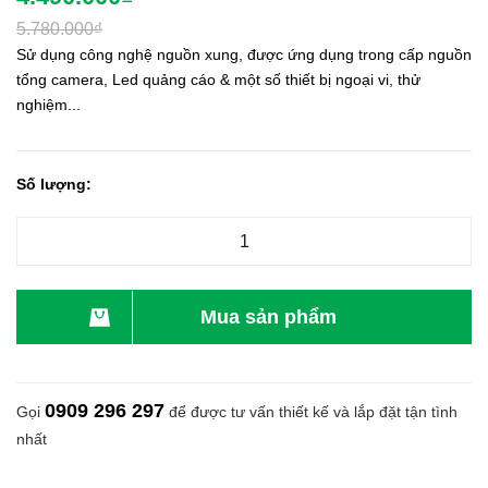
5.780.000₫
Sử dụng công nghệ nguồn xung, được ứng dụng trong cấp nguồn
tổng camera, Led quảng cáo & một số thiết bị ngoại vi, thử
nghiệm...
Số lượng:
Mua sản phẩm
0909 296 297
Gọi
để được tư vấn thiết kế và lắp đặt tận tình
nhất