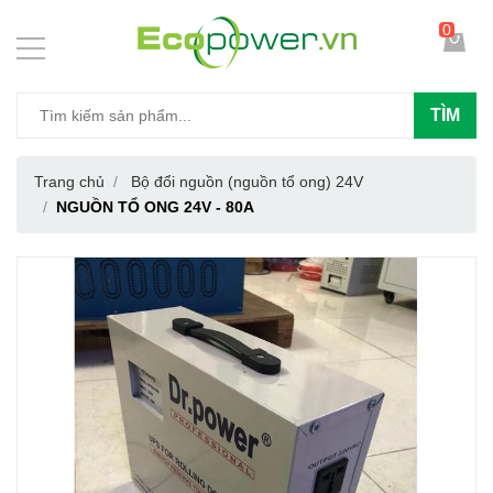
0
TÌM
Trang chủ
Bộ đổi nguồn (nguồn tổ ong) 24V
NGUỒN TỔ ONG 24V - 80A