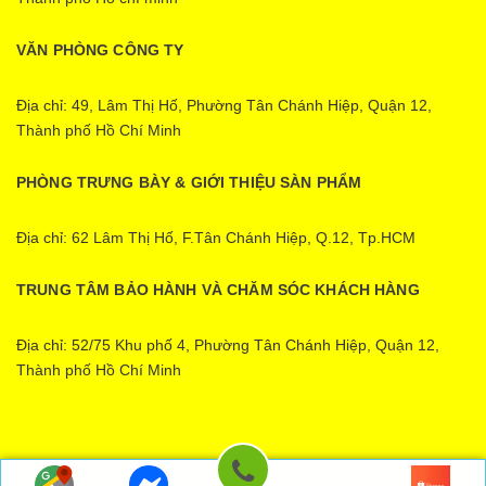
VĂN PHÒNG CÔNG TY
Địa chỉ: 49, Lâm Thị Hố, Phường Tân Chánh Hiệp, Quận 12,
Thành phố Hồ Chí Minh
PHÒNG TRƯNG BÀY & GIỚI THIỆU SÀN PHẨM
Địa chỉ: 62 Lâm Thị Hố, F.Tân Chánh Hiệp, Q.12, Tp.HCM
TRUNG TÂM BẢO HÀNH VÀ CHĂM SÓC KHÁCH HÀNG
Địa chỉ: 52/75 Khu phố 4, Phường Tân Chánh Hiệp, Quận 12,
Thành phố Hồ Chí Minh
Ecopower | Cung cấp bởi
Sapo