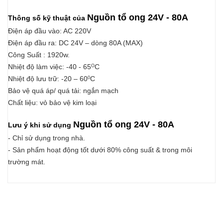
Nguồn tổ ong 24V - 80A
Thông số kỹ thuật của
Điện áp đầu vào: AC 220V
Điện áp đầu ra: DC 24V – dòng 80A (MAX)
Công Suất : 1920w.
Nhiệt độ làm việc: -40 - 65
C
O
Nhiệt độ lưu trữ: -20 – 60
C
0
Bảo vệ quá áp/ quá tải: ngắn mạch
Chất liệu: vỏ bảo vệ kim loại
Nguồn tổ ong 24V - 80A
Lưu ý khi sử dụng
- Chỉ sử dụng trong nhà.
- Sản phẩm hoạt động tốt dưới 80% công suất & trong môi
trường mát.