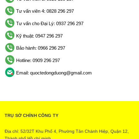
Tư vấn viên 4: 0828 296 297
Tư vấn cho Đại Lý: 0937 296 297
Kỹ thuật: 0947 296 297
Bảo hành: 0966 296 297
Hotline: 0909 296 297
Email: quoctedongduong@gmail.com
TRỤ SỞ CHÍNH CÔNG TY
Địa chỉ: 52/32T Khu Phố 4, Phường Tân Chánh Hiệp, Quận 12,
Thành phố Hồ chí minh