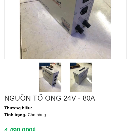
NGUỒN TỔ ONG 24V - 80A
Thương hiệu:
Tình trạng:
Còn hàng
4.490.000₫