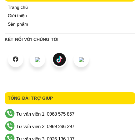
Trang chủ
Giới thiệu
Sản phẩm
KẾT NỐI VỚI CHÚNG TÔI
TỔNG ĐÀI TRỢ GIÚP
Tư vấn viên 1: 0968 575 857
Tư vấn viên 2: 0969 296 297
Tư vấn viên 3: 0926 136 137