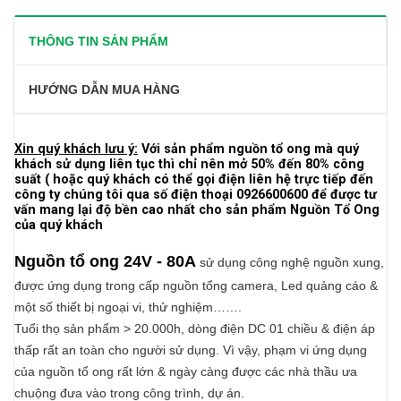
THÔNG TIN SẢN PHẨM
HƯỚNG DẪN MUA HÀNG
Xin quý khách lưu ý:
Với sản phẩm nguồn tổ ong mà quý
khách sử dụng liên tục thì chỉ nên mở 50% đến 80% công
suất ( hoặc quý khách có thể gọi điện liên hệ trực tiếp đến
công ty chúng tôi qua số điện thoại 0926600600 để được tư
vấn mang lại độ bền cao nhất cho sản phẩm Nguồn Tổ Ong
của quý khách
Nguồn tổ ong 24V
- 80A
sử dụng công nghệ nguồn xung,
được ứng dụng trong cấp nguồn tổng camera, Led quảng cáo &
một số thiết bị ngoại vi, thử nghiệm…….
Tuổi thọ sản phẩm > 20.000h, dòng điện DC 01 chiều & điện áp
thấp rất an toàn cho người sử dụng. Vì vậy, phạm vi ứng dụng
của nguồn tổ ong rất lớn & ngày càng được các nhà thầu ưa
chuộng đưa vào trong công trình, dự án.