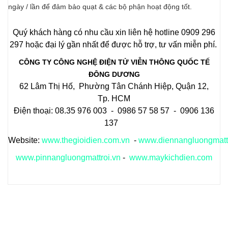
ngày / lần để đảm bảo quạt & các bộ phận hoạt động tốt.
Quý khách hàng có nhu cầu xin liên hệ hotline 0909 296
297 hoặc đại lý gần nhất để được hỗ trợ, tư vấn miễn phí.
CÔNG TY CÔNG NGHỆ ĐIỆN TỬ VIỄN THÔNG QUỐC TẾ
ĐÔNG DƯƠNG
62 Lâm Thị Hố, Phường Tân Chánh Hiệp, Quận 12,
Tp. HCM
Điện thoại: 08.35 976 003 - 0986 57 58 57 - 0906 136
137
Website:
www.thegioidien.com.vn
-
www.diennangluongmattr
www.pinnangluongmattroi.vn
-
www.maykichdien.com