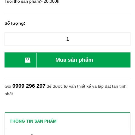
Tuổi thọ sản phẩm> 20.000h
Số lượng:
Mua sản phẩm
0909 296 297
Gọi
để được tư vấn thiết kế và lắp đặt tận tình
nhất
THÔNG TIN SẢN PHẨM