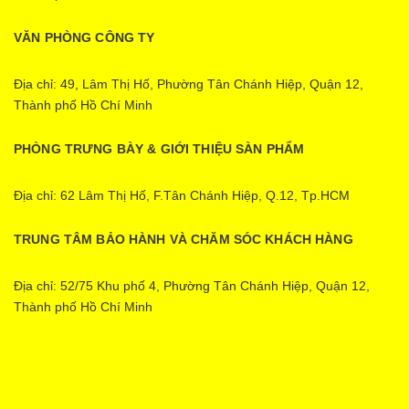
VĂN PHÒNG CÔNG TY
Địa chỉ: 49, Lâm Thị Hố, Phường Tân Chánh Hiệp, Quận 12,
Thành phố Hồ Chí Minh
PHÒNG TRƯNG BÀY & GIỚI THIỆU SÀN PHẨM
Địa chỉ: 62 Lâm Thị Hố, F.Tân Chánh Hiệp, Q.12, Tp.HCM
TRUNG TÂM BẢO HÀNH VÀ CHĂM SÓC KHÁCH HÀNG
Địa chỉ: 52/75 Khu phố 4, Phường Tân Chánh Hiệp, Quận 12,
Thành phố Hồ Chí Minh
Ecopower | Cung cấp bởi
Sapo