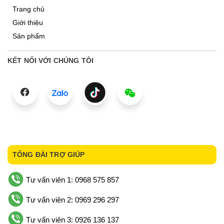
Trang chủ
Giới thiệu
Sản phẩm
KẾT NỐI VỚI CHÚNG TÔI
TỔNG ĐÀI TRỢ GIÚP
Tư vấn viên 1: 0968 575 857
Tư vấn viên 2: 0969 296 297
Tư vấn viên 3: 0926 136 137