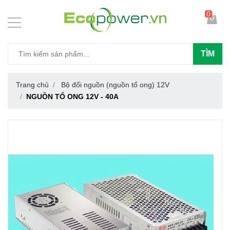
0
TÌM
Trang chủ
Bộ đổi nguồn (nguồn tổ ong) 12V
NGUỒN TỔ ONG 12V - 40A