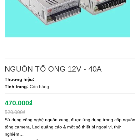
NGUỒN TỔ ONG 12V - 40A
Thương hiệu:
Tình trạng:
Còn hàng
470.000₫
520.000₫
Sử dụng công nghệ nguồn xung, được ứng dụng trong cấp nguồn
tổng camera, Led quảng cáo & một số thiết bị ngoại vi, thử
nghiệm…