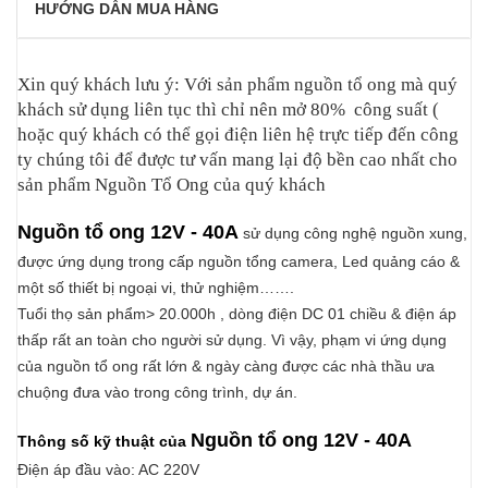
HƯỚNG DẪN MUA HÀNG
Xin quý khách lưu ý: Với sản phẩm nguồn tổ ong mà quý
khách sử dụng liên tục thì chỉ nên mở 80% công suất (
hoặc quý khách có thể gọi điện liên hệ trực tiếp đến công
ty chúng tôi để được tư vấn mang lại độ bền cao nhất cho
sản phẩm Nguồn Tổ Ong của quý khách
Nguồn tổ ong 12V
- 40A
sử dụng công nghệ nguồn xung,
được ứng dụng trong cấp nguồn tổng camera, Led quảng cáo &
một số thiết bị ngoại vi, thử nghiệm…….
Tuổi thọ sản phẩm> 20.000h , dòng điện DC 01 chiều & điện áp
thấp rất an toàn cho người sử dụng. Vì vậy, phạm vi ứng dụng
của nguồn tổ ong rất lớn & ngày càng được các nhà thầu ưa
chuộng đưa vào trong công trình, dự án.
Nguồn tổ ong 12V - 40A
Thông số kỹ thuật của
Điện áp đầu vào: AC 220V