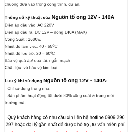
chuộng đưa vào trong công trình, dự án.
Nguồn tổ ong 12V - 140A
Thông số kỹ thuật của
Điện áp đầu vào: AC 220V
Điện áp đầu ra: DC 12V – dòng 140A (MAX)
Công Suất : 1680w.
Nhiệt độ làm việc: 40 - 65
C
O
Nhiệt độ lưu trữ: 20 – 60
C
0
Bảo vệ quá áp/ quá tải: ngắn mạch
Chất liệu: vỏ bảo vệ kim loại
Nguồn tổ ong 12V - 140A
Lưu ý khi sử dụng
:
- Chỉ sử dụng trong nhà.
- Sản phẩm hoạt động tốt dưới 80% công suất & trong môi
trường mát.
Quý khách hàng có nhu cầu xin liên hệ hotline 0909 296
297 hoặc đại lý gần nhất để được hỗ trợ, tư vấn miễn phí.