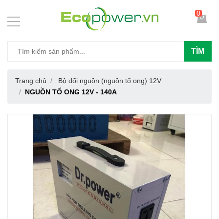
0
TÌM
Trang chủ
Bộ đổi nguồn (nguồn tổ ong) 12V
NGUỒN TỔ ONG 12V - 140A