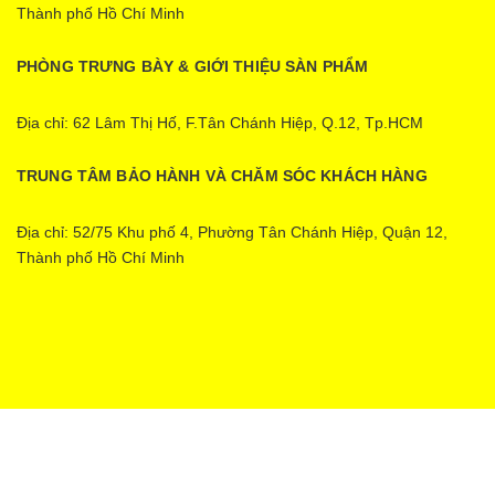
Thành phố Hồ Chí Minh
PHÒNG TRƯNG BÀY & GIỚI THIỆU SÀN PHẨM
Địa chỉ: 62 Lâm Thị Hố, F.Tân Chánh Hiệp, Q.12, Tp.HCM
TRUNG TÂM BẢO HÀNH VÀ CHĂM SÓC KHÁCH HÀNG
Địa chỉ: 52/75 Khu phố 4, Phường Tân Chánh Hiệp, Quận 12,
Thành phố Hồ Chí Minh
Ecopower | Cung cấp bởi
Sapo