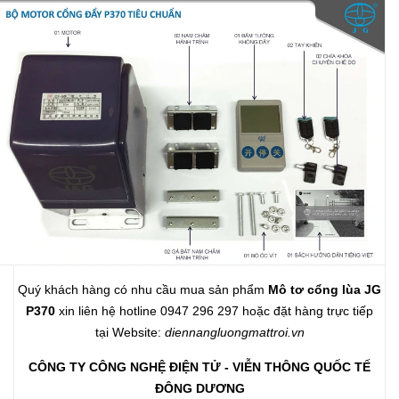
Quý khách hàng có nhu cầu mua sản phẩm
Mô tơ cổng lùa JG
P370
xin liên hệ hotline 0947 296 297 hoặc đặt hàng trực tiếp
tại Website:
diennangluongmattroi.vn
CÔNG TY CÔNG NGHỆ ĐIỆN TỬ - VIỄN THÔNG QUỐC TẾ
ĐÔNG DƯƠNG