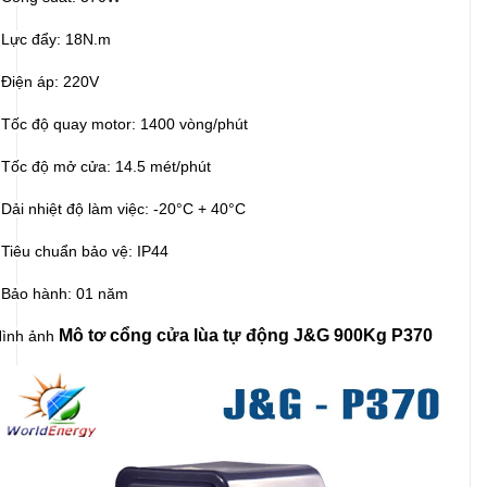
 Lực đẩy: 18N.m
 Điện áp: 220V
 Tốc độ quay motor: 1400 vòng/phút
 Tốc độ mở cửa: 14.5 mét/phút
 Dải nhiệt độ làm việc:
-20°C + 40°C
 Tiêu chuẩn bảo vệ: IP44
 Bảo hành: 01 năm
Mô tơ cổng cửa lùa tự động J&G 900Kg P370
ình ảnh