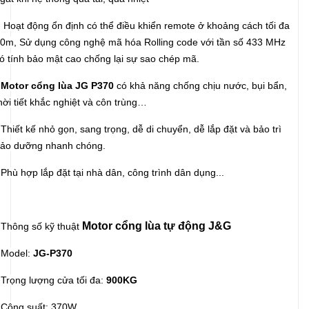
 Hoạt động ổn định có thể điều khiển remote ở khoảng cách tối đa
0m, Sử dụng công nghệ
mã hóa Rolling code với tần số 433 MHz
ó tính bảo mật cao chống lại sự sao chép mã.
 Motor cổng lùa JG P370
có khả năng chống chịu nước, bụi bẩn,
hời tiết khắc nghiệt và côn trùng…
 Thiết kế nhỏ gọn, sang trọng, dễ di chuyển, dễ lắp đặt và bảo trì
ảo dưỡng nhanh chóng.
 Phù hợp lắp đặt tại nhà dân, công trình dân dụng...
Motor cổng lùa tự động J&G
 Thông số kỹ thuật
 Model:
JG-P370
 Trọng lượng cửa tối đa:
900KG
 Công suất: 370W