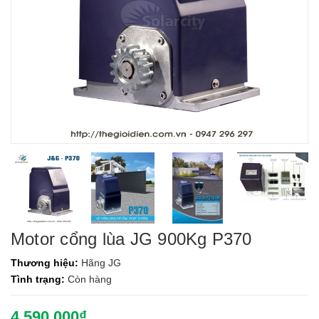
Motor cổng lùa JG 900Kg P370
Thương hiệu:
Hãng JG
Tình trạng:
Còn hàng
4.590.000₫