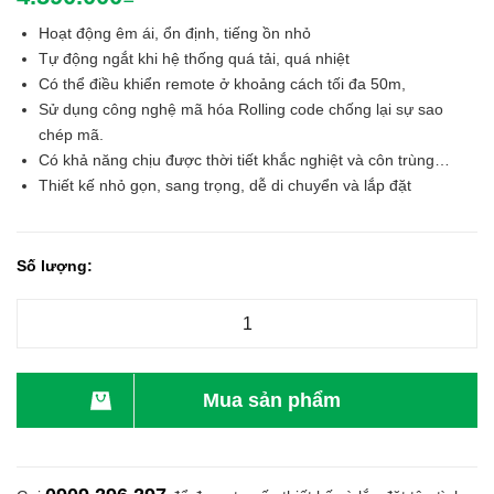
Hoạt động êm ái, ổn định, tiếng ồn nhỏ
Tự động ngắt khi hệ thống quá tải, quá nhiệt
Có thể điều khiển remote ở khoảng cách tối đa 50m,
Sử dụng công nghệ mã hóa Rolling code chống lại sự sao
chép mã.
Có khả năng chịu được thời tiết khắc nghiệt và côn trùng…
Thiết kế nhỏ gọn, sang trọng, dễ di chuyển và lắp đặt
Số lượng:
Mua sản phẩm