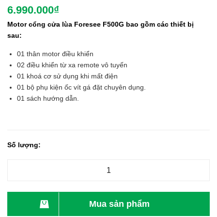
6.990.000₫
Motor cổng cửa lùa Foresee F500G bao gồm các thiết bị
sau:
01 thân motor điều khiển
02 điều khiển từ xa remote vô tuyến
01 khoá cơ sử dụng khi mất điện
01 bộ phụ kiện ốc vít gá đặt chuyên dụng.
01 sách hướng dẫn.
Số lượng:
Mua sản phẩm