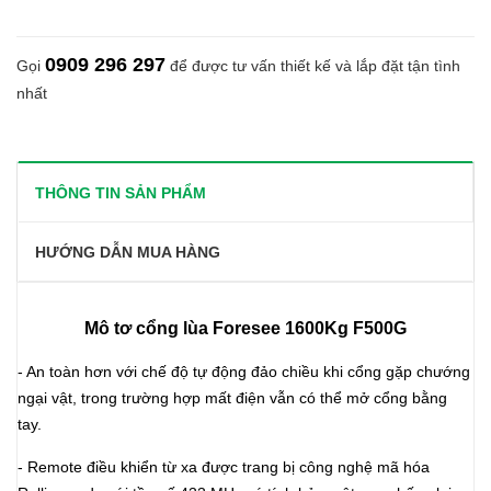
0909 296 297
Gọi
để được tư vấn thiết kế và lắp đặt tận tình
nhất
THÔNG TIN SẢN PHẨM
HƯỚNG DẪN MUA HÀNG
Mô tơ cổng lùa Foresee 1600Kg F500G
- An toàn hơn với chế độ tự động đảo chiều khi cổng gặp chướng
ngại vật, trong trường hợp mất điện vẫn có thể mở cổng bằng
tay.
- Remote điều khiển từ xa được trang bị công nghệ mã hóa