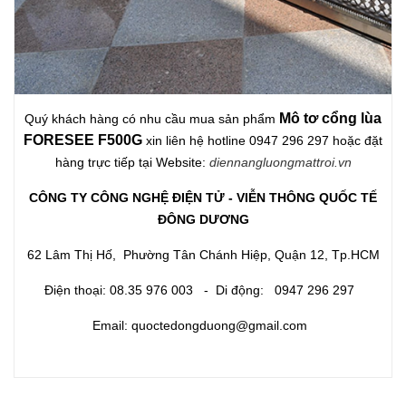
Mô tơ cổng lùa
Quý khách hàng có nhu cầu mua sản phẩm
FORESEE F500G
xin liên hệ hotline 0947 296 297 hoặc đặt
hàng trực tiếp tại Website:
diennangluongmattroi.vn
CÔNG TY CÔNG NGHỆ ĐIỆN TỬ - VIỄN THÔNG QUỐC TẾ
ĐÔNG DƯƠNG
62 Lâm Thị Hố, Phường Tân Chánh Hiệp, Quận 12, Tp.HCM
Điện thoại: 08.35 976 003 - Di động: 0947 296 297
Email: quoctedongduong@gmail.com ​