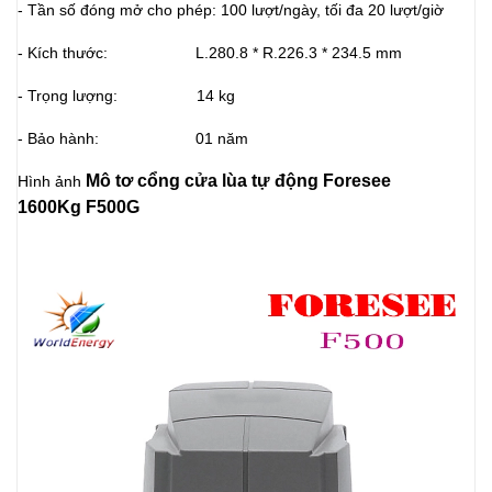
- Tần số đóng mở cho phép: 100 lượt/ngày, tối đa 20 lượt/giờ
- Kích thước: L.280.8 * R.226.3 * 234.5 mm
- Trọng lượng: 14 kg
- Bảo hành: 01 năm
Mô tơ cổng cửa lùa tự động Foresee
Hình ảnh
1600Kg F500G