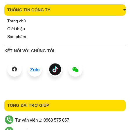
THÔNG TIN CÔNG TY
Trang chủ
Giới thiệu
Sản phẩm
KẾT NỐI VỚI CHÚNG TÔI
TỔNG ĐÀI TRỢ GIÚP
Tư vấn viên 1: 0968 575 857