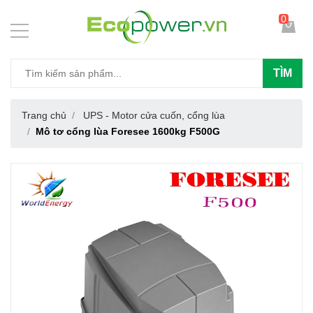
0
TÌM
Trang chủ
UPS - Motor cửa cuốn, cổng lùa
Mô tơ cổng lùa Foresee 1600kg F500G