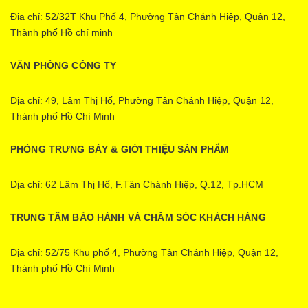
Địa chỉ: 52/32T Khu Phố 4, Phường Tân Chánh Hiệp, Quận 12,
Thành phố Hồ chí minh
VĂN PHÒNG CÔNG TY
Địa chỉ: 49, Lâm Thị Hố, Phường Tân Chánh Hiệp, Quận 12,
Thành phố Hồ Chí Minh
PHÒNG TRƯNG BÀY & GIỚI THIỆU SÀN PHẨM
Địa chỉ: 62 Lâm Thị Hố, F.Tân Chánh Hiệp, Q.12, Tp.HCM
TRUNG TÂM BẢO HÀNH VÀ CHĂM SÓC KHÁCH HÀNG
Địa chỉ: 52/75 Khu phố 4, Phường Tân Chánh Hiệp, Quận 12,
Thành phố Hồ Chí Minh