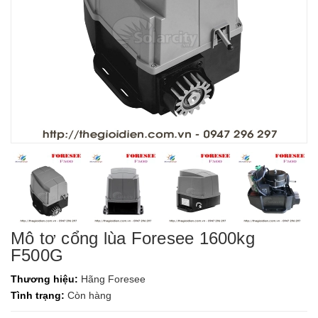
Mô tơ cổng lùa Foresee 1600kg
F500G
Thương hiệu:
Hãng Foresee
Tình trạng:
Còn hàng