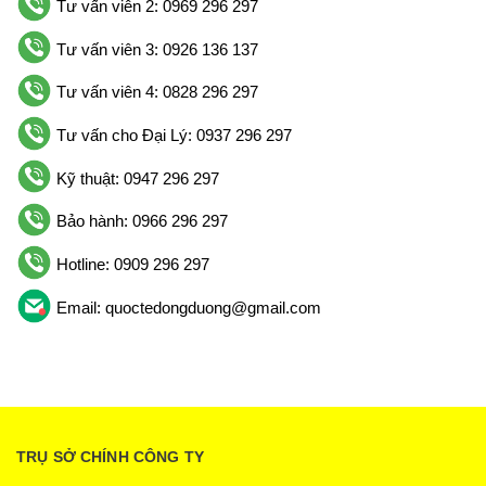
Tư vấn viên 2: 0969 296 297
Tư vấn viên 3: 0926 136 137
Tư vấn viên 4: 0828 296 297
Tư vấn cho Đại Lý: 0937 296 297
Kỹ thuật: 0947 296 297
Bảo hành: 0966 296 297
Hotline: 0909 296 297
Email: quoctedongduong@gmail.com
TRỤ SỞ CHÍNH CÔNG TY