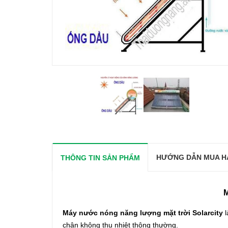
HƯỚNG DẪN MUA H
THÔNG TIN SẢN PHẨM
M
Máy nước nóng năng lượng mặt trời
Solarcity
chân không thu nhiệt thông thường.