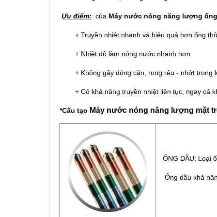
Ưu điểm:
của
Máy nước nóng năng lượng
ống
+
Truyền nhiệt nhanh và hiệu quả hơn ống th
+ Nhiệt độ làm nóng nước nhanh hơn
+ Không gây đóng cặn, rong rêu - nhớt trong l
+ Có khả năng truyền nhiệt liên tục, ngay cả kh
M
áy nước nóng năng lượng mặt tr
*Cấu tạo
ỐNG DẦU: Loại ốn
Ống dầu khả năng