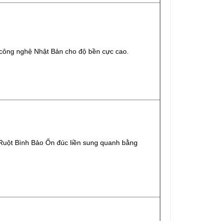
công nghệ Nhật Bản cho độ bền cực cao.
uột Bình Bảo Ốn đúc liền sung quanh bằng