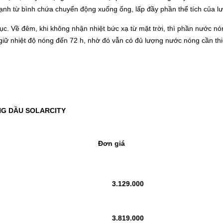
lạnh từ bình chứa chuyển động xuống ống, lấp đầy phần thể tích của 
 tục. Về đêm, khi không nhận nhiệt bức xạ từ mặt trời, thì phần nước 
giữ nhiệt độ nóng đến 72 h, nhờ đó vẫn có đủ lượng nước nóng cần thi
NG DẦU
SOLARCITY
Đơn giá
3.129.000
3.819.000