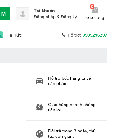
0
Tài khoản
ÌM
Đăng nhập
&
Đăng ký
Giỏ hàng
Tin Tức
Hỗ trợ:
0909296297
Hỗ trợ bốc hàng tư vấn
sản phẩm
Giao hàng nhanh chóng
tiện lợi
Đổi trả trong 3 ngày, thủ
tục đơn giản.