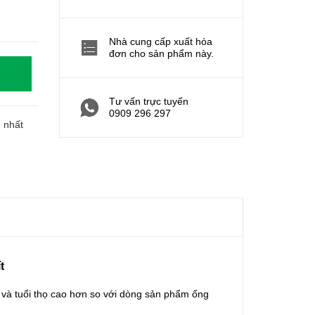
Nhà cung cấp xuất hóa
đơn cho sản phẩm này.
Tư vấn trực tuyến
0909 296 297
h nhất
t
 và tuổi thọ cao hơn so với dòng sản phẩm ống