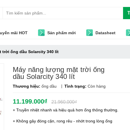
T
uyến mãi HOT
Sản phẩm mới
Datasheet
trời ống dầu Solarcity 340 lít
Máy năng lượng mặt trời ống
dầu Solarcity 340 lít
|
Thương hiệu:
ống dầu
Tình trạng:
Còn hàng
11.199.000₫
21.960.000₫
+ Truyền nhiệt nhanh và hiệu quả hơn ống thông thường.
+ Không gây đóng cặn, rong rêu - nhớt trong lòng ống