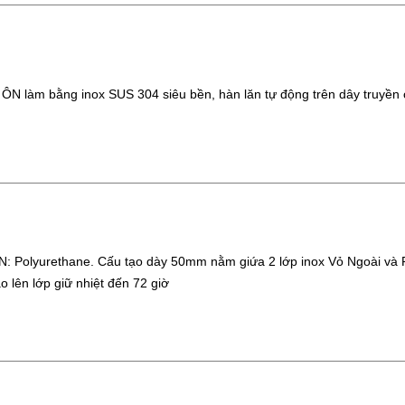
 làm bằng inox SUS 304 siêu bền, hàn lăn tự động trên dây truyền 
Polyurethane. Cấu tạo dày 50mm nằm giứa 2 lớp inox Vỏ Ngoài và R
o lên lớp giữ nhiệt đến 72 giờ