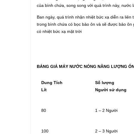
của bình chứa, song song với quá trình này, nước 
Ban ngày, quá trình nhận nhiệt bức xạ diễn ra liên
trong bình chứa có bọc bảo ôn và sẽ được bảo ôn 
có nhiệt bức xạ mặt trời
BẢNG GIÁ MÁY NƯỚC NÓNG N
ĂNG LƯỢNG Ố
Dung Tích
Số lượng
Lít
Người sử dụng
80
1 – 2 Người
100
2 – 3 Người