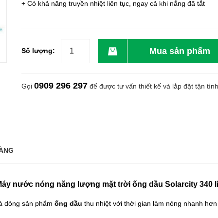
+ Có khả năng truyền nhiệt liên tục, ngay cả khi nắng đã tắt
Mua sản phẩm
Số lượng:
0909 296 297
Gọi
để được tư vấn thiết kế và lắp đặt tận tìn
ÀNG
áy nước nóng năng lượng mặt trời
ống dầu Solarcity 340 lí
là dòng sản phẩm
ống d
ầu
thu nhiệt với thời gian làm nóng nhanh hơn