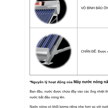
VỎ BÌNH BẢO ÔN:
CHÂN ĐẾ: Được cấu
Máy nước nóng nă
*Nguyên lý hoạt động của
Ban đầu, nước được chứa đầy vào các ống nhiệt thu
nước bắt đầu nóng lên.
Nước nóng có khối lượng riêng nhẹ hơn so với nước