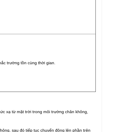
ắc trường tồn cùng thời gian.
ức xạ từ mặt trời trong môi trường chân không,
hông, sau đó tiếp tục chuyển động lên phần trên