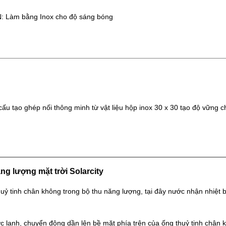
 Làm bằng Inox cho độ sáng bóng
 tạo ghép nối thông minh từ vật liệu hộp inox 30 x 30 tạo độ vững ch
ng lượng mặt trời
Solarcity
ỷ tinh chân không trong bộ thu năng lượng, tại đây nước nhận nhiệt b
 lạnh, chuyển động dần lên bề mặt phía trên của ống thuỷ tinh chân k