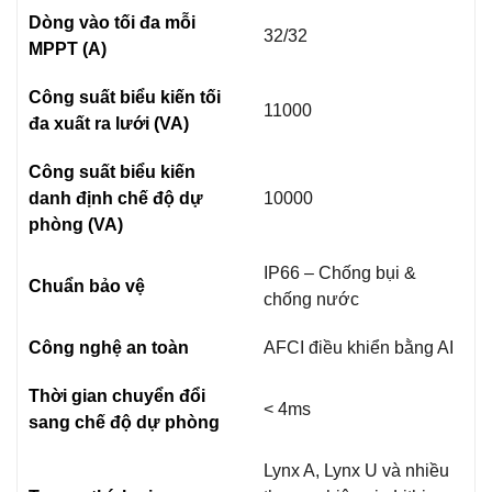
Dòng vào tối đa mỗi
32/32
MPPT (A)
Công suất biểu kiến tối
11000
đa xuất ra lưới (VA)
Công suất biểu kiến
danh định chế độ dự
10000
phòng (VA)
IP66 – Chống bụi &
Chuẩn bảo vệ
chống nước
Công nghệ an toàn
AFCI điều khiển bằng AI
Thời gian chuyển đổi
< 4ms
sang chế độ dự phòng
Lynx A, Lynx U và nhiều