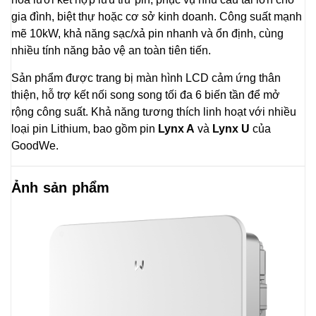
gia đình, biệt thự hoặc cơ sở kinh doanh. Công suất mạnh
mẽ 10kW, khả năng sạc/xả pin nhanh và ổn định, cùng
nhiều tính năng bảo vệ an toàn tiên tiến.
Sản phẩm được trang bị màn hình LCD cảm ứng thân
thiện, hỗ trợ kết nối song song tối đa 6 biến tần để mở
rộng công suất. Khả năng tương thích linh hoạt với nhiều
loại pin Lithium, bao gồm pin
Lynx A
và
Lynx U
của
GoodWe.
Ảnh sản phẩm