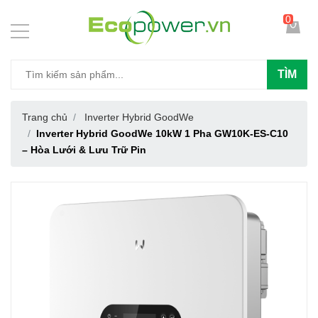
0
TÌM
Trang chủ
Inverter Hybrid GoodWe
Inverter Hybrid GoodWe 10kW 1 Pha GW10K-ES-C10
– Hòa Lưới & Lưu Trữ Pin