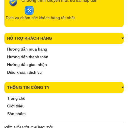
Chương trình khuyến mãi, ưu đãi hấp dẫn
Dịch vụ chăm sóc khách hàng tốt nhất.
HỖ TRỢ KHÁCH HÀNG
Hướng dẫn mua hàng
Hướng dẫn thanh toán
Hướng dẫn giao nhận
Điều khoản dịch vụ
THÔNG TIN CÔNG TY
Trang chủ
Giới thiệu
Sản phẩm
KẾT NỐI VỚI CHÚNG TÔI