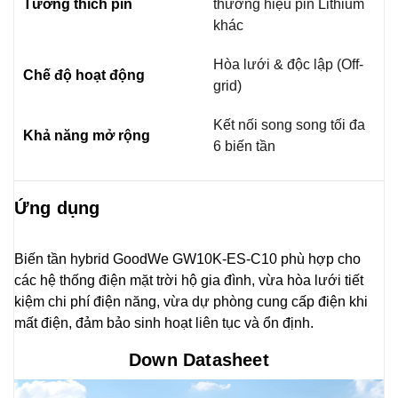
Tương thích pin
thương hiệu pin Lithium
khác
Hòa lưới & độc lập (Off-
Chế độ hoạt động
grid)
Kết nối song song tối đa
Khả năng mở rộng
6 biến tần
Ứng dụng
Biến tần hybrid GoodWe GW10K-ES-C10 phù hợp cho
các hệ thống điện mặt trời hộ gia đình, vừa hòa lưới tiết
kiệm chi phí điện năng, vừa dự phòng cung cấp điện khi
mất điện, đảm bảo sinh hoạt liên tục và ổn định.
Down Datasheet