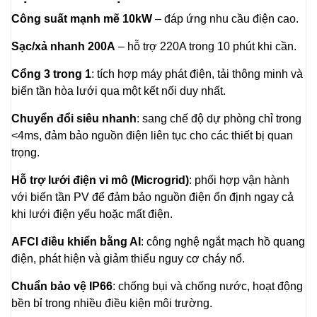
Công suất mạnh mẽ 10kW
– đáp ứng nhu cầu điện cao.
Sạc/xả nhanh 200A
– hỗ trợ 220A trong 10 phút khi cần.
Cổng 3 trong 1
: tích hợp máy phát điện, tải thông minh và
biến tần hòa lưới qua một kết nối duy nhất.
Chuyển đổi siêu nhanh
: sang chế độ dự phòng chỉ trong
<4ms, đảm bảo nguồn điện liên tục cho các thiết bị quan
trọng.
Hỗ trợ lưới điện vi mô (Microgrid)
: phối hợp vận hành
với biến tần PV để đảm bảo nguồn điện ổn định ngay cả
khi lưới điện yếu hoặc mất điện.
AFCI điều khiển bằng AI
: công nghệ ngắt mạch hồ quang
điện, phát hiện và giảm thiểu nguy cơ cháy nổ.
Chuẩn bảo vệ IP66
: chống bụi và chống nước, hoạt động
bền bỉ trong nhiều điều kiện môi trường.