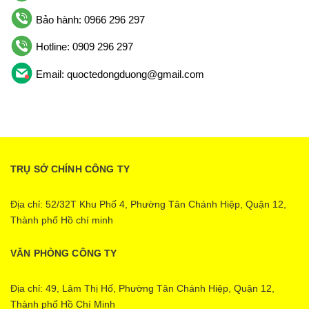
Bảo hành: 0966 296 297
Hotline: 0909 296 297
Email: quoctedongduong@gmail.com
TRỤ SỞ CHÍNH CÔNG TY
Địa chỉ: 52/32T Khu Phố 4, Phường Tân Chánh Hiệp, Quận 12,
Thành phố Hồ chí minh
VĂN PHÒNG CÔNG TY
Địa chỉ: 49, Lâm Thị Hố, Phường Tân Chánh Hiệp, Quận 12,
Thành phố Hồ Chí Minh