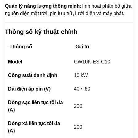
Quản lý năng lượng thông minh
: linh hoạt phân bổ giữa
nguồn điện mặt trời, pin lưu trữ, lưới điện và máy phát.
Thông số kỹ thuật chính
Thông số
Giá trị
Model
GW10K-ES-C10
Công suất danh định
10 kW
Dải điện áp pin (V)
40 ~ 60
Dòng sạc liên tục tối đa
200
(A)
Dòng xả liên tục tối đa
200
(A)