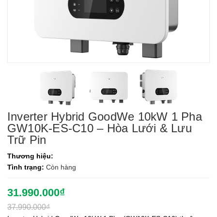
Inverter Hybrid GoodWe 10kW 1 Pha
GW10K-ES-C10 – Hòa Lưới & Lưu
Trữ Pin
Thương hiệu:
Tình trạng:
Còn hàng
31.990.000₫
37.990.000₫