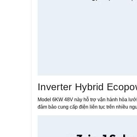
Inverter Hybrid Ecopo
Model 6KW 48V này hỗ trợ vận hành hòa lưới, 
đảm bảo cung cấp điện liên tục trên nhiều n