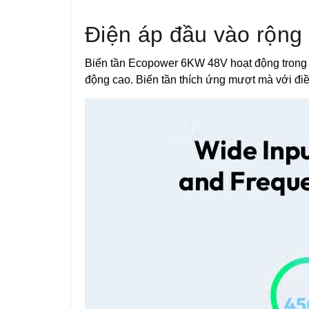
Điện áp đầu vào rộng 
Biến tần Ecopower 6KW 48V hoạt động trong d
động cao. Biến tần thích ứng mượt mà với điề