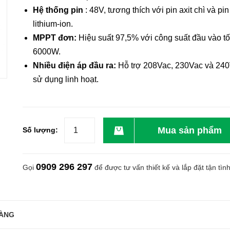
Hệ thống pin
: 48V, tương thích với pin axit chì và pin
lithium-ion.
MPPT đơn:
Hiệu suất 97,5% với công suất đầu vào tố
6000W.
Nhiều điện áp đầu ra:
Hỗ trợ 208Vac, 230Vac và 24
sử dụng linh hoạt.
Mua sản phẩm
Số lượng:
0909 296 297
Gọi
để được tư vấn thiết kế và lắp đặt tận tìn
ÀNG