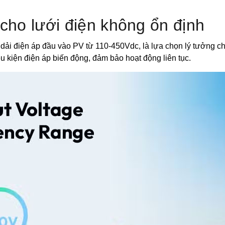
cho lưới điện không ổn định
ải điện áp đầu vào PV từ 110-450Vdc, là lựa chọn lý tưởng cho
u kiện điện áp biến động, đảm bảo hoạt động liên tục.