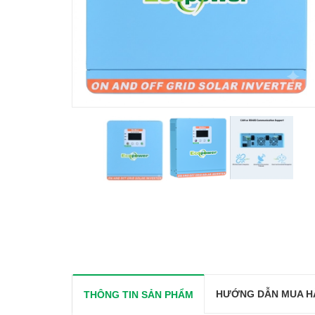
HƯỚNG DẪN MUA H
THÔNG TIN SẢN PHẨM