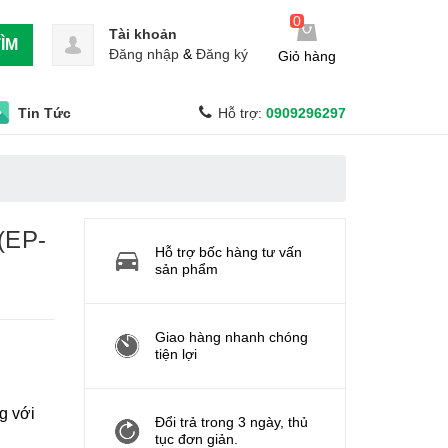
0
Tài khoản
ÌM
Đăng nhập
&
Đăng ký
Giỏ hàng
Tin Tức
Hỗ trợ:
0909296297
(EP-
Hỗ trợ bốc hàng tư vấn
sản phẩm
Giao hàng nhanh chóng
tiện lợi
g với
Đổi trả trong 3 ngày, thủ
tục đơn giản.