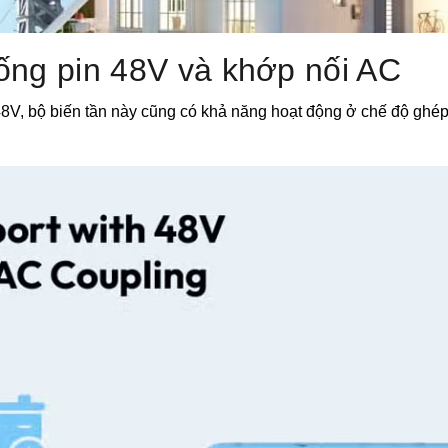
ống pin 48V và khớp nối AC
48V, bộ biến tần này cũng có khả năng hoạt động ở chế độ ghép