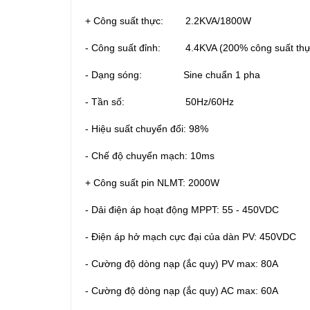
+ Công suất thực: 2.2KVA/1800W
- Công suất đỉnh: 4.4KVA (200% công suất thự
- Dạng sóng: Sine chuẩn 1 pha
- Tần số: 50Hz/60Hz
- Hiệu suất chuyển đổi: 98%
- Chế độ chuyển mạch: 10ms
+ Công suất pin NLMT: 2000W
- Dải điện áp hoạt động MPPT: 55 - 450VDC
- Điện áp hở mạch cực đại của dàn PV: 450VDC
- Cường độ dòng nạp (ắc quy) PV max: 80A
- Cường độ dòng nạp (ắc quy) AC max: 60A