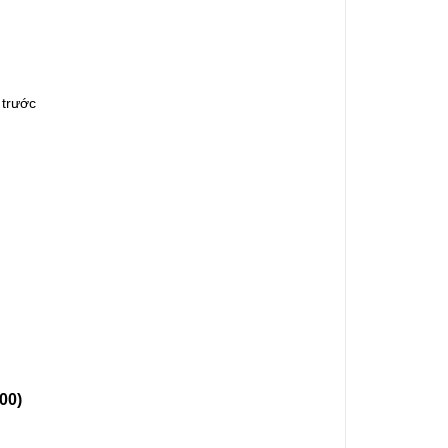
 trước
00)