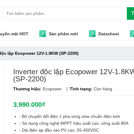
T
uyến mãi HOT
Sản phẩm mới
Datasheet
 độc lập Ecopower 12V-1.8KW (SP-2200)
Inverter độc lập Ecopower 12V-1.8K
(SP-2200)
|
Thương hiệu:
Ecopower
Tình trạng:
Còn hàng
3.990.000₫
- Bộ chuyển đổi điện 1 pha sóng sine chuẩn điện lưới
- Sử dụng công nghệ MPPT hiệu suất cao, công suất 80A
- Dải điện áp đầu vào PV cao: 55-450VDC