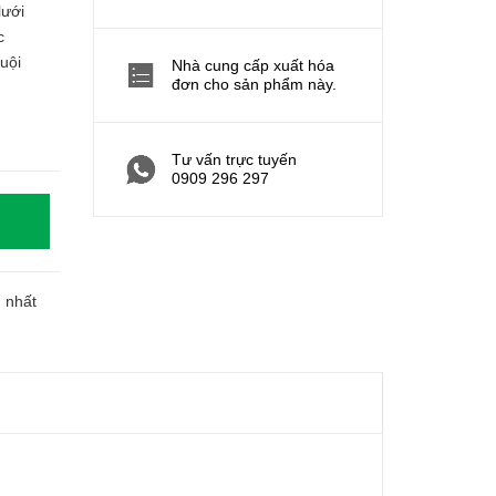
lưới
c
uội
Nhà cung cấp xuất hóa
đơn cho sản phẩm này.
Tư vấn trực tuyến
0909 296 297
h nhất