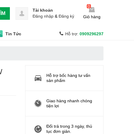
0
Tài khoản
ÌM
Đăng nhập
&
Đăng ký
Giỏ hàng
Tin Tức
Hỗ trợ:
0909296297
W
Hỗ trợ bốc hàng tư vấn
sản phẩm
Giao hàng nhanh chóng
tiện lợi
Đổi trả trong 3 ngày, thủ
tục đơn giản.