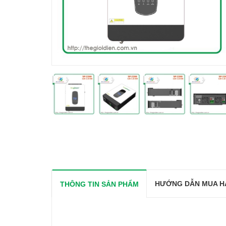
HƯỚNG DẪN MUA H
THÔNG TIN SẢN PHẨM