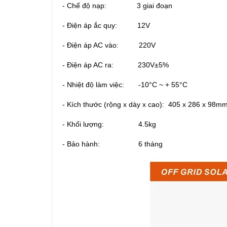
- Chế độ nạp: 3 giai đoạn
- Điện áp ắc quy: 12V
- Điện áp AC vào: 220V
- Điện áp AC ra: 230V±5%
- Nhiệt độ làm việc: -10°C ~ + 55°C
- Kích thước (rộng x dày x cao): 405 x 286 x 98m
- Khối lượng: 4.5kg
- Bảo hành: 6 tháng