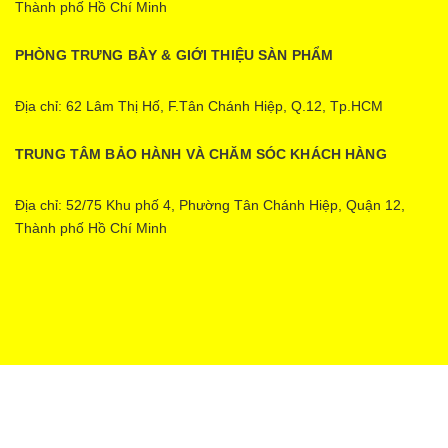
Thành phố Hồ Chí Minh
PHÒNG TRƯNG BÀY & GIỚI THIỆU SÀN PHẨM
Địa chỉ: 62 Lâm Thị Hố, F.Tân Chánh Hiệp, Q.12, Tp.HCM
TRUNG TÂM BẢO HÀNH VÀ CHĂM SÓC KHÁCH HÀNG
Địa chỉ: 52/75 Khu phố 4, Phường Tân Chánh Hiệp, Quận 12,
Thành phố Hồ Chí Minh
Ecopower | Cung cấp bởi
Sapo