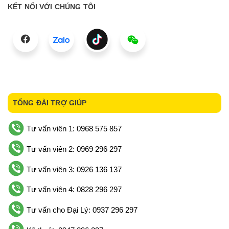
KẾT NỐI VỚI CHÚNG TÔI
TỔNG ĐÀI TRỢ GIÚP
Tư vấn viên 1: 0968 575 857
Tư vấn viên 2: 0969 296 297
Tư vấn viên 3: 0926 136 137
Tư vấn viên 4: 0828 296 297
Tư vấn cho Đại Lý: 0937 296 297