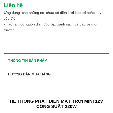
Liên hệ
Ứng dụng: cho những nơi chưa có điện lưới kéo tới hoặc hay bị
cúp điện.
- Tạo ra một nguồn điện độc lập, xanh sạch và bảo vệ môi
trường.
THÔNG TIN SẢN PHẨM
HƯỚNG DẪN MUA HÀNG
HỆ THỐNG PHÁT ĐIỆN MẶT TRỜI MINI 12V
CÔNG SUẤT 220W