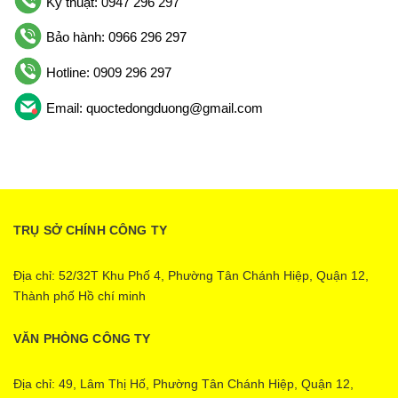
Kỹ thuật: 0947 296 297
Bảo hành: 0966 296 297
Hotline: 0909 296 297
Email: quoctedongduong@gmail.com
TRỤ SỞ CHÍNH CÔNG TY
Địa chỉ: 52/32T Khu Phố 4, Phường Tân Chánh Hiệp, Quận 12,
Thành phố Hồ chí minh
VĂN PHÒNG CÔNG TY
Địa chỉ: 49, Lâm Thị Hố, Phường Tân Chánh Hiệp, Quận 12,