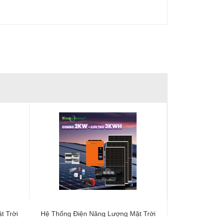
t Trời
Hệ Thống Điện Năng Lượng Mặt Trời