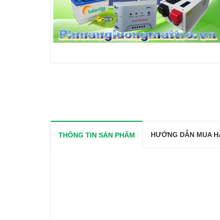
HƯỚNG DẪN MUA H
THÔNG TIN SẢN PHẨM