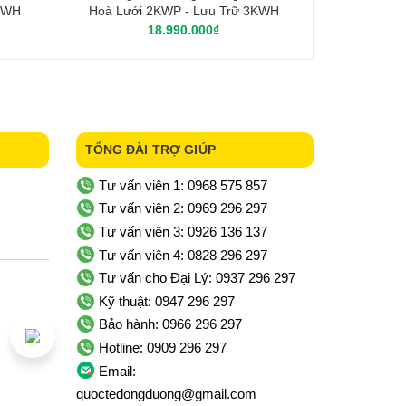
5KWH
Hoà Lưới 2KWP - Lưu Trữ 3KWH
18.990.000₫
TỔNG ĐÀI TRỢ GIÚP
Tư vấn viên 1: 0968 575 857
Tư vấn viên 2: 0969 296 297
Tư vấn viên 3: 0926 136 137
Tư vấn viên 4: 0828 296 297
Tư vấn cho Đại Lý: 0937 296 297
Kỹ thuật: 0947 296 297
Bảo hành: 0966 296 297
Hotline: 0909 296 297
Email:
quoctedongduong@gmail.com