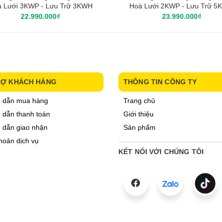
 Lưới 3KWP - Lưu Trữ 3KWH
Hoà Lưới 2KWP - Lưu Trữ 
22.990.000₫
23.990.000₫
RỢ KHÁCH HÀNG
THÔNG TIN CÔNG TY
 dẫn mua hàng
Trang chủ
dẫn thanh toán
Giới thiệu
 dẫn giao nhận
Sản phẩm
hoản dịch vụ
KẾT NỐI VỚI CHÚNG TÔI