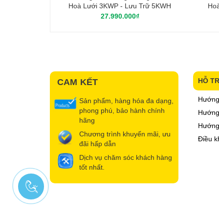
Hoà Lưới 3KWP - Lưu Trữ 5KWH
Hoà
27.990.000₫
HỖ T
CAM KẾT
Hướng
Sản phẩm, hàng hóa đa dạng,
phong phú, bảo hành chính
Hướng 
hãng
Hướng
Chương trình khuyến mãi, ưu
Điều k
đãi hấp dẫn
Dịch vụ chăm sóc khách hàng
tốt nhất.