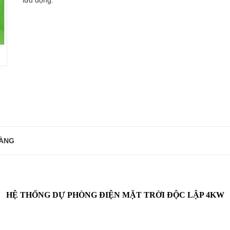
lưu động.
ÀNG
HỆ THỐNG DỰ PHÒNG ĐIỆN MẶT TRỜI ĐỘC LẬP 4KW