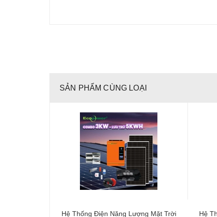
SẢN PHẨM CÙNG LOẠI
Hệ Thống Điện Năng Lượng Mặt Trời
Hệ Th