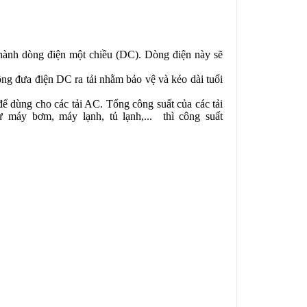
thành dòng điện một chiều (DC). Dòng điện này sẽ
ng đưa điện DC ra tải nhằm bảo vệ và kéo dài tuổi
 dùng cho các tải AC. Tổng công suất của các tải
máy bơm, máy lạnh, tủ lạnh,... thì công suất