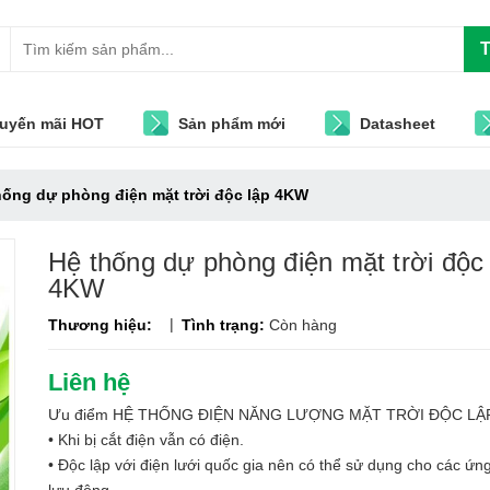
T
uyến mãi HOT
Sản phẩm mới
Datasheet
hống dự phòng điện mặt trời độc lập 4KW
Hệ thống dự phòng điện mặt trời độc 
4KW
|
Thương hiệu:
Tình trạng:
Còn hàng
Liên hệ
Ưu điểm HỆ THỐNG ĐIỆN NĂNG LƯỢNG MẶT TRỜI ĐỘC LẬ
• Khi bị cắt điện vẫn có điện.
• Độc lập với điện lưới quốc gia nên có thể sử dụng cho các ứn