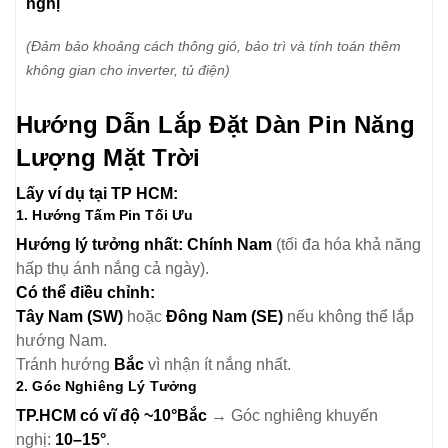
nghị
(Đảm bảo khoảng cách thông gió, bảo trì và tính toán thêm
không gian cho inverter, tủ điện)
Hướng Dẫn Lắp Đặt Dàn Pin Năng
Lượng Mặt Trời
Lấy ví dụ tại TP HCM:
1. Hướng Tấm Pin Tối Ưu
Hướng lý tưởng nhất:
Chính Nam
(tối đa hóa khả năng
hấp thụ ánh nắng cả ngày).
Có thể điều chỉnh:
Tây Nam (SW)
hoặc
Đông Nam (SE)
nếu không thể lắp
hướng Nam.
Tránh hướng
Bắc
vì nhận ít nắng nhất.
2. Góc Nghiêng Lý Tưởng
TP.HCM có vĩ độ ~10°Bắc
→ Góc nghiêng khuyến
nghị:
10–15°
.