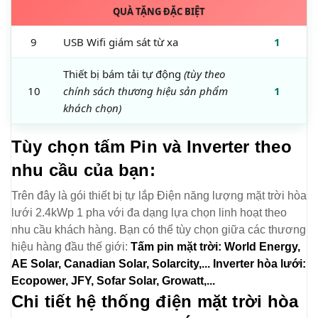
QUÀ TẶNG ĐẶC BIỆT
9
USB Wifi giám sát từ xa
1
Thiết bị bám tải tự động
(tùy theo
10
chính sách thương hiệu sản phẩm
1
khách chọn)
Tùy chọn tấm Pin và Inverter theo
nhu cầu của bạn:
Trên đây là gói thiết bị tự lắp Điện năng lượng mặt trời hòa
lưới 2.4kWp 1 pha với đa dạng lựa chọn linh hoạt theo
nhu cầu khách hàng. Bạn có thể tùy chọn giữa các thương
hiệu hàng đầu thế giới:
Tấm pin mặt trời: World Energy,
AE Solar, Canadian Solar, Solarcity,...
Inverter hòa lưới:
Ecopower, JFY, Sofar Solar, Growatt,...
Chi tiết hệ thống điện mặt trời hòa