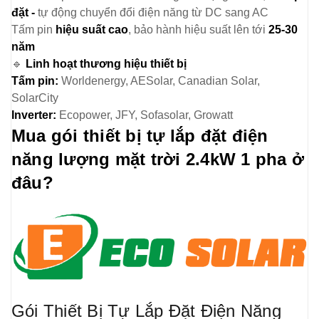
đặt -
tự động chuyển đổi điện năng từ DC sang AC
Tấm pin
hiệu suất cao
, bảo hành hiệu suất lên tới
25-30
năm
🔹
Linh hoạt thương hiệu thiết bị
Tấm pin:
Worldenergy, AESolar, Canadian Solar,
SolarCity
Inverter:
Ecopower, JFY, Sofasolar, Growatt
Mua gói thiết bị tự lắp đặt điện
năng lượng mặt trời 2.4kW 1 pha ở
đâu?
Gói Thiết Bị Tự Lắp Đặt Điện Năng