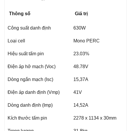
Thông số
Giá trị
Công suất danh định
630W
Loại cell
Mono PERC
Hiệu suất tấm pin
23.03%
Điện áp hở mạch (Voc)
48.78V
Dòng ngắn mạch (Isc)
15,37A
Điện áp danh định (Vmp)
41V
Dòng danh định (Imp)
14,52A
Kích thước tấm pin
2278 x 1134 x 30mm
Trọng lượng
31.8kg