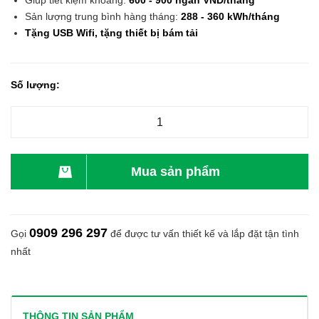
Giúp tiết kiệm khoảng:
600 - 900 ngàn VND/tháng
Sản lượng trung bình hàng tháng:
288 - 360 kWh/tháng
Tặng USB Wifi, tặng thiết bị bám tải
Số lượng:
Mua sản phẩm
0909 296 297
Gọi
để được tư vấn thiết kế và lắp đặt tận tình
nhất
THÔNG TIN SẢN PHẨM