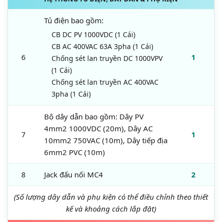
Tủ điện bao gồm:
CB DC PV 1000VDC (1 Cái)
CB AC 400VAC 63A 3pha (1 Cái)
6
1
Chống sét lan truyền DC 1000VPV
(1 Cái)
Chống sét lan truyền AC 400VAC
3pha (1 Cái)
Bộ dây dẫn bao gồm: Dây PV
4mm2 1000VDC (20m), Dây AC
7
1
10mm2 750VAC (10m), Dây tiếp địa
6mm2 PVC (10m)
8
Jack đấu nối MC4
2
(Số lượng dây dẫn và phụ kiện có thể điều chỉnh theo thiết
kế và khoảng cách lắp đặt)