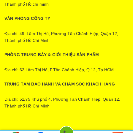
Thành phố Hồ chí minh
VĂN PHÒNG CÔNG TY
Địa chỉ: 49, Lâm Thị Hố, Phường Tân Chánh Hiệp, Quận 12,
Thành phố Hồ Chí Minh
PHÒNG TRƯNG BÀY & GIỚI THIỆU SÀN PHẨM
Địa chỉ: 62 Lâm Thị Hố, F.Tân Chánh Hiệp, Q.12, Tp.HCM
TRUNG TÂM BẢO HÀNH VÀ CHĂM SÓC KHÁCH HÀNG
Địa chỉ: 52/75 Khu phố 4, Phường Tân Chánh Hiệp, Quận 12,
Thành phố Hồ Chí Minh
Ecopower | Cung cấp bởi
Sapo