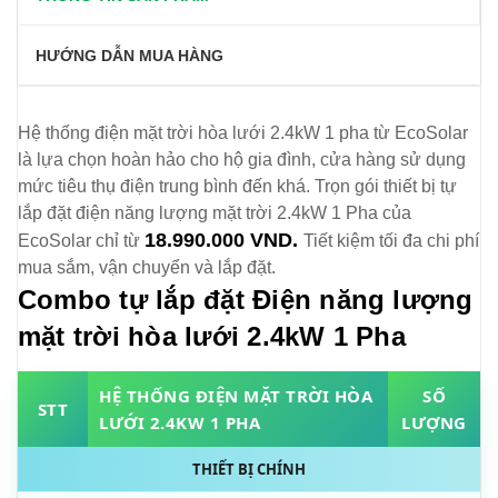
HƯỚNG DẪN MUA HÀNG
Hệ thống điện mặt trời hòa lưới 2.4kW 1 pha từ EcoSolar
là lựa chọn hoàn hảo cho hộ gia đình, cửa hàng sử dụng
mức tiêu thụ điện trung bình đến khá. Trọn gói thiết bị tự
lắp đặt điện năng lượng mặt trời 2.4kW 1 Pha của
18.990.000 VND.
EcoSolar chỉ từ
Tiết kiệm tối đa chi phí
mua sắm, vận chuyển và lắp đặt.
Combo tự lắp đặt Điện năng lượng
mặt trời hòa lưới 2.4kW 1 Pha
HỆ THỐNG ĐIỆN MẶT TRỜI HÒA
SỐ
STT
LƯỚI 2.4KW 1 PHA
LƯỢNG
THIẾT BỊ CHÍNH