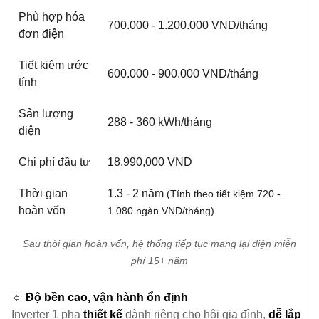
Phù hợp hóa
700.000 - 1.200.000 VND/tháng
đơn điện
Tiết kiệm ước
600.000 - 900.000 VND/tháng
tính
Sản lượng
288 - 360 kWh/tháng
điện
Chi phí đầu tư
18,990,000 VND
Thời gian
1.3 - 2 năm
(Tính theo tiết kiệm 720 -
hoàn vốn
1.080 ngàn VND/tháng)
Sau thời gian hoàn vốn, hệ thống tiếp tục mang lại điện miễn
phí 15+ năm
🔹
Độ bền cao, vận hành ổn định
Inverter 1 pha
thiết kế
dành riêng cho hội gia đình,
dễ lắp