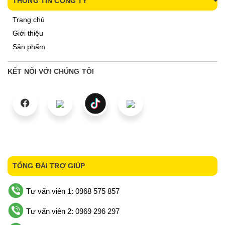
THÔNG TIN CÔNG TY
Trang chủ
Giới thiệu
Sản phẩm
KẾT NỐI VỚI CHÚNG TÔI
TỔNG ĐÀI TRỢ GIÚP
Tư vấn viên 1: 0968 575 857
Tư vấn viên 2: 0969 296 297