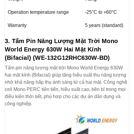
Operation temperature range
-25°C to +60°C
Warranty
5 years (standard)
3. Tấm Pin Năng Lượng Mặt Trời Mono
World Energy 630W Hai Mặt Kính
(Bifacial) (WE-132G12RHC630W-BD)
Tấm pin năng lượng mặt trời Mono World Energy 630W
hai mặt kính (Bifacial) giúp tăng hiệu suất thu năng lượng
nhờ khả năng hấp thụ ánh sáng từ cả hai mặt. Công nghệ
cell Mono PERC tiên tiến, hiệu suất cao, bền bỉ trong mọi
điều kiện thời tiết, phù hợp cho các dự án dân dụng và
công nghiệp.