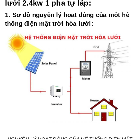
lưới 2.4kw 1 pha tự lắp:
1. Sơ đồ nguyên lý hoạt động của một hệ
thống điện mặt trời hòa lưới: