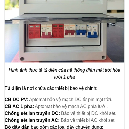
Hình ảnh thực tế tủ điện của hệ thống điện mặt trời hòa
lưới 1 pha
Tủ điện
là nơi chứa các thiết bị bảo vệ chính:
CB DC PV:
Aptomat bảo vệ mạch DC từ pin mặt trời.
CB AC 1 pha:
Aptomat bảo vệ mạch AC phía lưới.
Chống sét lan truyền DC:
Bảo vệ thiết bị DC khỏi sét.
Chống sét lan truyền AC:
Bảo vệ thiết bị AC khỏi sét.
Bộ dây dẫn
bao gồm các loại dây chuyên dụng: