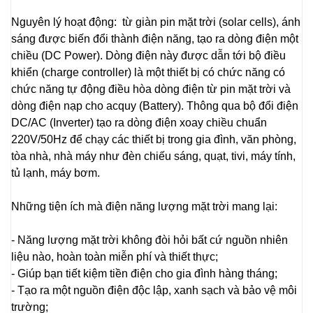
Nguyên lý hoạt động: từ giàn pin mặt trời (solar cells), ánh
sáng được biến đổi thành điện năng, tạo ra dòng điện một
chiều (DC Power). Dòng điện này được dẫn tới bộ điều
khiển (charge controller) là một thiết bị có chức năng có
chức năng tự động điều hòa dòng điện từ pin mặt trời và
dòng điện nạp cho acquy (Battery). Thông qua bộ đổi điện
DC/AC (Inverter) tạo ra dòng điện xoay chiều chuẩn
220V/50Hz để chạy các thiết bị trong gia đình, văn phòng,
tòa nhà, nhà máy như đèn chiếu sáng, quạt, tivi, máy tính,
tủ lạnh, máy bơm.
Những tiện ích mà điện năng lượng mặt trời mang lại:
- Năng lượng mặt trời không đòi hỏi bất cứ nguồn nhiên
liệu nào, hoàn toàn miễn phí và thiết thực;
- Giúp bạn tiết kiệm tiền điện cho gia đình hàng tháng;
- Tạo ra một nguồn điện độc lập, xanh sạch và bảo vệ môi
trường;