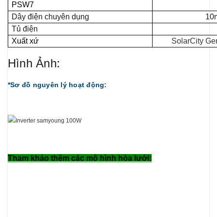
PSW7
Dây điện chuyên dụng
10
Tủ điện
Xuất xứ
SolarCity Ge
Hình Ảnh:
*
Sơ đồ nguyên lý hoạt động
:
Tham khảo thêm các mô hình hòa lưới: