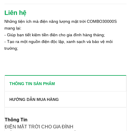
Liên hệ
Những tiện ích mà điện năng lượng mặt trời COMBO30000S
mang lại:
- Giúp bạn tiết kiệm tiền điện cho gia đình hàng tháng;
- Tạo ra một nguồn điện độc lập, xanh sạch và bảo vệ môi
trường;
THÔNG TIN SẢN PHẨM
HƯỚNG DẪN MUA HÀNG
Thông Tin
ĐIỆN MẶT TRỜI CHO GIA ĐÌNH