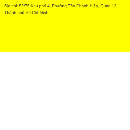
Địa chỉ: 52/75 Khu phố 4, Phường Tân Chánh Hiệp, Quận 12,
Thành phố Hồ Chí Minh
Ecopower | Cung cấp bởi
Sapo