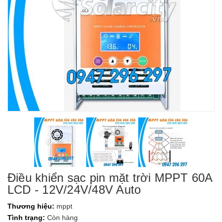
Điều khiển sạc pin mặt trời MPPT 60A
LCD - 12V/24V/48V Auto
Thương hiệu:
mppt
Tình trạng:
Còn hàng