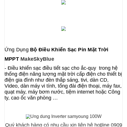
Ứng Dụng
Bộ Điều Khiển Sạc Pin Mặt Trời
MPPT
MakeSkyBlue
- Điều khiển sạc
điều tiết sạc cho ắc-quy
trong hệ
thống điện năng lượng mặt trời cấp điện cho thiết bị
điện gia đình như đèn thắp sáng, tivi, dàn CD,
Video, dàn máy vi tính, tổng đài điện thoại, máy fax,
quạt máy, máy bơm nước, tiệm internet hoặc Công
ty, cao ốc văn phòng …
Quý khách hàng có nhu cầu xin liên hệ hotline 0909