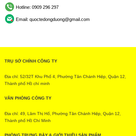
Hotline: 0909 296 297
Email: quoctedongduong@gmail.com
TRỤ SỞ CHÍNH CÔNG TY
Địa chỉ: 52/32T Khu Phố 4, Phường Tân Chánh Hiệp, Quận 12,
Thành phố Hồ chí minh
VĂN PHÒNG CÔNG TY
Địa chỉ: 49, Lâm Thị Hố, Phường Tân Chánh Hiệp, Quận 12,
Thành phố Hồ Chí Minh
PHÒNG TRƯNG BÀY & GIỚI THIỆU SÀN PHẨM