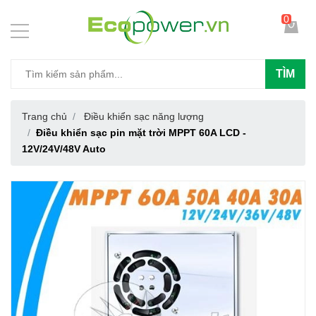
0
TÌM
Trang chủ
Điều khiển sạc năng lượng
Điều khiển sạc pin mặt trời MPPT 60A LCD -
12V/24V/48V Auto