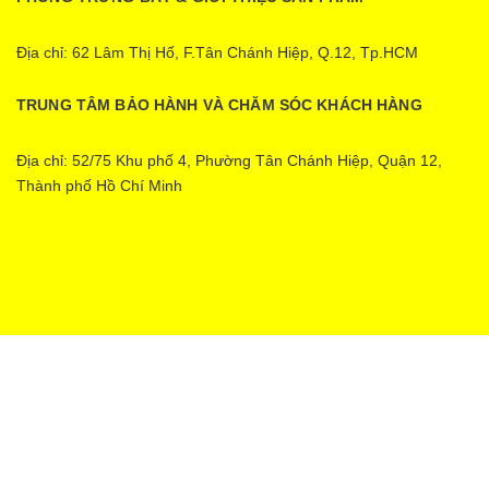
Địa chỉ: 62 Lâm Thị Hố, F.Tân Chánh Hiệp, Q.12, Tp.HCM
TRUNG TÂM BẢO HÀNH VÀ CHĂM SÓC KHÁCH HÀNG
Địa chỉ: 52/75 Khu phố 4, Phường Tân Chánh Hiệp, Quận 12,
Thành phố Hồ Chí Minh
Ecopower | Cung cấp bởi
Sapo