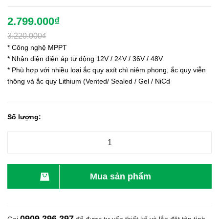
2.799.000₫
3.220.000₫
* Công nghệ MPPT
* Nhận diện điện áp tự động 12V / 24V / 36V / 48V
* Phù hợp với nhiều loại ắc quy axít chì niêm phong, ắc quy viễn
thông và ắc quy Lithium​​ (Vented/ Sealed / Gel / NiCd
Số lượng:
Mua sản phẩm
0909 296 297