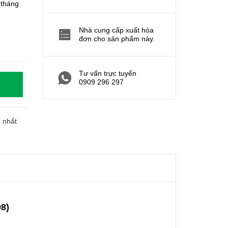
 tháng
Nhà cung cấp xuất hóa
đơn cho sản phẩm này.
Tư vấn trực tuyến
0909 296 297
h nhất
98)