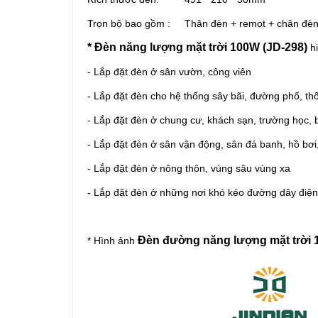
Trọn bộ bao gồm : Thân đèn + remot + chân đèn + 
* Đèn năng lượng mặt trời 100W
(JD-298)
h
-
Lắp đặt đèn ở sân vườn, công viên
- Lắp đặt đèn cho hệ thống sây bãi, đường phố, t
- Lắp đặt đèn ở chung cư, khách sạn, trường học, 
- Lắp đặt đèn ở sân vận động, sân đá banh, hồ bơi
- Lắp đặt đèn ở nông thôn, vùng sâu vùng xa
- Lắp đặt đèn ở những nơi khó kéo đường dây điện
Đèn đường năng lượng mặt trời
* Hình ảnh