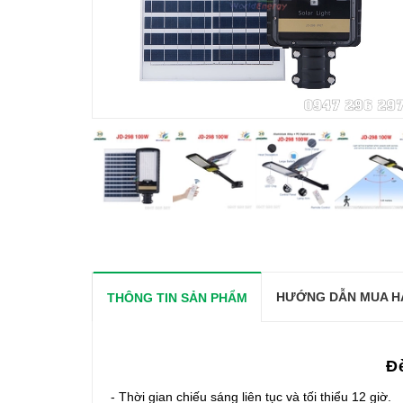
HƯỚNG DẪN MUA H
THÔNG TIN SẢN PHẨM
Đe
- Thời gian chiếu sáng liên tục và tối thiểu 12 giờ.