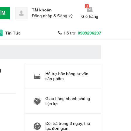
0
Tài khoản
ÌM
Đăng nhập
&
Đăng ký
Giỏ hàng
Tin Tức
Hỗ trợ:
0909296297
n
Hỗ trợ bốc hàng tư vấn
sản phẩm
Giao hàng nhanh chóng
tiện lợi
Đổi trả trong 3 ngày, thủ
tục đơn giản.