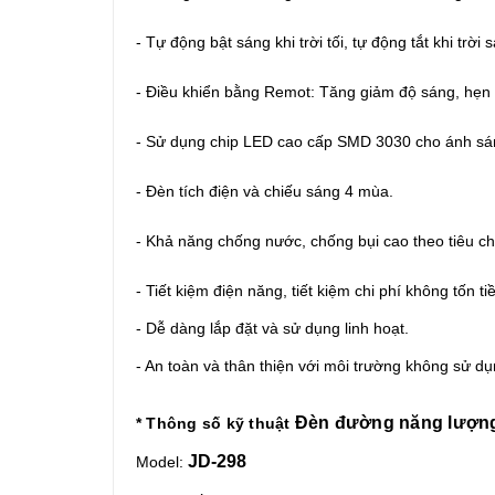
- Tự động bật sáng khi trời tối, tự động tắt khi trờ
- Điều khiển bằng Remot: Tăng giảm độ sáng, hẹn giơ
- Sử dụng chip LED cao cấp SMD 3030 cho ánh sá
- Đèn tích điện và chiếu sáng 4 mùa.
- Khả năng chống nước, chống bụi cao theo tiêu c
- Tiết kiệm điện năng, tiết kiệm chi phí k
hông tốn ti
- Dễ dàng lắp đặt và sử dụng linh hoạt.
- An toàn và thân thiện với môi trường k
hông sử dụn
Đèn đường năng lượng
* Thông số kỹ thuật
JD-298
Model: