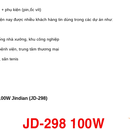
phụ kiện (pin,ốc vít)
iện nay được nhiều khách hàng tin dùng trong các dự án như:
hống nhà xưởng, khu công nghiệp
bệnh viện, trung tâm thương mại
, sân tenis
 100W Jindian (JD-298)