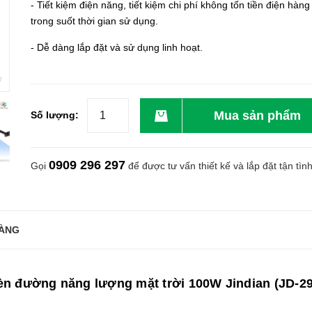
- Tiết kiệm điện năng, tiết kiệm chi phí không tốn tiền điện hàng
trong suốt thời gian sử dụng.
- Dễ dàng lắp đặt và sử dụng linh hoạt.
Mua sản phẩm
Số lượng:
0909 296 297
Gọi
để được tư vấn thiết kế và lắp đặt tận tìn
ÀNG
̀n đường năng lượng mặt trời 100W Jindian (JD-2