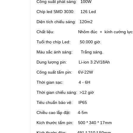
Công suất phát sáng: 100W
Chíp led SMD 3030: 126 Led
Diện tích chiếu sáng: 120m2
Chất liệu: Nhôm đúc + kính cường lực
Tuổi thọ chíp Led: 50.000 giờ.
Màu sắc ánh sáng: Trắng sáng.
Dung lượng pin: Li-ion 3.2V/18Ah
Công suất tấm pin: 6V-22W
Thời gian sạc: 4 - 6H
Thời gian chiếu sáng: >12 giờ
Tiêu chuẩn bảo vệ: IP65
Chiều cao lắp đặt: 4-5m
Kích thước tấm pin: 500 * 340 * 17mm
Kích thước đèn: 491 * 210 * 50mm