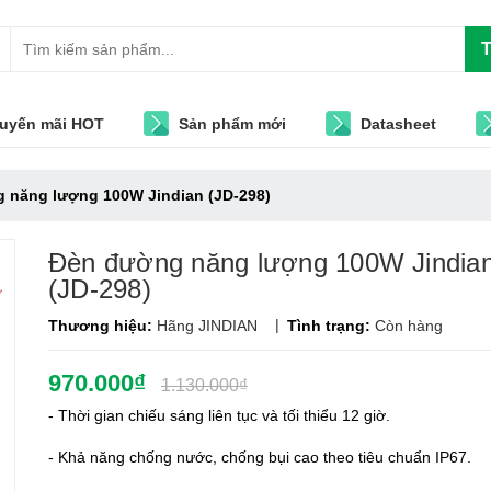
T
uyến mãi HOT
Sản phẩm mới
Datasheet
g năng lượng 100W Jindian (JD-298)
Đèn đường năng lượng 100W Jindia
(JD-298)
|
Thương hiệu:
Hãng JINDIAN
Tình trạng:
Còn hàng
970.000₫
1.130.000₫
- Thời gian chiếu sáng liên tục và tối thiểu 12 giờ.
- Khả năng chống nước, chống bụi cao theo tiêu chuẩn IP67.