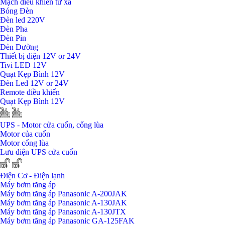
Mạch điều khiển từ xa
Bóng Đèn
Đèn led 220V
Đèn Pha
Đèn Pin
Đèn Đường
Thiết bị điện 12V or 24V
Tivi LED 12V
Quạt Kẹp Bình 12V
Đèn Led 12V or 24V
Remote điều khiển
Quạt Kẹp Bình 12V
UPS - Motor cửa cuốn, cổng lùa
Motor của cuốn
Motor cổng lùa
Lưu điện UPS cửa cuốn
Điện Cơ - Điện lạnh
Máy bơm tăng áp
Máy bơm tăng áp Panasonic A-200JAK
Máy bơm tăng áp Panasonic A-130JAK
Máy bơm tăng áp Panasonic A-130JTX
Máy bơm tăng áp Panasonic GA-125FAK