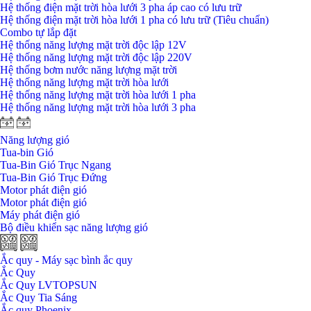
Hệ thống điện mặt trời hòa lưới 3 pha áp cao có lưu trữ
Hệ thống điện mặt trời hòa lưới 1 pha có lưu trữ (Tiêu chuẩn)
Combo tự lắp đặt
Hệ thống năng lượng mặt trời độc lập 12V
Hệ thống năng lượng mặt trời độc lập 220V
Hệ thống bơm nước năng lượng mặt trời
Hệ thống năng lượng mặt trời hòa lưới
Hệ thống năng lượng mặt trời hòa lưới 1 pha
Hệ thống năng lượng mặt trời hòa lưới 3 pha
Năng lượng gió
Tua-bin Gió
Tua-Bin Gió Trục Ngang
Tua-Bin Gió Trục Đứng
Motor phát điện gió
Motor phát điện gió
Máy phát điện gió
Bộ điều khiển sạc năng lượng gió
Ắc quy - Máy sạc bình ắc quy
Ắc Quy
Ắc Quy LVTOPSUN
Ắc Quy Tia Sáng
Ắc quy Phoenix