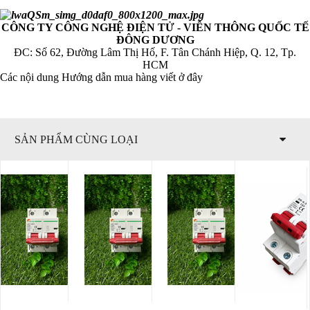
CÔNG TY CÔNG NGHỆ ĐIỆN TỬ - VIỄN THÔNG QUỐC TẾ
ĐÔNG DƯƠNG
ĐC: Số 62, Đường Lâm Thị Hố, F. Tân Chánh Hiệp, Q. 12, Tp.
HCM
Các nội dung Hướng dẫn mua hàng viết ở đây
SẢN PHẨM CÙNG LOẠI