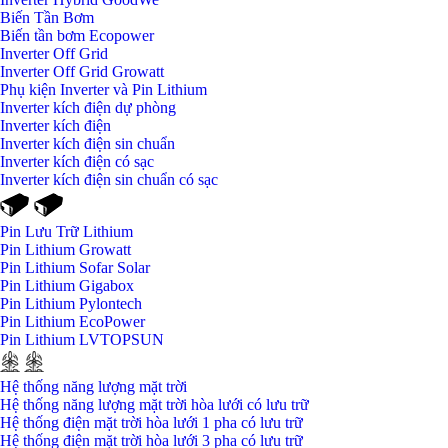
Biến Tần Bơm
Biến tần bơm Ecopower
Inverter Off Grid
Inverter Off Grid Growatt
Phụ kiện Inverter và Pin Lithium
Inverter kích điện dự phòng
Inverter kích điện
Inverter kích điện sin chuẩn
Inverter kích điện có sạc
Inverter kích điện sin chuẩn có sạc
Pin Lưu Trữ Lithium
Pin Lithium Growatt
Pin Lithium Sofar Solar
Pin Lithium Gigabox
Pin Lithium Pylontech
Pin Lithium EcoPower
Pin Lithium LVTOPSUN
Hệ thống năng lượng mặt trời
Hệ thống năng lượng mặt trời hòa lưới có lưu trữ
Hệ thống điện mặt trời hòa lưới 1 pha có lưu trữ
Hệ thống điện mặt trời hòa lưới 3 pha có lưu trữ