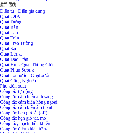
Điện tử - Điện gia dụng
Quạt 220V
Quạt Đứng
Quạt Bàn
Quạt Tản
Quạt Trần
Quạt Treo Tường
Quạt Sạc
Quạt Lửng.
Quạt Đảo Trần
Quạt Hút - Quạt Thông Gió
Quạt Phun Sương
Quạt hơi nước - Quạt sưởi
Quạt Công Nghiệp
Phụ kiện quạt
Công tắc tự động
Công tắc cảm biến ánh sáng
Công tắc cảm biến hồng ngoại
Công tắc cảm biến âm thanh
Công tắc hẹn giờ tắt (off)
Công tắc hẹn giờ tắt, mở
Công tắc, mạch điều khiển
Công tắc điều khiển từ xa