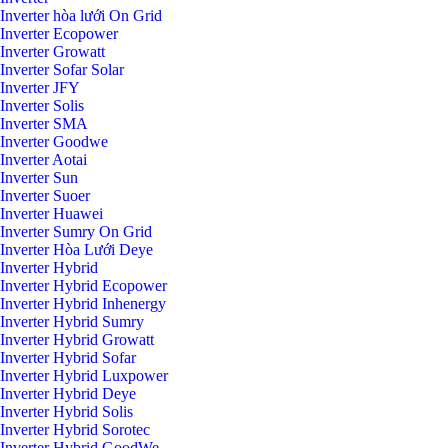
Inverter hòa lưới On Grid
Inverter Ecopower
Inverter Growatt
Inverter Sofar Solar
Inverter JFY
Inverter Solis
Inverter SMA
Inverter Goodwe
Inverter Aotai
Inverter Sun
Inverter Suoer
Inverter Huawei
Inverter Sumry On Grid
Inverter Hòa Lưới Deye
Inverter Hybrid
Inverter Hybrid Ecopower
Inverter Hybrid Inhenergy
Inverter Hybrid Sumry
Inverter Hybrid Growatt
Inverter Hybrid Sofar
Inverter Hybrid Luxpower
Inverter Hybrid Deye
Inverter Hybrid Solis
Inverter Hybrid Sorotec
Inverter Hybrid GoodWe