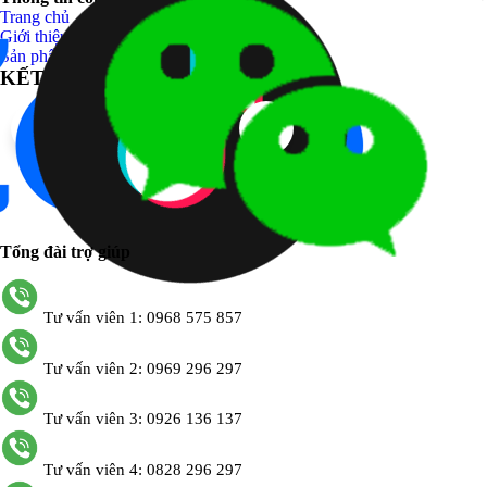
Trang chủ
Giới thiệu
Sản phẩm
KẾT NỐI VỚI CHÚNG TÔI
Tổng đài trợ giúp
Tư vấn viên 1: 0968 575 857
Tư vấn viên 2: 0969 296 297
Tư vấn viên 3: 0926 136 137
Tư vấn viên 4: 0828 296 297