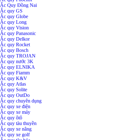
Ắc Quy Đồng Nai
Ắc quy GS
Ắc quy Globe
Ắc quy Long
Ắc quy Vision
Ắc quy Panasonic
Ắc quy Delkor
Ắc quy Rocket
Ắc quy Bosch
Ắc quy TROJAN
Ắc quy nước 3K
Ắc quy ELNIKA
Ắc quy Fiamm
Ắc quy K&V
Ắc quy Atlas
Ắc quy Solite
Ắc quy OutDo
Ắc quy chuyên dụng
Ắc quy xe điện
Ắc quy xe máy
Ắc quy ôtô
Ắc quy tàu thuyền
Ắc quy xe nâng
Ắc quy xe golf