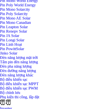
Pin Mono World Energy
Pin Poly World Energy
Pin Mono Solarcity
Pin Poly Solarcity
Pin Mono AE Solar
Pin Mono Canadian
Pin Leapton Solar
Pin Renepv Solar
Pin JA Solar
Pin Longi Solar
Pin Linh Hoạt
Pin PowittSolar
Jinko Solar
Đèn năng lượng mặt trời
Tấm pin đèn năng lượng
Đèn pha năng lượng
Đèn đường năng lượng
Đèn năng lượng khác
Bộ điều khiển sạc
Bộ điều khiển sạc MPPT
Bộ điều khiển sạc PWM
Bộ chỉnh lưu
Phụ kiện thi công, lắp đặt
Inverter