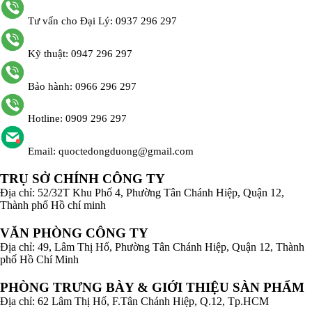
Tư vấn cho Đại Lý: 0937 296 297
Kỹ thuật: 0947 296 297
Bảo hành: 0966 296 297
Hotline: 0909 296 297
Email: quoctedongduong@gmail.com
TRỤ SỞ CHÍNH CÔNG TY
Địa chỉ: 52/32T Khu Phố 4, Phường Tân Chánh Hiệp, Quận 12,
Thành phố Hồ chí minh
VĂN PHÒNG CÔNG TY
Địa chỉ: 49, Lâm Thị Hố, Phường Tân Chánh Hiệp, Quận 12, Thành
phố Hồ Chí Minh
PHÒNG TRƯNG BÀY & GIỚI THIỆU SÀN PHẨM
Địa chỉ: 62 Lâm Thị Hố, F.Tân Chánh Hiệp, Q.12, Tp.HCM