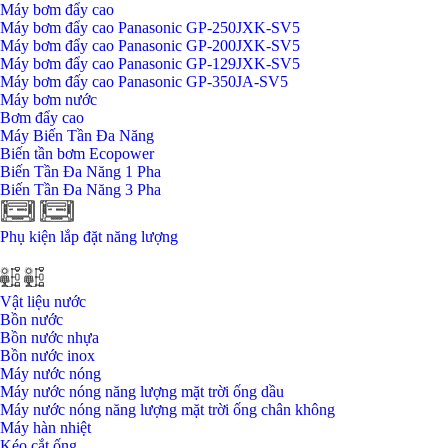
Máy bơm đẩy cao
Máy bơm đẩy cao Panasonic GP-250JXK-SV5
Máy bơm đẩy cao Panasonic GP-200JXK-SV5
Máy bơm đẩy cao Panasonic GP-129JXK-SV5
Máy bơm đấy cao Panasonic GP-350JA-SV5
Máy bơm nước
Bơm đẩy cao
Máy Biến Tần Đa Năng
Biến tần bơm Ecopower
Biến Tần Đa Năng 1 Pha
Biến Tần Đa Năng 3 Pha
Phụ kiện lắp đặt năng lượng
Vật liệu nước
Bồn nước
Bồn nước nhựa
Bồn nước inox
Máy nước nóng
Máy nước nóng năng lượng mặt trời ống dầu
Máy nước nóng năng lượng mặt trời ống chân không
Máy hàn nhiệt
Kéo cắt ống