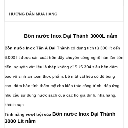
HƯỚNG DẪN MUA HÀNG
Bồn nước Inox Đại Thành 3000L nằm
Bồn nước Inox Tân Á Đại Thành
có dung tích từ 300 lít đến
6.000 lít được sản xuất trên dây chuyền công nghệ hàn lăn tiên
tiến, nguyên vật liệu là thép không gỉ SUS 304 siêu bền đảm
bảo vệ sinh an toàn thực phẩm, bề mặt vật liệu có độ bóng
cao, đảm bảo tính thẩm mỹ cho kiến trúc công trình, đáp ứng
nhu cầu sử dụng nước sạch của các hộ gia đình, nhà hàng,
khách sạn.
Bồn nước Inox Đại Thành
Tính năng vượt trội của
3000 Lít nằm