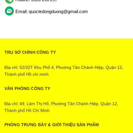
Email: quoctedongduong@gmail.com
TRỤ SỞ CHÍNH CÔNG TY
Địa chỉ: 52/32T Khu Phố 4, Phường Tân Chánh Hiệp, Quận 12,
Thành phố Hồ chí minh
VĂN PHÒNG CÔNG TY
Địa chỉ: 49, Lâm Thị Hố, Phường Tân Chánh Hiệp, Quận 12,
Thành phố Hồ Chí Minh
PHÒNG TRƯNG BÀY & GIỚI THIỆU SÀN PHẨM