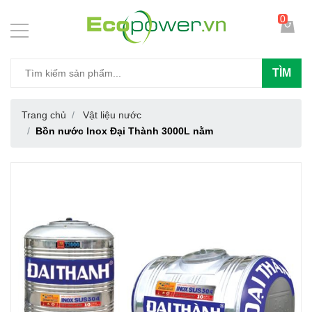
0
TÌM
Trang chủ
Vật liệu nước
Bồn nước Inox Đại Thành 3000L nằm