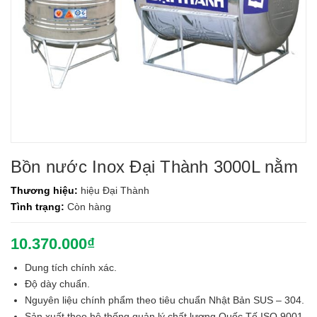
Bồn nước Inox Đại Thành 3000L nằm
Thương hiệu:
hiệu Đại Thành
Tình trạng:
Còn hàng
10.370.000₫
Dung tích chính xác.
Độ dày chuẩn.
Nguyên liệu chính phẩm theo tiêu chuẩn Nhật Bản SUS – 304.
Sản xuất theo hệ thống quản lý chất lượng Quốc Tế ISO 9001