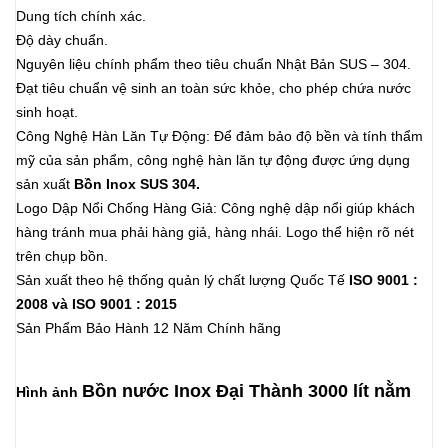
Dung tích chính xác.
Độ dày chuẩn.
Nguyên liệu chính phẩm theo tiêu chuẩn Nhật Bản SUS – 304.
Đạt tiêu chuẩn vệ sinh an toàn sức khỏe, cho phép chứa nước
sinh hoạt.
Công Nghệ Hàn Lăn Tự Động: Để đảm bảo độ bền và tính thẩm
mỹ của sản phẩm, công nghệ hàn lăn tự động được ứng dụng
sản xuất
Bồn Inox SUS 304.
Logo Dập Nổi Chống Hàng Giả: Công nghệ dập nổi giúp khách
hàng tránh mua phải hàng giả, hàng nhái. Logo thể hiện rõ nét
trên chụp bồn.
Sản xuất theo hệ thống quản lý chất lượng Quốc Tế
ISO 9001 :
2008 và ISO 9001 : 2015
Sản Phẩm Bảo Hành 12 Năm Chính hãng
Bồn nước Inox Đại Thành 3000 lít nằm
Hình ảnh