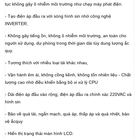
tục không gây ô nhiễm môi trường như chạy máy phát điện.
- Tạo điện áp đầu ra với sóng hình sin nhờ công nghệ
INVERTER;
- Không gây tiếng ồn, không ô nhiễm môi trường, an toàn cho
người sử dụng, dự phòng trong thời gian dài tùy dung lượng ắc
quy.
- Tương thích với nhiều loại tải khác nhau,
- Vận hành êm ái, không cồng kềnh, không tốn nhiên liệu - Chất
lượng cao nhờ điều khiển bằng bộ vi xử lý CPU
- Dải điện áp đầu vào rộng, điện áp đầu ra chính xác 220VAC và
hình sin
- Bảo về quá tải, ngắn mạch, quá áp, thấp áp và quá nhiệt, bảo
vệ ắcquy
- Hiển thị trạng thái màn hình LCD.