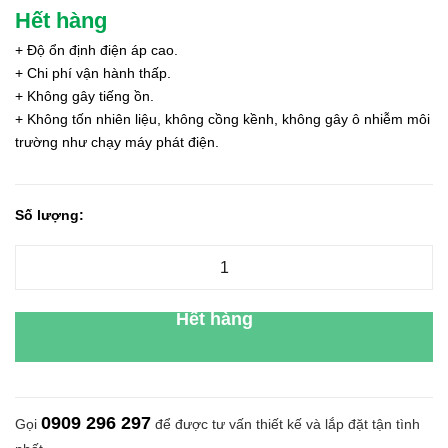
Hết hàng
+ Độ ổn định điện áp cao.
+ Chi phí vận hành thấp.
+ Không gây tiếng ồn.
+ Không tốn nhiên liệu, không cồng kềnh, không gây ô nhiễm môi
trường như chạy máy phát điện.
Số lượng:
Hết hàng
0909 296 297
Gọi
để được tư vấn thiết kế và lắp đặt tận tình