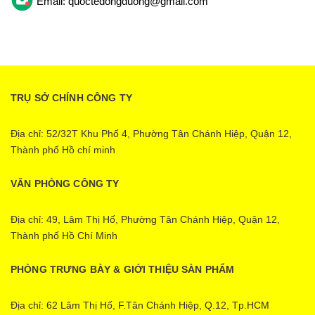
Email: quoctedongduong@gmail.com
TRỤ SỞ CHÍNH CÔNG TY
Địa chỉ: 52/32T Khu Phố 4, Phường Tân Chánh Hiệp, Quận 12,
Thành phố Hồ chí minh
VĂN PHÒNG CÔNG TY
Địa chỉ: 49, Lâm Thị Hố, Phường Tân Chánh Hiệp, Quận 12,
Thành phố Hồ Chí Minh
PHÒNG TRƯNG BÀY & GIỚI THIỆU SÀN PHẨM
Địa chỉ: 62 Lâm Thị Hố, F.Tân Chánh Hiệp, Q.12, Tp.HCM