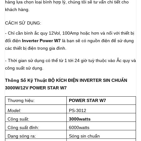
hàng lựa chọn loại bình hợp lý, chúng tôi sẽ tư vấn chi tiết cho
khách hàng.
CÁCH SỬ DỤNG:
- Chỉ cần bình ắc quy 12Vol, 100Amp hoặc hơn và nối với thiết bị
đổi điện
Inverter Power W7
là bạn sẽ có nguồn điện để sử dụng
các thiết bị điện trong gia đình.
- Thời gian sử dụng có thể từ 1 tới 24 giờ tuỳ thuộc vào Ắc quy và
công suất sử dụng.
Thông Số Kỹ Thuật
BỘ KÍCH ĐIỆN INVERTER SIN CHUẨN
3000W/12V POWER STAR W7
Thương hiệu:
POWER STAR W7
Model:
PS-3012
Công suất:
3000watts
Công suất đỉnh:
6000watts
Dạng sóng ra:
Sóng sin chuẩn