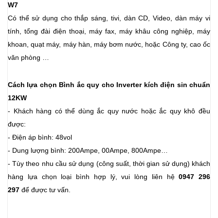
W7
Có thể sử dụng cho thắp sáng, tivi, dàn CD, Video, dàn máy vi
tính, tổng đài điện thoại, máy fax, máy khâu công nghiệp, máy
khoan, quạt máy, máy hàn, máy bơm nước, hoặc Công ty, cao ốc
văn phòng …
Cách lựa chọn Bình ắc quy cho Inverter kích điện sin chuẩn
12KW
- Khách hàng có thể dùng ắc quy nước hoặc ắc quy khô đều
được:
- Điện áp bình: 48vol
- Dung lượng bình: 200Ampe, 00Ampe, 800Ampe…
- Tùy theo nhu cầu sử dụng (công suất, thời gian sử dụng) khách
hàng lựa chọn loại bình hợp lý, vui lòng liên hệ
0947 296
297
để được tư vấn.