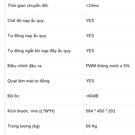
Thời gian chuyển đổi:
<10ms
Chế độ nạp ắc quy:
YES
Tự động nạp ắc quy:
YES
Tự động ngắt khi nạp đầy ắc quy:
YES
Điều chỉnh đầu ra:
PWM thông minh ± 5%
Quạt làm mát tự động:
YES
Độ ồn
<60dB
Kích thước: mm (L*W*H)
584 * 450 * 201
Trọng lượng (kg)
66 Kg