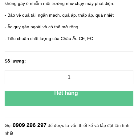
không gây ô nhiễm môi trường như chạy máy phát điện.
- Bảo vệ quá tải, ngắn mạch, quá áp, thấp áp, quá nhiệt
- Ắc quy gắn ngoài và có thể mở rộng.
- Tiêu chuẩn chất lượng của Châu Âu CE, FC.
Số lượng:
Hết hàng
0909 296 297
Gọi
để được tư vấn thiết kế và lắp đặt tận tình
nhất