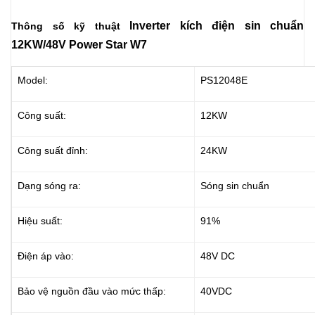
Inverter
kích điện sin chuẩn
Thông số kỹ thuật
12KW/48V Power Star W7
Model:
PS12048E
Công suất:
12KW
Công suất đỉnh:
24KW
Dạng sóng ra:
Sóng sin chuẩn
Hiệu suất:
91%
Điện áp vào:
48V DC
Bảo vệ nguồn đầu vào mức thấp:
40VDC