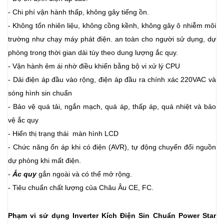
- Chi phí vận hành thấp, không gây tiếng ồn.
- Không tốn nhiên liệu, không cồng kềnh, không gây ô nhiễm môi
trường như chạy máy phát điện. an toàn cho người sử dụng, dự
phòng trong thời gian dài tùy theo dung lượng ắc quy.
- Vận hành êm ái nhờ điều khiển bằng bộ vi xử lý CPU
- Dải điện áp đầu vào rộng, điện áp đầu ra chính xác 220VAC và
sóng hình sin chuẩn
- Bảo vệ quá tải, ngắn mạch, quá áp, thấp áp, quá nhiệt và bảo
vệ ắc quy
- Hiển thị trạng thái màn hình LCD
- Chức năng ổn áp khi có điện (AVR), tự động chuyển đổi nguồn
dự phòng khi mất điện.
-
Ắc quy
gắn ngoài và có thể mở rộng.
- Tiêu chuẩn chất lượng của Châu Âu CE, FC.
Phạm vi sử dụng Inverter Kích Điện Sin Chuẩn Power Star