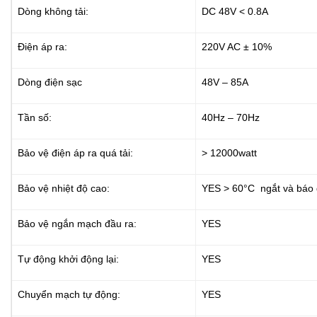
Dòng không tải:
DC 48V < 0.8A
Điện áp ra:
220V AC ± 10%
Dòng điện sạc
48V – 85A
Tần số:
40Hz – 70Hz
Bảo vệ điện áp ra quá tải:
> 12000watt
Bảo vệ nhiệt độ cao:
YES > 60°C ngắt và báo
Bảo vệ ngắn mạch đầu ra:
YES
Tự động khởi động lại:
YES
Chuyển mạch tự động:
YES