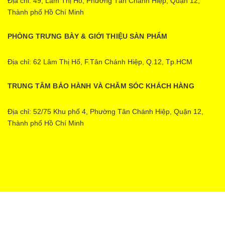
Địa chỉ: 49, Lâm Thị Hố, Phường Tân Chánh Hiệp, Quận 12,
Thành phố Hồ Chí Minh
PHÒNG TRƯNG BÀY & GIỚI THIỆU SÀN PHẨM
Địa chỉ: 62 Lâm Thị Hố, F.Tân Chánh Hiệp, Q.12, Tp.HCM
TRUNG TÂM BẢO HÀNH VÀ CHĂM SÓC KHÁCH HÀNG
Địa chỉ: 52/75 Khu phố 4, Phường Tân Chánh Hiệp, Quận 12,
Thành phố Hồ Chí Minh
Ecopower | Cung cấp bởi
Sapo