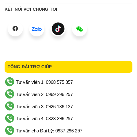
KẾT NỐI VỚI CHÚNG TÔI
TỔNG ĐÀI TRỢ GIÚP
Tư vấn viên 1: 0968 575 857
Tư vấn viên 2: 0969 296 297
Tư vấn viên 3: 0926 136 137
Tư vấn viên 4: 0828 296 297
Tư vấn cho Đại Lý: 0937 296 297