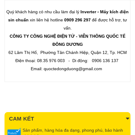
-
Quý khách hàng có nhu cầu làm đại lý
Inverter
Máy kích điện
sin chuẩn
xin liên hệ hotline
0909 296 297
để được hỗ trợ, tư
vấn.
CÔNG TY CÔNG NGHỆ ĐIỆN TỬ - VIỄN THÔNG QUỐC TẾ
ĐÔNG DƯƠNG
62 Lâm Thị Hố, Phường Tân Chánh Hiệp, Quận 12, Tp. HCM
Điện thoại: 08.35 976 003 - Di động: 0906 136 137
Email: quoctedongduong@gmail.com
CAM KẾT
Sản phẩm, hàng hóa đa dạng, phong phú, bảo hành