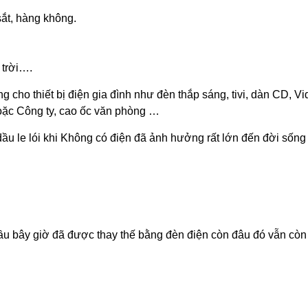
ắt, hàng không.
 trời….
g cho thiết bị điện gia đình như đèn thắp sáng, tivi, dàn CD, Vi
hoặc Công ty, cao ốc văn phòng …
ầu le lói khi Không có điện đã ảnh hưởng rất lớn đến đời sống v
u bây giờ đã được thay thế bằng đèn điện còn đâu đó vẫn còn 