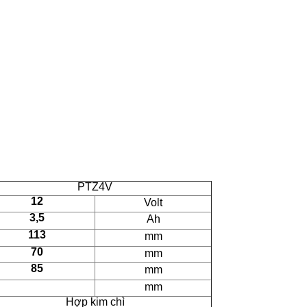
PTZ4V
12
Volt
3,5
Ah
113
mm
70
mm
85
mm
mm
Hợp kim chì