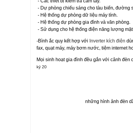
- Các thiết bị kiểm tra cầm tay.
- Dự phòng chiếu sáng cho tàu biển, đường s
- Hệ thống dự phòng dữ liệu máy tính.
- Hệ thống dự phòng gia đình và văn phòng.
- Sử dụng cho hệ thống điện năng lượng mặt
-Bình ắc quy kết hợp với
Inverter kích điện
dùn
fax, quạt máy, máy bơm nước, tiệm internet 
Mọi sinh hoạt gia đình đều gắn với cảnh đèn d
kỷ 20
những hình ảnh đèn dầ