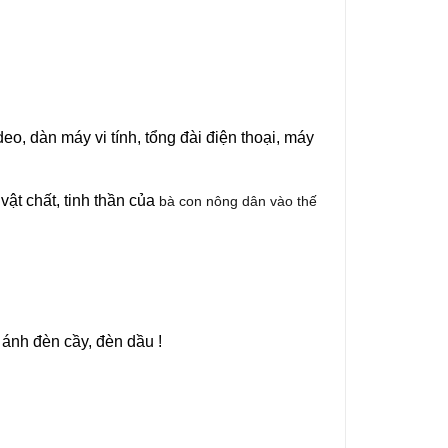
deo, dàn máy vi tính, tổng đài điện thoại, máy
ật chất, tinh thần của
bà con nông dân vào thế
ánh đèn cầy, đèn dầu !