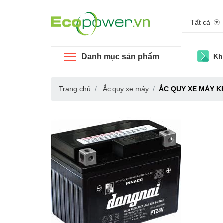
Tất cả
Danh mục sản phẩm
Kh
Trang chủ
Ắc quy xe máy
ẮC QUY XE MÁY KH