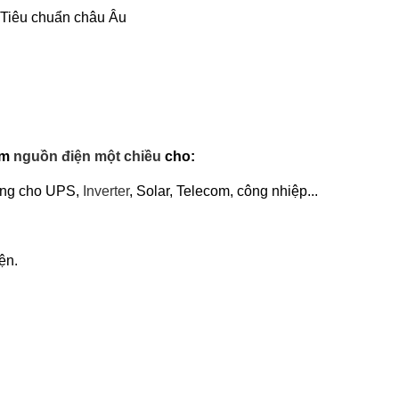
 Tiêu chuẩn châu Âu
àm
nguồn điện một chiều
cho:
ng cho UPS,
Inverter
, Solar, Telecom, công nhiệp...
ện.