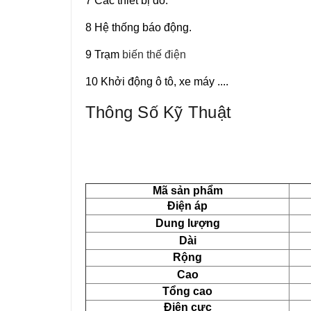
7 Các thiết bị đo.
8 Hệ thống báo động.
9 Trạm
biến thế điện
10 Khởi động ô tô, xe máy ....
Thông Số Kỹ Thuật
Mã sản phẩm
Điện áp
Dung lượng
Dài
Rộng
Cao
Tổng cao
Điện cực