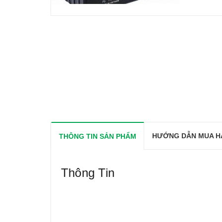
HƯỚNG DẪN MUA H
THÔNG TIN SẢN PHẨM
Thông Tin