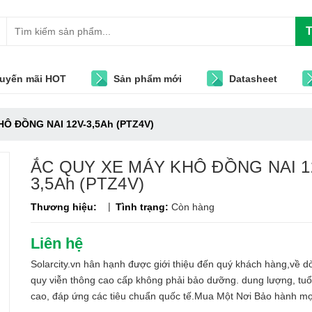
T
uyến mãi HOT
Sản phẩm mới
Datasheet
Ô ĐỒNG NAI 12V-3,5Ah (PTZ4V)
ẮC QUY XE MÁY KHÔ ĐỒNG NAI 1
3,5Ah (PTZ4V)
|
Thương hiệu:
Tình trạng:
Còn hàng
Liên hệ
Solarcity.vn hân hạnh được giới thiệu đến quý khách hàng,về d
quy viễn thông cao cấp không phải bảo dưỡng. dung lượng, tuổ
cao, đáp ứng các tiêu chuẩn quốc tế.Mua Một Nơi Bảo hành mọ