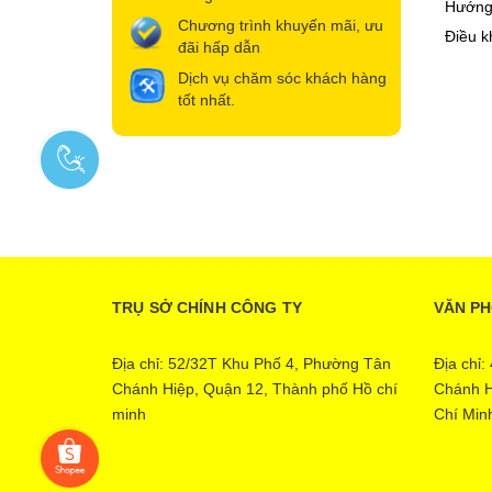
Hướng
Chương trình khuyến mãi, ưu
Điều k
đãi hấp dẫn
Dịch vụ chăm sóc khách hàng
tốt nhất.
TRỤ SỞ CHÍNH CÔNG TY
VĂN P
Địa chỉ: 52/32T Khu Phố 4, Phường Tân
Địa chỉ
Chánh Hiệp, Quận 12, Thành phố Hồ chí
Chánh H
minh
Chí Min