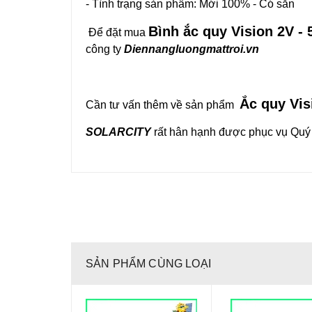
- Tình trạng sản phẩm: Mới 100% - Có sẵn
Bình ắc quy Vision 2V -
Để đặt mua
công ty
Diennangluongmattroi.vn
Ắc quy Vis
Cần tư vấn thêm về sản phẩm
SOLARCITY
rất hân hạnh được phục vụ Quý
SẢN PHẨM CÙNG LOẠI