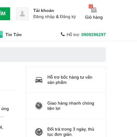
0
Tài khoản
ÌM
Đăng nhập
&
Đăng ký
Giỏ hàng
Tin Tức
Hỗ trợ:
0909296297
Hỗ trợ bốc hàng tư vấn
sản phẩm
Giao hàng nhanh chóng
tiện lợi
c ứng
p…
4,
Đổi trả trong 3 ngày, thủ
tục đơn giản.