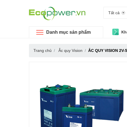
Tất cả
Danh mục sản phẩm
Kh
Trang chủ
Ắc quy Vision
ẮC QUY VISION 2V-