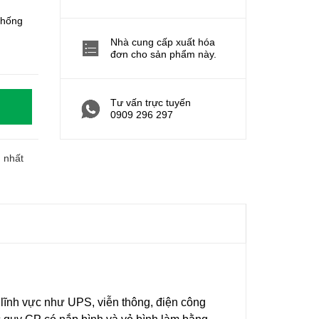
chống
Nhà cung cấp xuất hóa
đơn cho sản phẩm này.
Tư vấn trực tuyến
0909 296 297
h nhất
 lĩnh vực như UPS, viễn thông, điện công