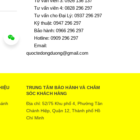
Tư vấn viên 3: 0926 136 137
Tư vấn viên 4: 0828 296 297
Tư vấn cho Đại Lý: 0937 296 297
Kỹ thuật: 0947 296 297
Bảo hành: 0966 296 297
Hotline: 0909 296 297
Email:
quoctedongduong@gmail.com
HIỆU
TRUNG TÂM BẢO HÀNH VÀ CHĂM
SÓC KHÁCH HÀNG
hánh
Địa chỉ: 52/75 Khu phố 4, Phường Tân
Chánh Hiệp, Quận 12, Thành phố Hồ
Chí Minh