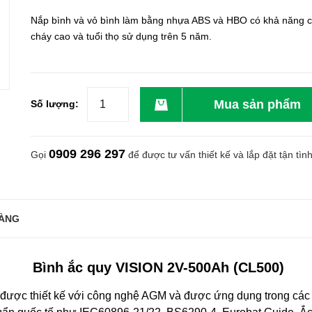
Nắp bình và vỏ bình làm bằng nhựa ABS và HBO có khả năng 
cháy cao và tuổi thọ sử dụng trên 5 năm.
Mua sản phẩm
Số lượng:
0909 296 297
Gọi
để được tư vấn thiết kế và lắp đặt tận tìn
ÀNG
Bình ắc quy VISION 2V-500Ah (CL500)
n được thiết kế với công nghệ AGM và được ứng dụng trong các