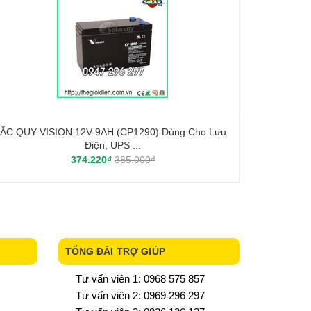
ẮC QUY VISION 12V-9AH (CP1290) Dùng Cho Lưu
Điện, UPS ...
374.220₫
385.000₫
TỔNG ĐÀI TRỢ GIÚP
Tư vấn viên 1: 0968 575 857
Tư vấn viên 2: 0969 296 297