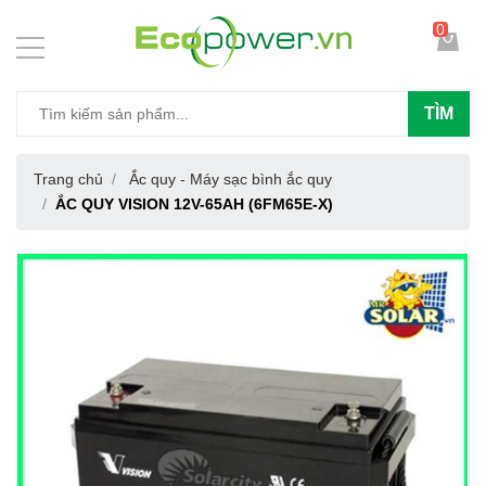
0
TÌM
Trang chủ
Ắc quy - Máy sạc bình ắc quy
ẮC QUY VISION 12V-65AH (6FM65E-X)