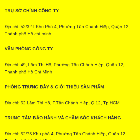
TRỤ SỞ CHÍNH CÔNG TY
Địa chỉ: 52/32T Khu Phố 4, Phường Tân Chánh Hiệp, Quận 12,
Thành phố Hồ chí minh
VĂN PHÒNG CÔNG TY
Địa chỉ: 49, Lâm Thị Hố, Phường Tân Chánh Hiệp, Quận 12,
Thành phố Hồ Chí Minh
PHÒNG TRƯNG BÀY & GIỚI THIỆU SÀN PHẨM
Địa chỉ: 62 Lâm Thị Hố, F.Tân Chánh Hiệp, Q.12, Tp.HCM
TRUNG TÂM BẢO HÀNH VÀ CHĂM SÓC KHÁCH HÀNG
Địa chỉ: 52/75 Khu phố 4, Phường Tân Chánh Hiệp, Quận 12,