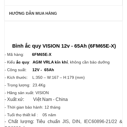
HƯỚNG DẪN MUA HÀNG
Bình ắc quy VISION 12v - 65Ah (6FM65E-X)
- Mã hàng:
6FM65E-
X
- Kiểu
ắc quy
:
AGM VRLA kín khí
, không cần bảo dưỡng
- Công suất:
12V - 65Ah
- Kích thước: L:350 – W:167 – H:179 (mm)
- Trọng lượng: 23.4Kg
- Hãng sản xuất: VISION
- Xuất xứ: Việt Nam - China
- Thời gian bảo hành: 12 tháng
- Tuổi thọ thiết kế : 05 năm
- Chất lượng:
Tiêu chuẩn
JIS, DIN, IEC60896-21/22 &