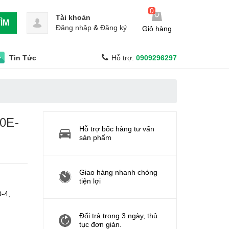
0
Tài khoản
ÌM
Đăng nhập
&
Đăng ký
Giỏ hàng
Tin Tức
Hỗ trợ:
0909296297
0E-
Hỗ trợ bốc hàng tư vấn
sản phẩm
Giao hàng nhanh chóng
tiện lợi
-4,
Đổi trả trong 3 ngày, thủ
tục đơn giản.