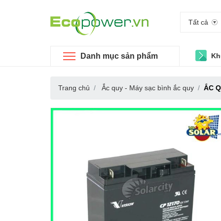
Tất cả
Danh mục sản phẩm
Kh
Trang chủ
Ắc quy - Máy sạc bình ắc quy
ẮC Q