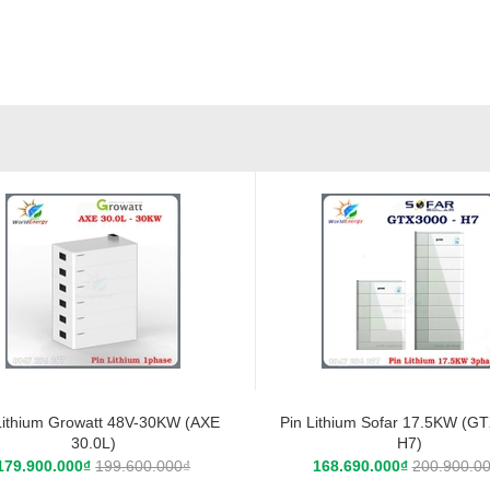
Lithium Growatt 48V-30KW (AXE
Pin Lithium Sofar 17.5KW (G
30.0L)
H7)
179.900.000₫
199.600.000₫
168.690.000₫
200.900.0