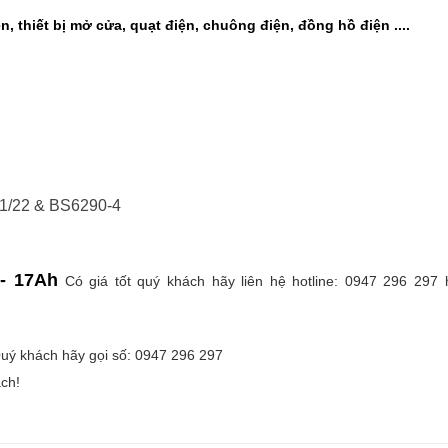
, thiết bị mở cửa, quạt điện, chuông điện, đồng hồ điện ....
21/22 & BS6290-4
 - 17Ah
Có giá tốt quý khách hãy liên hệ hotline: 0947 296 297 
uý khách hãy gọi số: 0947 296 297
ch!