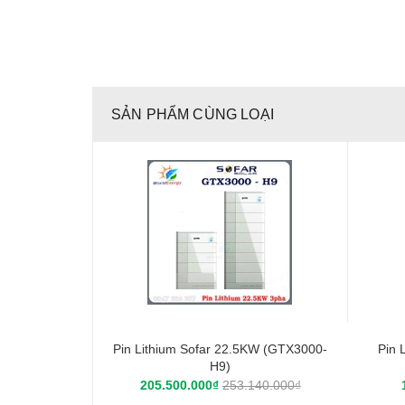
SẢN PHẨM CÙNG LOẠI
Pin Lithium Sofar 22.5KW (GTX3000-
Pin 
H9)
205.500.000₫
253.140.000₫