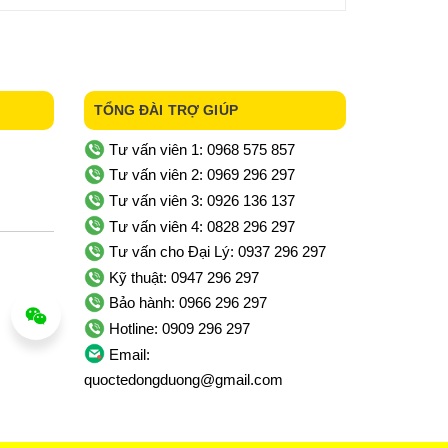
TỔNG ĐÀI TRỢ GIÚP
Tư vấn viên 1: 0968 575 857
Tư vấn viên 2: 0969 296 297
Tư vấn viên 3: 0926 136 137
Tư vấn viên 4: 0828 296 297
Tư vấn cho Đại Lý: 0937 296 297
Kỹ thuật: 0947 296 297
Bảo hành: 0966 296 297
Hotline: 0909 296 297
Email:
quoctedongduong@gmail.com