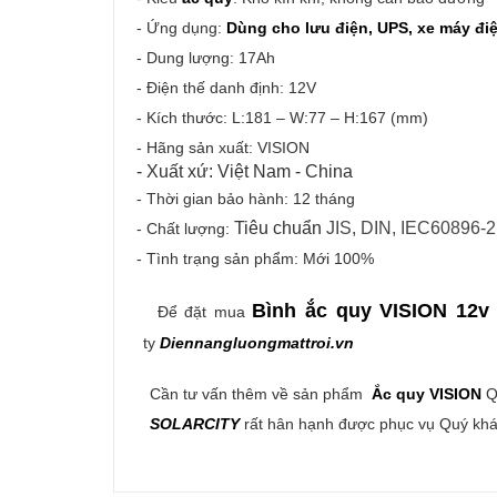
- Ứng dụng:
Dùng cho lưu điện, UPS, xe máy điện
- Dung lượng: 17Ah
- Điện thế danh định: 12V
- Kích thước: L:181 – W:77 – H:167 (mm)
- Hãng sản xuất: VISION
- Xuất xứ: Việt Nam - China
- Thời gian bảo hành: 12 tháng
Tiêu chuẩn
JIS, DIN, IEC60896-
- Chất lượng:
- Tình trạng sản phẩm: Mới 100%
Bình ắc quy VISION 12v
Để đặt mua
ty
Diennangluongmattroi.vn
Cần tư vấn thêm về sản phẩm
Ắc quy VISION
Q
SOLARCITY
rất hân hạnh được phục vụ Quý khá