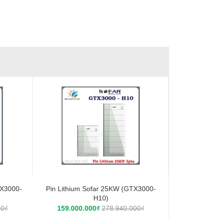
TX3000-
Pin Lithium Sofar 25KW (GTX3000-
H10)
00₫
159.000.000₫
278.940.000₫