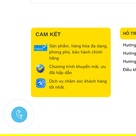
HỖ T
CAM KẾT
Hướng
Sản phẩm, hàng hóa đa dạng,
phong phú, bảo hành chính
Hướng 
hãng
Hướng
Chương trình khuyến mãi, ưu
Điều k
đãi hấp dẫn
Dịch vụ chăm sóc khách hàng
tốt nhất.