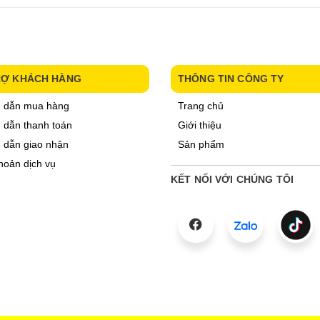
RỢ KHÁCH HÀNG
THÔNG TIN CÔNG TY
 dẫn mua hàng
Trang chủ
dẫn thanh toán
Giới thiệu
 dẫn giao nhận
Sản phẩm
hoản dịch vụ
KẾT NỐI VỚI CHÚNG TÔI