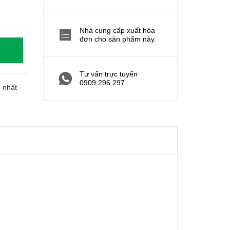
Nhà cung cấp xuất hóa
đơn cho sản phẩm này.
Tư vấn trực tuyến
0909 296 297
h nhất