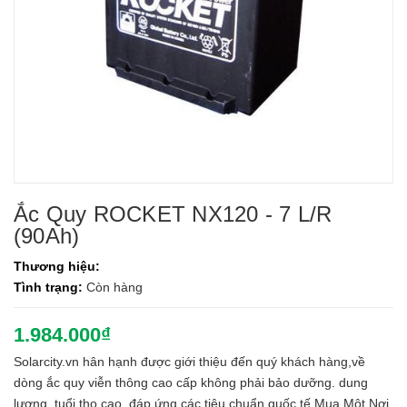
Ắc Quy ROCKET NX120 - 7 L/R
(90Ah)
Thương hiệu:
Tình trạng:
Còn hàng
1.984.000₫
Solarcity.vn hân hạnh được giới thiệu đến quý khách hàng,về
dòng ắc quy viễn thông cao cấp không phải bảo dưỡng. dung
lượng, tuổi thọ cao, đáp ứng các tiêu chuẩn quốc tế.Mua Một Nơi