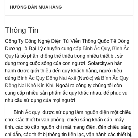
HƯỚNG DẪN MUA HÀNG
Thông Tin
Công Ty Công Nghệ Điện Tử Viễn Thông Quốc Tế Đông
Dương là Đại Lý chuyên cung cấp
Bình Ắc Quy
,
Bình Ắc
Quy
là bộ phận không thể thiếu trong nhiều thiết bị, sử
dụng trong cuộc sống của con người. Solarcity.vn hân
hạnh được giới thiệu đến quý khách hàng, người tiêu
dùng
Bình Ắc Quy Đồng Nai Axít
(Nước) và
Bình Ắc Quy
Đồng Nai Khô Kín Khí
. Ngoài ra công ty chúng tôi còn
cung cấp nhiều sản phẩm ắc quy khác nhau, để phục vụ
nhu cầu sử dụng của mọi người
Bình
Ắc quy
được sử dụng làm
nguồn điện
một chiều
cho: Các thiết bị văn phòng, chiếu sáng khẩn cấp, máy
tính, các bộ cấp nguồn khi mất mạng điện, đèn chiếu sáng
chỉ dẫn, các thiết bị thông tin liên lạc, vận hành các thiết bị,