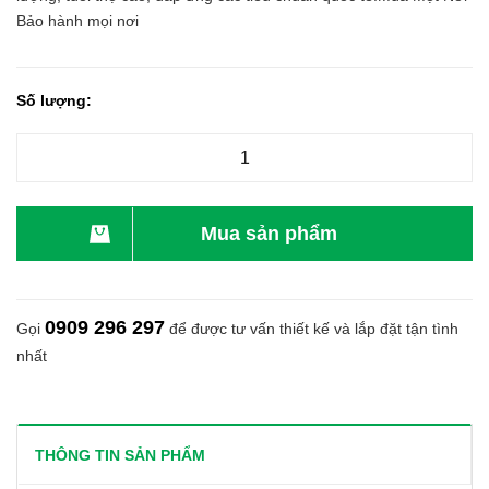
Bảo hành mọi nơi
Số lượng:
Mua sản phẩm
0909 296 297
Gọi
để được tư vấn thiết kế và lắp đặt tận tình
nhất
THÔNG TIN SẢN PHẨM