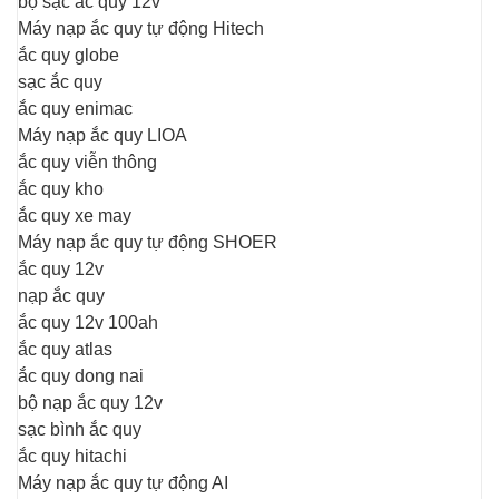
bộ sạc ắc quy 12v
Máy nạp ắc quy tự động Hitech
ắc quy globe
sạc ắc quy
ắc quy enimac
Máy nạp ắc quy LIOA
ắc quy viễn thông
ắc quy kho
ắc quy xe may
Máy nạp ắc quy tự động SHOER
ắc quy 12v
nạp ắc quy
ắc quy 12v 100ah
ắc quy atlas
ắc quy dong nai
bộ nạp ắc quy 12v
sạc bình ắc quy
ắc quy hitachi
Máy nạp ắc quy tự động AI