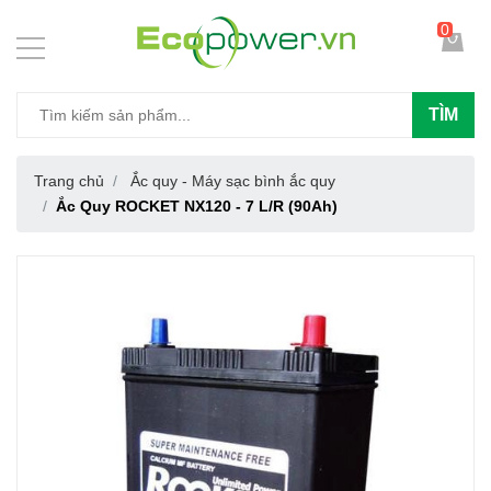
0
TÌM
Trang chủ
Ắc quy - Máy sạc bình ắc quy
Ắc Quy ROCKET NX120 - 7 L/R (90Ah)