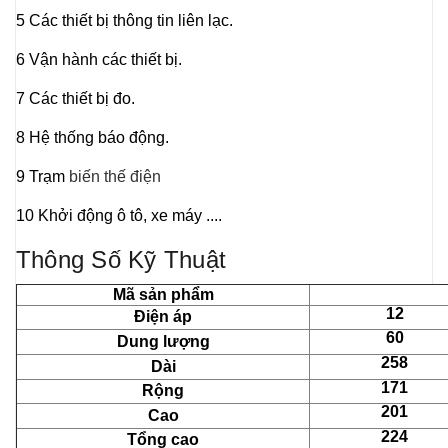
5 Các thiết bị thông tin liên lạc.
6 Vận hành các thiết bị.
7 Các thiết bị đo.
8 Hệ thống báo động.
9 Trạm
biến thế điện
10 Khởi động ô tô, xe máy ....
Thông Số Kỹ Thuật
Mã sản phẩm
12
Điện áp
60
Dung lượng
258
Dài
171
Rộng
201
Cao
224
Tổng cao