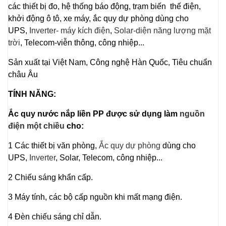
các thiết bị đo, hệ thống báo động, trạm biến thế điện,
khởi động ô tô, xe máy, ắc quy dự phòng dùng cho
UPS,
Inverter- máy kích điện
,
Solar-diện năng lượng mặt
trời
, Telecom-viễn thông, công nhiệp...
Sản xuất tại Việt Nam, Công nghệ Hàn Quốc, Tiêu chuẩn
châu Âu
TÍNH NĂNG:
Ắc quy nước nắp liền PP được sử dụng làm
nguồn
điện một chiều
cho:
1 Các thiết bị văn phòng,
Ắc quy dự phòng
dùng cho
UPS,
Inverter
, Solar, Telecom, công nhiệp...
2 Chiếu sáng khẩn cấp.
3 Máy tính, các bộ cấp nguồn khi mất mạng điện.
4 Đèn chiếu sáng chỉ dẫn.