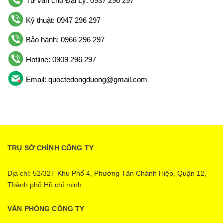
Tư vấn cho Đại Lý: 0937 296 297
Kỹ thuật: 0947 296 297
Bảo hành: 0966 296 297
Hotline: 0909 296 297
Email: quoctedongduong@gmail.com
TRỤ SỞ CHÍNH CÔNG TY
Địa chỉ: 52/32T Khu Phố 4, Phường Tân Chánh Hiệp, Quận 12,
Thành phố Hồ chí minh
VĂN PHÒNG CÔNG TY