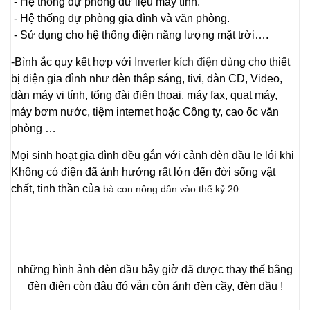
- Hệ thống dự phòng dữ liệu máy tính.
- Hệ thống dự phòng gia đình và văn phòng.
- Sử dụng cho hệ thống điện năng lượng mặt trời….
-Bình ắc quy kết hợp với
Inverter kích điện
dùng cho thiết
bị điện gia đình như đèn thắp sáng, tivi, dàn CD, Video,
dàn máy vi tính, tổng đài điện thoại, máy fax, quạt máy,
máy bơm nước, tiệm internet hoặc Công ty, cao ốc văn
phòng …
Mọi sinh hoạt gia đình đều gắn với cảnh đèn dầu le lói khi
Không có điện đã ảnh hưởng rất lớn đến đời sống vật
chất, tinh thần của
bà con nông dân vào thế kỷ 20
những hình ảnh đèn dầu bây giờ đã được thay thế bằng
đèn điện còn đâu đó vẫn còn ánh đèn cầy, đèn dầu !