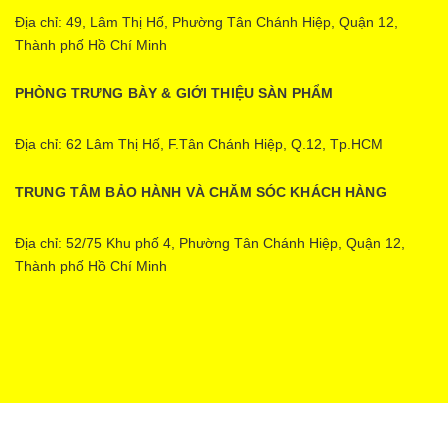
Địa chỉ: 49, Lâm Thị Hố, Phường Tân Chánh Hiệp, Quận 12,
Thành phố Hồ Chí Minh
PHÒNG TRƯNG BÀY & GIỚI THIỆU SÀN PHẨM
Địa chỉ: 62 Lâm Thị Hố, F.Tân Chánh Hiệp, Q.12, Tp.HCM
TRUNG TÂM BẢO HÀNH VÀ CHĂM SÓC KHÁCH HÀNG
Địa chỉ: 52/75 Khu phố 4, Phường Tân Chánh Hiệp, Quận 12,
Thành phố Hồ Chí Minh
Ecopower | Cung cấp bởi
Sapo