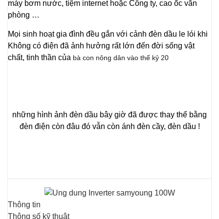
máy bơm nước, tiệm internet hoặc Công ty, cao ốc văn
phòng …
Mọi sinh hoạt gia đình đều gắn với cảnh đèn dầu le lói khi
Không có điện đã ảnh hưởng rất lớn đến đời sống vật
chất, tinh thần của
bà con nông dân vào thế kỷ 20
những hình ảnh đèn dầu bây giờ đã được thay thế bằng
đèn điện còn đâu đó vẫn còn ánh đèn cầy, đèn dầu !
Thông tin
Thông số kỹ thuật