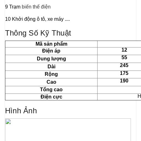
9 Trạm
biến thế điện
10 Khởi động ô tô, xe máy ....
Thông Số Kỹ Thuật
Mã sản phẩm
12
Điện áp
55
Dung lượng
245
Dài
175
Rộng
190
Cao
Tổng cao
H
Điện cực
Hình Ảnh