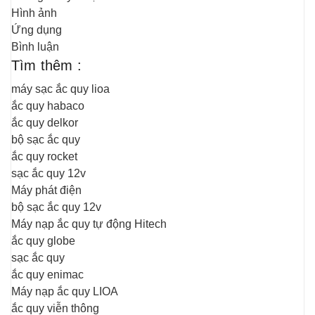
Hình ảnh
Ứng dụng
Bình luận
Tìm thêm :
máy sạc ắc quy lioa
ắc quy habaco
ắc quy delkor
bộ sạc ắc quy
ắc quy rocket
sạc ắc quy 12v
Máy phát điện
bộ sạc ắc quy 12v
Máy nạp ắc quy tự động Hitech
ắc quy globe
sạc ắc quy
ắc quy enimac
Máy nạp ắc quy LIOA
ắc quy viễn thông