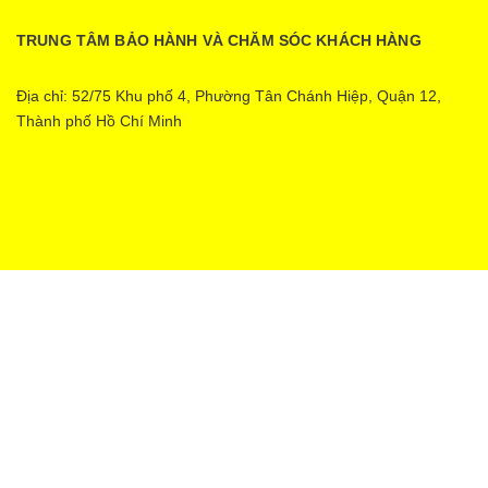
TRUNG TÂM BẢO HÀNH VÀ CHĂM SÓC KHÁCH HÀNG
Địa chỉ: 52/75 Khu phố 4, Phường Tân Chánh Hiệp, Quận 12,
Thành phố Hồ Chí Minh
Ecopower | Cung cấp bởi
Sapo