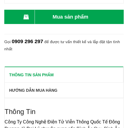
Mua sản phẩm
0909 296 297
Gọi
để được tư vấn thiết kế và lắp đặt tận tình
nhất
THÔNG TIN SẢN PHẨM
HƯỚNG DẪN MUA HÀNG
Thông Tin
Công Ty Công Nghệ Điện Tử Viễn Thông Quốc Tế Đông