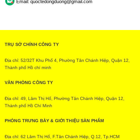
Email: quoctedongduong@gmail.com
TRỤ SỞ CHÍNH CÔNG TY
Địa chỉ: 52/32T Khu Phố 4, Phường Tân Chánh Hiệp, Quận 12,
Thành phố Hồ chí minh
VĂN PHÒNG CÔNG TY
Địa chỉ: 49, Lâm Thị Hố, Phường Tân Chánh Hiệp, Quận 12,
Thành phố Hồ Chí Minh
PHÒNG TRƯNG BÀY & GIỚI THIỆU SÀN PHẨM
Địa chỉ: 62 Lâm Thị Hố, F.Tân Chánh Hiệp, Q.12, Tp.HCM