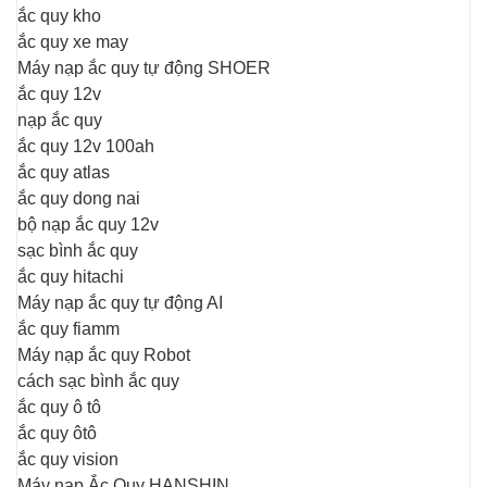
ắc quy kho
ắc quy xe may
Máy nạp ắc quy tự động SHOER
ắc quy 12v
nạp ắc quy
ắc quy 12v 100ah
ắc quy atlas
ắc quy dong nai
bộ nạp ắc quy 12v
sạc bình ắc quy
ắc quy hitachi
Máy nạp ắc quy tự động AI
ắc quy fiamm
Máy nạp ắc quy Robot
cách sạc bình ắc quy
ắc quy ô tô
ắc quy ôtô
ắc quy vision
Máy nạp Ắc Quy HANSHIN