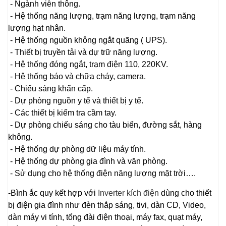
- Ngành viễn thông.
- Hệ thống năng lượng, trạm năng lượng, trạm năng
lượng hạt nhân.
- Hệ thống nguồn không ngắt quãng ( UPS).
- Thiết bị truyền tải và dự trữ năng lượng.
- Hệ thống đóng ngắt, trạm điện 110, 220KV.
- Hệ thống báo và chữa cháy, camera.
- Chiếu sáng khẩn cấp.
- Dự phòng nguồn y tế và thiết bị y tế.
- Các thiết bị kiểm tra cầm tay.
- Dự phòng chiếu sáng cho tàu biển, đường sắt, hàng
không.
- Hệ thống dự phòng dữ liệu máy tính.
- Hệ thống dự phòng gia đình và văn phòng.
- Sử dụng cho hệ thống điện năng lượng mặt trời….
-Bình ắc quy kết hợp với
Inverter kích điện
dùng cho thiết
bị điện gia đình như đèn thắp sáng, tivi, dàn CD, Video,
dàn máy vi tính, tổng đài điện thoại, máy fax, quạt máy,