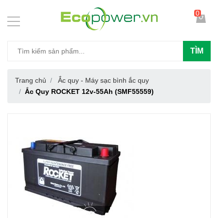
0
TÌM
Trang chủ
Ắc quy - Máy sạc bình ắc quy
Ắc Quy ROCKET 12v-55Ah (SMF55559)