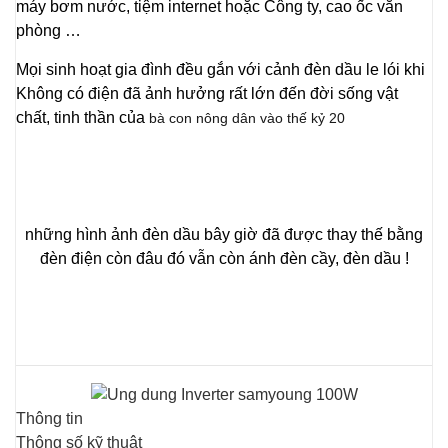
máy bơm nước, tiệm internet hoặc Công ty, cao ốc văn
phòng …
Mọi sinh hoạt gia đình đều gắn với cảnh đèn dầu le lói khi
Không có điện đã ảnh hưởng rất lớn đến đời sống vật
chất, tinh thần của
bà con nông dân vào thế kỷ 20
những hình ảnh đèn dầu bây giờ đã được thay thế bằng
đèn điện còn đâu đó vẫn còn ánh đèn cầy, đèn dầu !
Thông tin
Thông số kỹ thuật