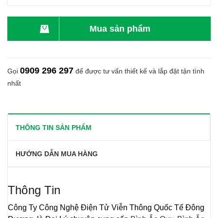
Mua sản phẩm
0909 296 297
Gọi
để được tư vấn thiết kế và lắp đặt tận tình
nhất
THÔNG TIN SẢN PHẨM
HƯỚNG DẪN MUA HÀNG
Thông Tin
Công Ty Công Nghệ Điện Tử Viễn Thông Quốc Tế Đông