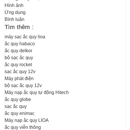
Hình ảnh
Ứng dụng
Bình luận
Tìm thêm :
máy sạc ắc quy lioa
ắc quy habaco
ắc quy delkor
bộ sạc ắc quy
ắc quy rocket
sạc ắc quy 12v
Máy phát điện
bộ sạc ắc quy 12v
Máy nạp ắc quy tự động Hitech
ắc quy globe
sạc ắc quy
ắc quy enimac
Máy nạp ắc quy LIOA
ắc quy viễn thông