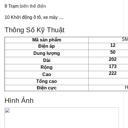
9 Trạm
biến thế điện
10 Khởi động ô tô, xe máy ....
Thông Số Kỹ Thuật
SM
Mã sản phẩm
12
Điện áp
50
Dung lượng
202
Dài
173
Rộng
222
Cao
Tổng cao
H
Điện cực
Hình Ảnh