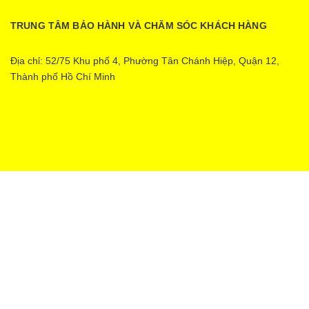
TRUNG TÂM BẢO HÀNH VÀ CHĂM SÓC KHÁCH HÀNG
Địa chỉ: 52/75 Khu phố 4, Phường Tân Chánh Hiệp, Quận 12,
Thành phố Hồ Chí Minh
Ecopower | Cung cấp bởi
Sapo