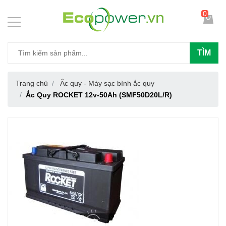
0
TÌM
Trang chủ
Ắc quy - Máy sạc bình ắc quy
Ắc Quy ROCKET 12v-50Ah (SMF50D20L/R)