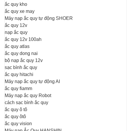
ắc quy kho
ắc quy xe may
Máy nạp ắc quy tự động SHOER
ắc quy 12v
nạp ắc quy
ắc quy 12v 100ah
ắc quy atlas
ắc quy dong nai
bộ nạp ắc quy 12v
sạc bình ắc quy
ắc quy hitachi
Máy nạp ắc quy tự động AI
ắc quy fiamm
Máy nạp ắc quy Robot
cách sạc bình ắc quy
ắc quy ô tô
ắc quy ôtô
ắc quy vision
Máy nạp Ắc Quy HANSHIN