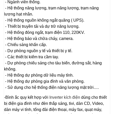
- Ngành viễn thông.
- Hệ thống năng lượng, trạm năng lượng, trạm năng
lượng hạt nhân.
- Hệ thống nguồn không ngắt quãng ( UPS).
- Thiết bị truyền tải và dự trữ năng lượng.
- Hệ thống đóng ngắt, trạm điện 110, 220KV.
- Hệ thống báo và chữa cháy, camera.
- Chiếu sáng khẩn cấp.
- Dự phòng nguồn y tế và thiết bị y tế.
- Các thiết bị kiểm tra cầm tay.
- Dự phòng chiếu sáng cho tàu biển, đường sắt, hàng
không.
- Hệ thống dự phòng dữ liệu máy tính.
- Hệ thống dự phòng gia đình và văn phòng.
- Sử dụng cho hệ thống điện năng lượng mặt trời….
-Bình ắc quy kết hợp với
Inverter kích điện
dùng cho thiết
bị điện gia đình như đèn thắp sáng, tivi, dàn CD, Video,
dàn máy vi tính, tổng đài điện thoại, máy fax, quạt máy,