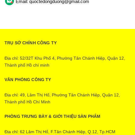
Email: quoctedongduong@gmail.com
TRỤ SỞ CHÍNH CÔNG TY
Địa chỉ: 52/32T Khu Phố 4, Phường Tân Chánh Hiệp, Quận 12,
Thành phố Hồ chí minh
VĂN PHÒNG CÔNG TY
Địa chỉ: 49, Lâm Thị Hố, Phường Tân Chánh Hiệp, Quận 12,
Thành phố Hồ Chí Minh
PHÒNG TRƯNG BÀY & GIỚI THIỆU SÀN PHẨM
Địa chỉ: 62 Lâm Thị Hố, F.Tân Chánh Hiệp, Q.12, Tp.HCM