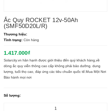
Ắc Quy ROCKET 12v-50Ah
(SMF50D20L/R)
Thương hiệu:
Tình trạng:
Còn hàng
1.417.000₫
Solarcity.vn hân hạnh được giới thiệu đến quý khách hàng,về
dòng ắc quy viễn thông cao cấp không phải bảo dưỡng. dung
lượng, tuổi thọ cao, đáp ứng các tiêu chuẩn quốc tế.Mua Một Nơi
Bảo hành mọi nơi
Số lượng: