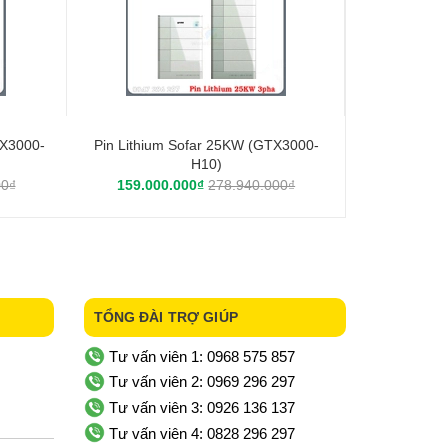
TX3000-
Pin Lithium Sofar 25KW (GTX3000-
H10)
00₫
159.000.000₫
278.940.000₫
TỔNG ĐÀI TRỢ GIÚP
Tư vấn viên 1: 0968 575 857
Tư vấn viên 2: 0969 296 297
Tư vấn viên 3: 0926 136 137
Tư vấn viên 4: 0828 296 297