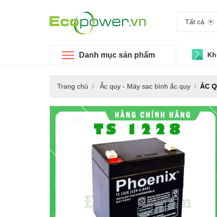
Tất cả
Danh mục sản phẩm
Kh
Trang chủ
Ắc quy - Máy sạc bình ắc quy
ẮC Q