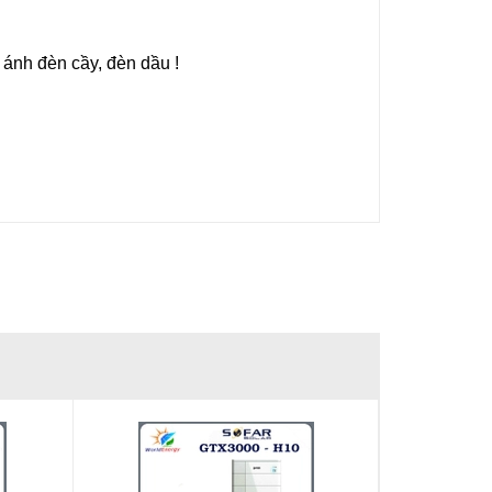
ánh đèn cầy, đèn dầu !