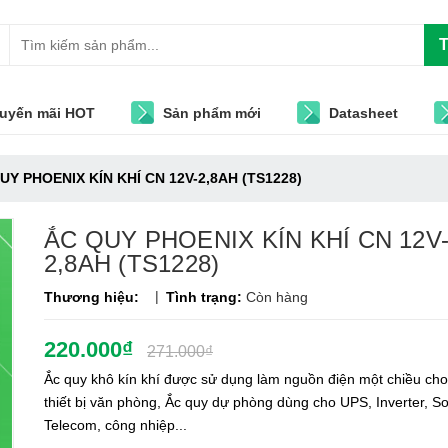
T
uyến mãi HOT
Sản phẩm mới
Datasheet
UY PHOENIX KÍN KHÍ CN 12V-2,8AH (TS1228)
ẮC QUY PHOENIX KÍN KHÍ CN 12V
2,8AH (TS1228)
|
Thương hiệu:
Tình trạng:
Còn hàng
220.000₫
271.000₫
Ắc quy khô kín khí được sử dụng làm nguồn điện một chiều cho
thiết bị văn phòng, Ắc quy dự phòng dùng cho UPS, Inverter, So
Telecom, công nhiệp...