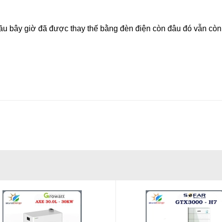
u bây giờ đã được thay thế bằng đèn điện còn đâu đó vẫn còn 