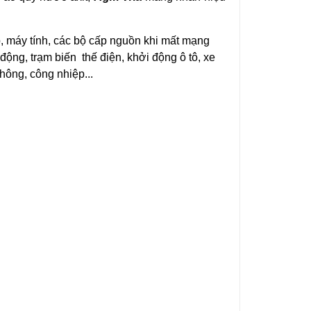
p, máy tính, các bộ cấp nguồn khi mất mạng
o động, trạm biến thế điện, khởi động ô tô, xe
thông, công nhiệp...