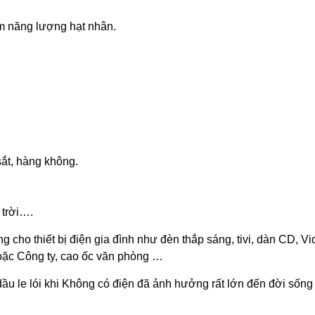
m năng lượng hạt nhân.
ắt, hàng không.
 trời….
g cho thiết bị điện gia đình như đèn thắp sáng, tivi, dàn CD, Vi
hoặc Công ty, cao ốc văn phòng …
ầu le lói khi Không có điện đã ảnh hưởng rất lớn đến đời sống v