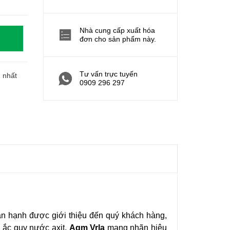
Nhà cung cấp xuất hóa
đơn cho sản phẩm này.
Tư vấn trực tuyến
h nhất
0909 296 297
 hân hạnh được giới thiệu đến quý khách hàng,
 ắc quy nước axit,
Agm Vrla
mang nhãn hiệu