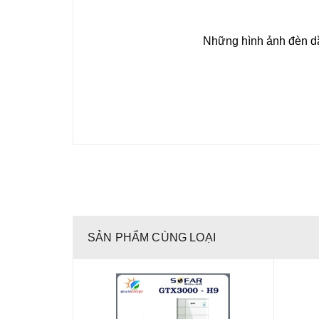
Những hình ảnh đèn dầ
SẢN PHẨM CÙNG LOẠI