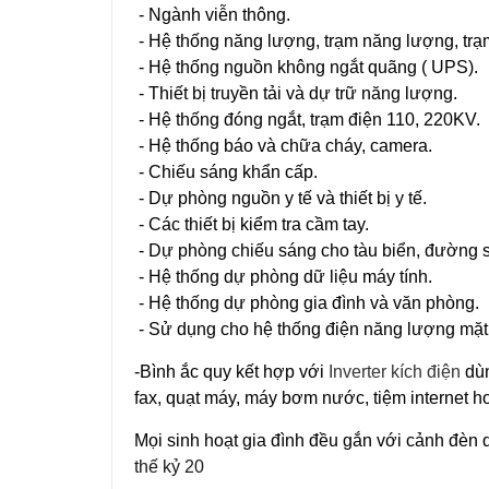
- Ngành viễn thông.
- Hệ thống năng lượng, trạm năng lượng, trạ
- Hệ thống nguồn không ngắt quãng ( UPS).
- Thiết bị truyền tải và dự trữ năng lượng.
- Hệ thống đóng ngắt, trạm điện 110, 220KV.
- Hệ thống báo và chữa cháy, camera.
- Chiếu sáng khẩn cấp.
- Dự phòng nguồn y tế và thiết bị y tế.
- Các thiết bị kiểm tra cầm tay.
- Dự phòng chiếu sáng cho tàu biển, đường s
- Hệ thống dự phòng dữ liệu máy tính.
- Hệ thống dự phòng gia đình và văn phòng.
- Sử dụng cho hệ thống điện năng lượng mặt
-Bình ắc quy kết hợp với
Inverter kích điện
dùn
fax, quạt máy, máy bơm nước, tiệm internet 
Mọi sinh hoạt gia đình đều gắn với cảnh đèn d
thế kỷ 20