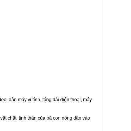
deo, dàn máy vi tính, tổng đài điện thoại, máy
ật chất, tinh thần của
bà con nông dân vào