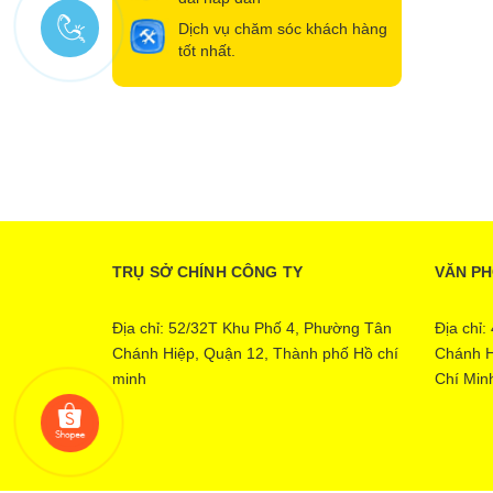
Dịch vụ chăm sóc khách hàng
tốt nhất.
TRỤ SỞ CHÍNH CÔNG TY
VĂN P
Địa chỉ: 52/32T Khu Phố 4, Phường Tân
Địa chỉ
Chánh Hiệp, Quận 12, Thành phố Hồ chí
Chánh H
minh
Chí Min