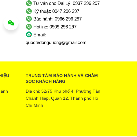
Tư vấn cho Đại Lý: 0937 296 297
Kỹ thuật: 0947 296 297
Bảo hành: 0966 296 297
Hotline: 0909 296 297
Email:
quoctedongduong@gmail.com
HIỆU
TRUNG TÂM BẢO HÀNH VÀ CHĂM
SÓC KHÁCH HÀNG
hánh
Địa chỉ: 52/75 Khu phố 4, Phường Tân
Chánh Hiệp, Quận 12, Thành phố Hồ
Chí Minh